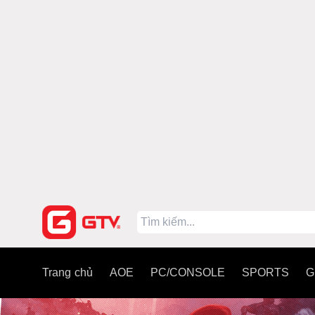
Trang chủ
AOE
PC/CONSOLE
SPORTS
G