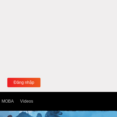
Đăng nhập
MOBA
Videos