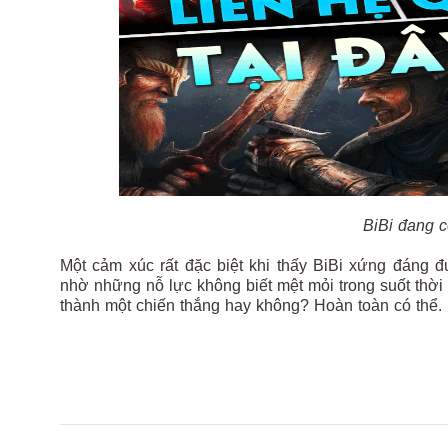
BiBi đang c
Một cảm xúc rất đặc biệt khi thấy BiBi xứng đáng 
nhờ những nỗ lực không biết mệt mỏi trong suốt thời 
thành một chiến thắng hay không? Hoàn toàn có thể.