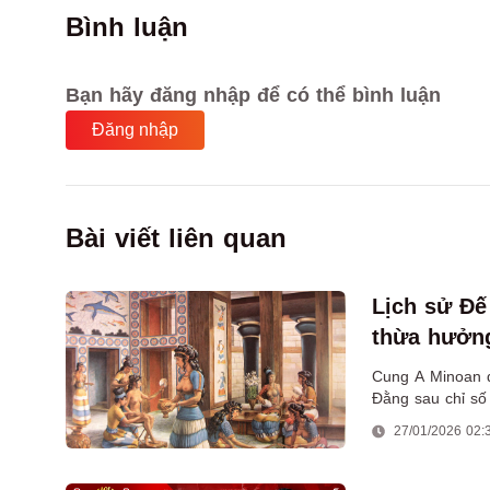
Bình luận
Bạn hãy đăng nhập để có thể bình luận
Đăng nhập
Bài viết liên quan
Lịch sử Đ
thừa hưởng
Cung A Minoan đ
Đằng sau chỉ số
đặc biệt về nữ q
27/01/2026 02: