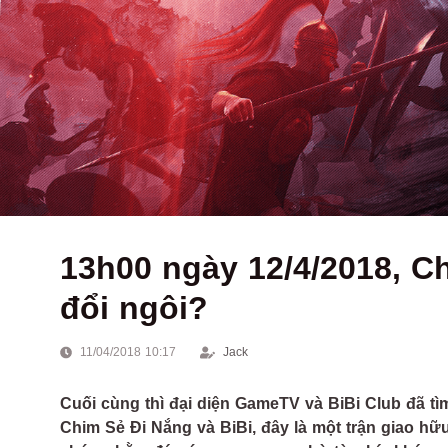
13h00 ngày 12/4/2018, C
đổi ngôi?
11/04/2018 10:17
Jack
Cuối cùng thì đại diện GameTV và BiBi Club đã tì
Chim Sẻ Đi Nắng và BiBi, đây là một trận giao hữ