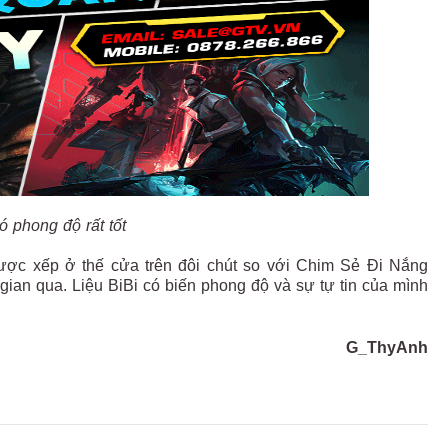
ó phong độ rất tốt
được xếp ở thế cửa trên đôi chút so với Chim Sẻ Đi Nắng
gian qua. Liệu BiBi có biến phong độ và sự tự tin của mình
G_ThyAnh