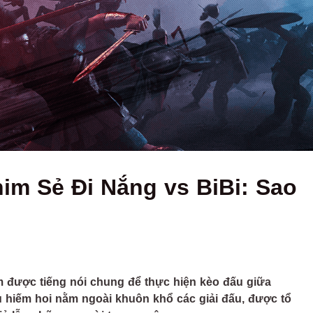
him Sẻ Đi Nắng vs BiBi: Sao
m được tiếng nói chung để thực hiện kèo đấu giữa
u hiếm hoi nằm ngoài khuôn khổ các giải đấu, được tổ