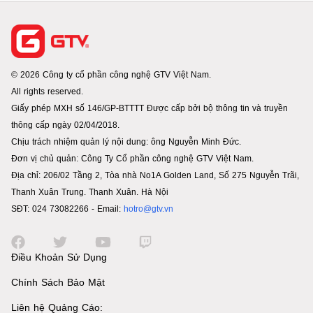
© 2026 Công ty cổ phần công nghệ GTV Việt Nam.
All rights reserved.
Giấy phép MXH số 146/GP-BTTTT Được cấp bởi bộ thông tin và truyền
thông cấp ngày 02/04/2018.
Chịu trách nhiệm quản lý nội dung: ông Nguyễn Minh Đức.
Đơn vị chủ quản: Công Ty Cổ phần công nghệ GTV Việt Nam.
Địa chỉ: 206/02 Tầng 2, Tòa nhà No1A Golden Land, Số 275 Nguyễn Trãi,
Thanh Xuân Trung. Thanh Xuân. Hà Nội
SĐT: 024 73082266 - Email:
hotro@gtv.vn
Điều Khoản Sử Dụng
Chính Sách Bảo Mật
Liên hệ Quảng Cáo: