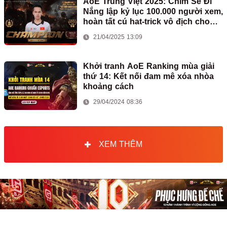
AoE Trung Việt 2025: Chim Sẻ Đi
Nắng lập kỷ lục 100.000 người xem,
hoàn tất cú hat-trick vô địch cho
AoE Việt Nam
21/04/2025 13:09
Khởi tranh AoE Ranking mùa giải
thứ 14: Kết nối đam mê xóa nhòa
khoảng cách
29/04/2024 08:36
XEM THÊM