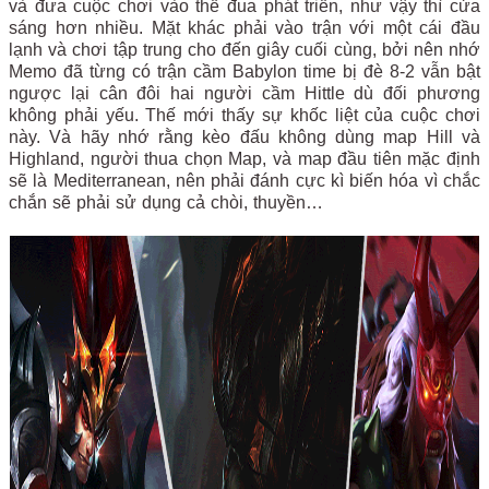
và đưa cuộc chơi vào thế đua phát triển, như vậy thì cửa
sáng hơn nhiều. Mặt khác phải vào trận với một cái đầu
lạnh và chơi tập trung cho đến giây cuối cùng, bởi nên nhớ
Memo đã từng có trận cầm Babylon time bị đè 8-2 vẫn bật
ngược lại cân đôi hai người cầm Hittle dù đối phương
không phải yếu. Thế mới thấy sự khốc liệt của cuộc chơi
này. Và hãy nhớ rằng kèo đấu không dùng map Hill và
Highland, người thua chọn Map, và map đầu tiên mặc định
sẽ là Mediterranean, nên phải đánh cực kì biến hóa vì chắc
chắn sẽ phải sử dụng cả chòi, thuyền…