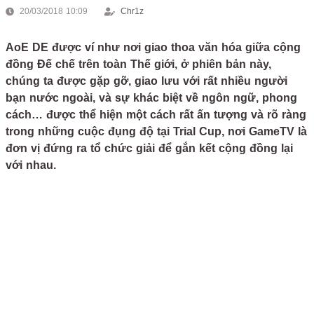
20/03/2018 10:09
Chr1z
AoE DE được ví như nơi giao thoa văn hóa giữa cộng
đồng Đế chế trên toàn Thế giới, ở phiên bản này,
chúng ta được gặp gỡ, giao lưu với rất nhiều người
bạn nước ngoài, và sự khác biệt về ngôn ngữ, phong
cách… được thể hiện một cách rất ấn tượng và rõ ràng
trong những cuộc đụng độ tại Trial Cup, nơi GameTV là
đơn vị đứng ra tổ chức giải để gắn kết cộng đồng lại
với nhau.