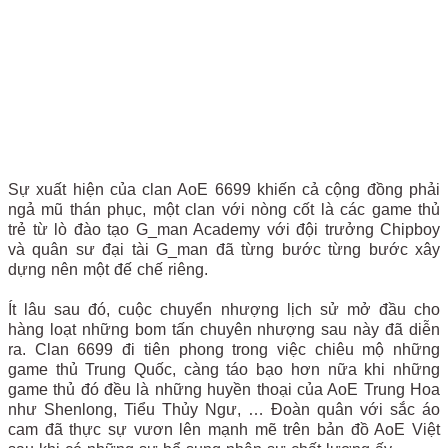
Sự xuất hiện của clan AoE 6699 khiến cả cộng đồng phải
ngả mũ thán phục, một clan với nòng cốt là các game thủ
trẻ từ lò đào tạo G_man Academy với đội trưởng Chipboy
và quân sư đại tài G_man đã từng bước từng bước xây
dựng nên một đế chế riêng.
Ít lâu sau đó, cuộc chuyển nhượng lịch sử mở đầu cho
hàng loạt những bom tấn chuyên nhượng sau này đã diễn
ra. Clan 6699 đi tiên phong trong việc chiêu mộ những
game thủ Trung Quốc, càng táo bạo hơn nữa khi những
game thủ đó đều là những huyền thoại của AoE Trung Hoa
như Shenlong, Tiểu Thủy Ngư, … Đoàn quân với sắc áo
cam đã thực sự vươn lên mạnh mẽ trên bản đồ AoE Việt