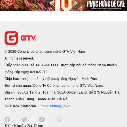
© 2026 Công ty cổ phần công nghệ GTV Việt Nam.
All rights reserved.
Giấy phép MXH số 146/GP-BTTTT Được cấp bởi bộ thông tin và truyền
thông cấp ngày 02/04/2018.
Chịu trách nhiệm quản lý nội dung: ông Nguyễn Minh Đức.
Đơn vị chủ quản: Công Ty Cổ phần công nghệ GTV Việt Nam.
Địa chỉ: 206/02 Tầng 2, Tòa nhà No1A Golden Land, Số 275 Nguyễn Trãi,
Thanh Xuân Trung. Thanh Xuân. Hà Nội
SĐT: 024 73082266 - Email:
hotro@gtv.vn
Điều Khoản Sử Dụng