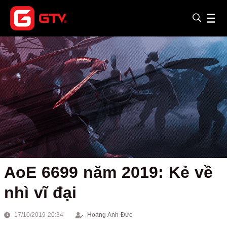
AoE 6699 năm 2019: Kẻ về
nhì vĩ đại
17/10/2019 20:34
Hoàng Anh Đức