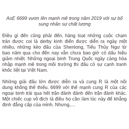
AoE 6699 vươn lên mạnh mẽ trong năm 2019 với sự bổ
sung nhân sự chất lượng
Điều gì đến cũng phải đến, hàng loạt những cuộc chạm
trán được coi là derby kinh điển được diễn ra ngày một
nhiều, những kèo đấu của Shenlong, Tiểu Thủy Ngư từ
bao năm qua cho đến nay vẫn chưa bao giờ có dấu hiệu
giảm nhiệt. Những ngoại binh Trung Quốc ngày càng hòa
nhập mạnh mẽ trong môi trường thi đấu có sự cạnh tranh
khốc liệt tại Việt Nam.
Những giải đấu lớn được diễn ra và cung R là một nội
dung không thể thiếu. 6699 với thế mạnh cung R của các
ngoại binh trải qua hết trận đánh đánh đến trận đánh khác.
Một chiếc cup vô địch là điều họ cần làm lúc này để khẳng
định đẳng cấp của mình. Nhưng,…