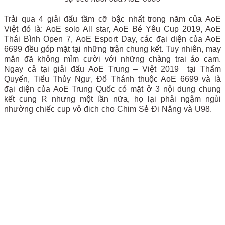
Trải qua 4 giải đấu tầm cỡ bậc nhất trong năm của AoE
Việt đó là: AoE solo All star, AoE Bé Yêu Cup 2019, AoE
Thái Bình Open 7, AoE Esport Day, các đại diện của AoE
6699 đều góp mặt tại những trận chung kết. Tuy nhiên, may
mắn đã không mỉm cười với những chàng trai áo cam.
Ngay cả tại giải đấu AoE Trung – Việt 2019
tại Thẩm
Quyến, Tiểu Thủy Ngư, Đổ Thánh thuộc AoE 6699 và là
đại diện của AoE Trung Quốc có mặt ở 3 nội dung chung
kết cung R nhưng một lần nữa, họ lại phải ngậm ngùi
nhường chiếc cup vô địch cho Chim Sẻ Đi Nắng và U98.