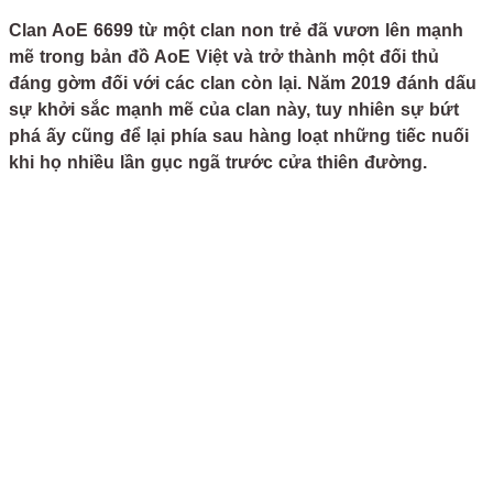
Clan AoE 6699 từ một clan non trẻ đã vươn lên mạnh
mẽ trong bản đồ AoE Việt và trở thành một đối thủ
đáng gờm đối với các clan còn lại. Năm 2019 đánh dấu
sự khởi sắc mạnh mẽ của clan này, tuy nhiên sự bứt
phá ấy cũng để lại phía sau hàng loạt những tiếc nuối
khi họ nhiều lần gục ngã trước cửa thiên đường.