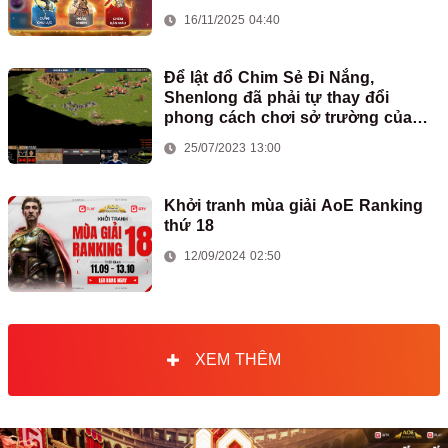
GPlay
16/11/2025 04:40
Để lật đổ Chim Sẻ Đi Nắng,
Shenlong đã phải tự thay đổi
phong cách chơi sở trường của
mình
25/07/2023 13:00
Khởi tranh mùa giải AoE Ranking
thứ 18
12/09/2024 02:50
XEM THÊM