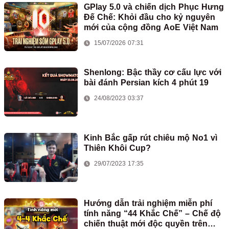
GPlay 5.0 và chiến dịch Phục Hưng
Đế Chế: Khỏi đầu cho kỷ nguyên
mới của cộng đồng AoE Việt Nam
15/07/2026 07:31
Shenlong: Bậc thầy cơ cấu lực với
bài đánh Persian kích 4 phút 19
24/08/2023 03:37
Kinh Bắc gấp rút chiêu mộ No1 vì
Thiên Khôi Cup?
29/07/2023 17:35
Hướng dẫn trải nghiệm miễn phí
tính năng “44 Khắc Chế” – Chế độ
chiến thuật mới độc quyền trên