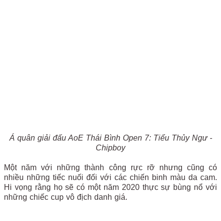
Á quân giải đấu AoE Thái Bình Open 7: Tiểu Thủy Ngư -
Chipboy
Một năm với những thành công rực rỡ nhưng cũng có
nhiều những tiếc nuối đối với các chiến binh màu da cam.
Hi vọng rằng họ sẽ có một năm 2020 thực sự bùng nổ với
những chiếc cup vô địch danh giá.