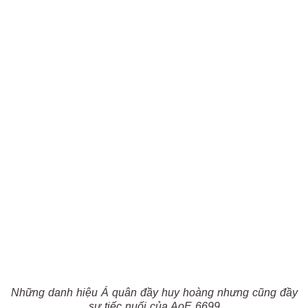
Những danh hiệu Á quân đầy huy hoàng nhưng cũng đầy
sự tiếc nuối của AoE 6699