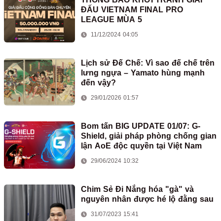
ĐẤU VIETNAM FINAL PRO
LEAGUE MÙA 5
11/12/2024 04:05
Lịch sử Đế Chế: Vì sao đế chế trên
lưng ngựa – Yamato hùng mạnh
đến vậy?
29/01/2026 01:57
Bom tấn BIG UPDATE 01/07: G-
Shield, giải pháp phòng chống gian
lận AoE độc quyền tại Việt Nam
29/06/2024 10:32
Chim Sẻ Đi Nắng hóa "gà" và
nguyên nhân được hé lộ đằng sau
31/07/2023 15:41