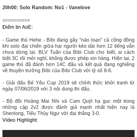
20h00: Solo Random: No1 - Vanelove
==========
Điểm tin AoE:
- Game thủ Hehe - Bibi đang gây “náo loạn” cả cộng đồng
khi solo đại chiến giữa hai người kéo dài hơn 12 tiếng vẫn
chưa dừng lại. BLV Tuấn của Bibi Club cho biết, ai cách
biệt 3C rồi mới nghỉ, không được phép xin hàng. Hiện tại, 2
game thủ đã đánh hơn 14C đấu và kết quả đang nghiêng
về thuyền trưởng Bibi của Bibi Club với tỷ số 8-6.
- Giải đấu Bé Yêu Cup 2019 sẽ chính thức khởi tranh từ
ngày 07/06/2019 với 3 nội dung thi đấu.
- Bộ đôi Hoàng Mai Nhi và Cam Quýt hạ gục một trong
những cặp 2v2 được đánh giá mạnh nhất hiện nay là
Shenlong, Tiểu Thủy Ngư với đại thắng 3-0.
Video Highlight: