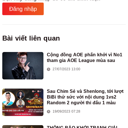
Đăng nhập
Bài viết liên quan
Cộng đồng AOE phấn khởi vì No1
tham gia AOE League mùa sau
27/07/2023 13:00
Sau Chim Sẻ và Shenlong, tới lượt
BiBi thử sức với nội dung 1vs2
Random 2 người thi đấu 1 màu
19/09/2023 07:28
THÔNG BÁO KHỞI TRANH GIẢI