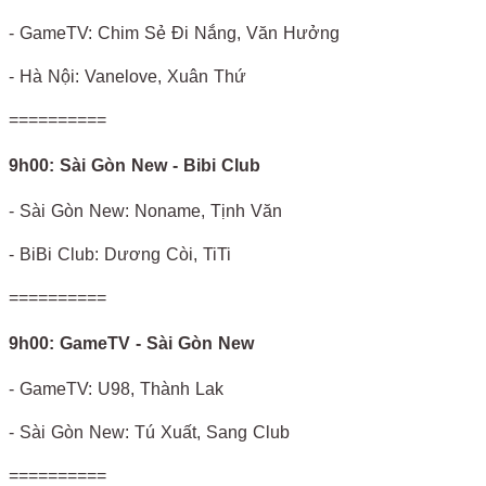
- GameTV: Chim Sẻ Đi Nắng, Văn Hưởng
- Hà Nội: Vanelove, Xuân Thứ
==========
9h00: Sài Gòn New - Bibi Club
- Sài Gòn New: Noname, Tịnh Văn
- BiBi Club: Dương Còi, TiTi
==========
9h00: GameTV - Sài Gòn New
- GameTV: U98, Thành Lak
- Sài Gòn New: Tú Xuất, Sang Club
==========