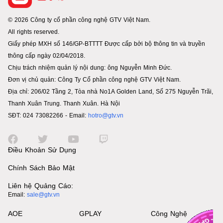
© 2026 Công ty cổ phần công nghệ GTV Việt Nam.
All rights reserved.
Giấy phép MXH số 146/GP-BTTTT Được cấp bởi bộ thông tin và truyền
thông cấp ngày 02/04/2018.
Chịu trách nhiệm quản lý nội dung: ông Nguyễn Minh Đức.
Đơn vị chủ quản: Công Ty Cổ phần công nghệ GTV Việt Nam.
Địa chỉ: 206/02 Tầng 2, Tòa nhà No1A Golden Land, Số 275 Nguyễn Trãi,
Thanh Xuân Trung. Thanh Xuân. Hà Nội
SĐT: 024 73082266 - Email:
hotro@gtv.vn
Điều Khoản Sử Dụng
Chính Sách Bảo Mật
Liên hệ Quảng Cáo:
Email:
sale@gtv.vn
AOE
GPLAY
Công Nghệ