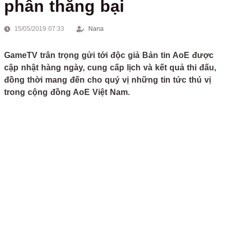
phân thắng bại
15/05/2019 07:33
Nana
GameTV trân trọng gửi tới độc giả Bản tin AoE được
cập nhật hàng ngày, cung cấp lịch và kết quả thi đấu,
đồng thời mang đến cho quý vị những tin tức thú vị
trong cộng đồng AoE Việt Nam.