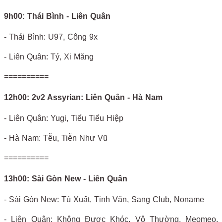
9h00: Thái Bình - Liên Quân
- Thái Bình: U97, Công 9x
- Liên Quân: Tý, Xi Măng
==========
12h00: 2v2 Assyrian: Liên Quân - Hà Nam
- Liên Quân: Yugi, Tiểu Tiểu Hiệp
- Hà Nam: Tễu, Tiễn Như Vũ
==========
13h00: Sài Gòn New - Liên Quân
- Sài Gòn New: Tú Xuất, Tịnh Văn, Sang Club, Noname
- Liên Quân: Không Được Khóc, Vô Thường, Meomeo,