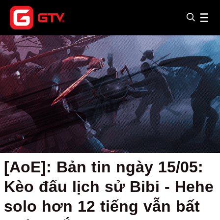
[AoE]: Bản tin ngày 15/05:
Kèo đấu lịch sử Bibi - Hehe
solo hơn 12 tiếng vẫn bất