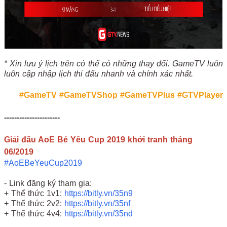
* Xin lưu ý lịch trên có thể có những thay đổi. GameTV luôn
luôn cập nhập lịch thi đấu nhanh và chính xác nhất.
#GameTV
#GameTVShop
#GameTVPlus
#GTVPlayer
----------------------
Giải đấu AoE Bé Yêu Cup 2019 khởi tranh tháng
06/2019
#AoEBeYeuCup2019
- Link đăng ký tham gia:
+ Thể thức 1v1:
https://bitly.vn/35n9
+ Thể thức 2v2:
https://bitly.vn/35nf
+ Thể thức 4v4:
https://bitly.vn/35nd