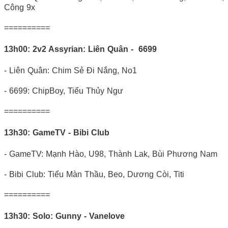
Công 9x
==========
13h00: 2v2 Assyrian: Liên Quân - 6699
- Liên Quân: Chim Sẻ Đi Nắng, No1
- 6699: ChipBoy, Tiểu Thủy Ngư
==========
13h30: GameTV - Bibi Club
- GameTV: Mạnh Hào, U98, Thành Lak, Bùi Phương Nam
- Bibi Club: Tiểu Màn Thầu, Beo, Dương Còi, Titi
==========
13h30: Solo: Gunny - Vanelove