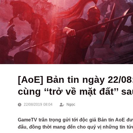
[AoE] Bản tin ngày 22/
cùng ‘‘trở về mặt đất’’ s
22/08/2019 08:04
Ngọc
GameTV trân trọng gửi tới độc giả Bản tin AoE đư
đấu, đồng thời mang đến cho quý vị những tin tứ