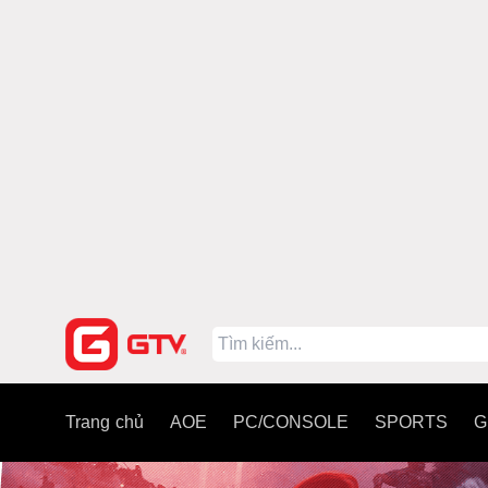
Trang chủ
AOE
PC/CONSOLE
SPORTS
G