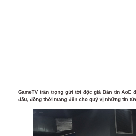
GameTV trân trọng gửi tới độc giả Bản tin AoE đ
đấu, đồng thời mang đến cho quý vị những tin tứ