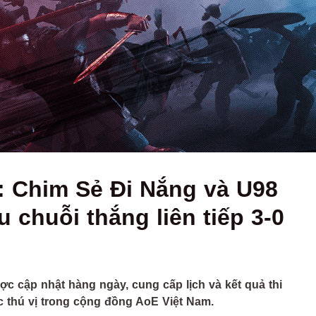
08: Chim Sẻ Đi Nắng và U98
au chuỗi thắng liên tiếp 3-0
ợc cập nhật hàng ngày, cung cấp lịch và kết quả thi
c thú vị trong cộng đồng AoE Việt Nam.