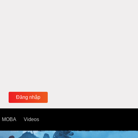
Đăng nhập
MOBA
Videos