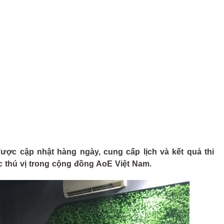
ược cập nhật hàng ngày, cung cấp lịch và kết quả thi
c thú vị trong cộng đồng AoE Việt Nam.