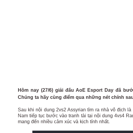
Hôm nay (27/6) giải đấu AoE Esport Day đã bướ
Chúng ta hãy cùng điểm qua những nét chính sau
Sau khi nội dung 2vs2 Assyrian tìm ra nhà vô địch là
Nam tiếp tục bước vào tranh tài tại nội dung 4vs4 R
mang đến nhiều cảm xúc và kịch tính nhất.