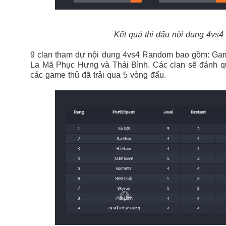
Kết quả thi đấu nội dung 4vs
9 clan tham dự nội dung 4vs4 Random bao gồm: Gam
La Mã Phục Hưng và Thái Bình. Các clan sẽ đánh q
các game thủ đã trải qua 5 vòng đấu.