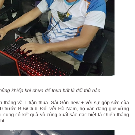
ủng khiếp khi chưa để thua bất kì đối thủ nào
 thắng và 1 trận thua. Sài Gòn new + với sự góp sức của
3-0 trước BiBiClub. Đối với Hà Nam, họ vẫn đang giữ vừng
cũng có kết quả vô cùng xuất sắc đặc biệt là chiến thắng
ht.