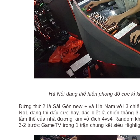
Hà Nội đang thể hiện phong độ cực kì kh
Đứng thứ 2 là Sài Gòn new + và Hà Nam với 3 chiến
No1 đang thi đấu cực hay, đặc biệt là chiến thắng 
tâm thế của nhà đương kim vô địch 4vs4 Random khi 
3-2 trước GameTV trong 1 trận chung kết siêu Highlig