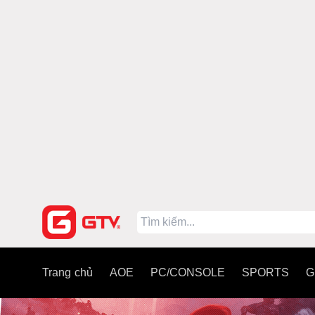
Trang chủ
AOE
PC/CONSOLE
SPORTS
G