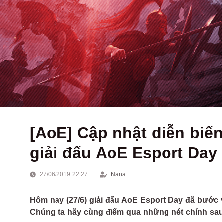
[AoE] Cập nhật diễn bi
giải đấu AoE Esport Day
27/06/2019 22:27
Nana
Hôm nay (27/6) giải đấu AoE Esport Day đã bước 
Chúng ta hãy cùng điểm qua những nét chính sau