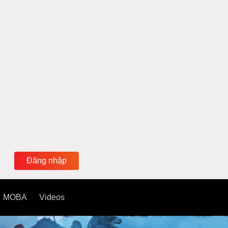
Đăng nhập
MOBA
Videos