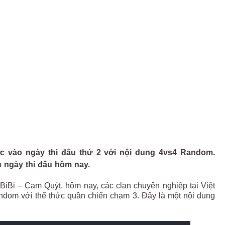
c vào ngày thi đấu thứ 2 với nội dung 4vs4 Random.
 ngày thi đấu hôm nay.
 BiBi – Cam Quýt, hôm nay, các clan chuyên nghiệp tại Việt
andom với thể thức quần chiến chạm 3. Đây là một nội dung