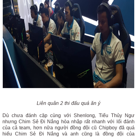
Liên quân 2 thi đấu quá ăn ý
Dù chưa đánh cặp cùng với Shenlong, Tiểu Thủy Ngư
nhưng Chim Sẻ Đi Nắng hòa nhập rất nhanh với lối đánh
của cả team, hơn nữa người đồng đội cũ Chipboy đã quá
hiểu Chim Sẻ Đi Nắng và anh cũng là đồng đội của