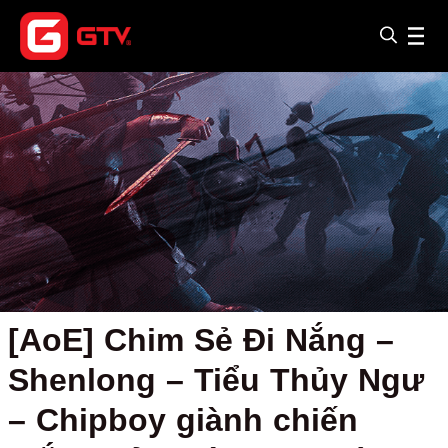
[AoE] Chim Sẻ Đi Nắng –
Shenlong – Tiểu Thủy Ngư
– Chipboy giành chiến