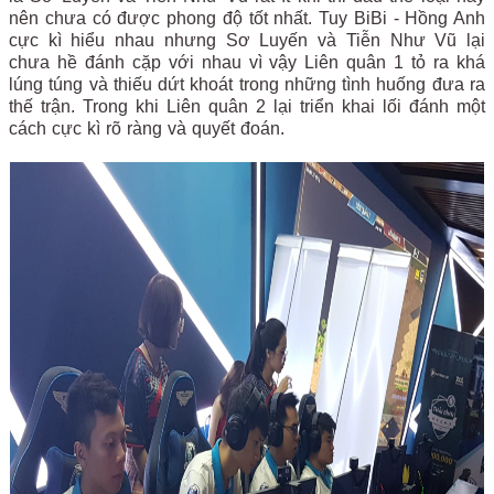
nên chưa có được phong độ tốt nhất. Tuy BiBi - Hồng Anh
cực kì hiểu nhau nhưng Sơ Luyến và Tiễn Như Vũ lại
chưa hề đánh cặp với nhau vì vậy Liên quân 1 tỏ ra khá
lúng túng và thiếu dứt khoát trong những tình huống đưa ra
thế trận. Trong khi Liên quân 2 lại triển khai lối đánh một
cách cực kì rõ ràng và quyết đoán.