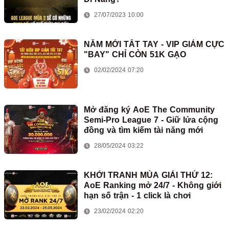
27/07/2023 10:00
NĂM MỚI TẤT TAY - VIP GIẢM CỰC
"BAY" CHỈ CÒN 51K GẠO
02/02/2024 07:20
Mở đăng ký AoE The Community
Semi-Pro League 7 - Giữ lửa cộng
đồng và tìm kiếm tài năng mới
28/05/2024 03:22
KHỞI TRANH MÙA GIẢI THỨ 12:
AoE Ranking mở 24/7 - Không giới
hạn số trận - 1 click là chơi
23/02/2024 02:20