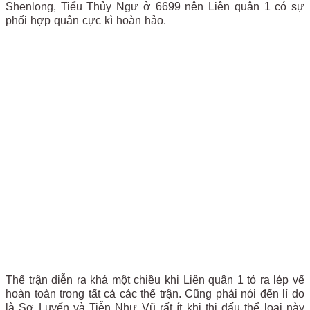
Shenlong, Tiểu Thủy Ngư ở 6699 nên Liên quân 1 có sự
phối hợp quân cực kì hoàn hảo.
Thế trận diễn ra khá một chiều khi Liên quân 1 tỏ ra lép vế
hoàn toàn trong tất cả các thế trận. Cũng phải nói đến lí do
là Sơ Luyến và Tiễn Như Vũ rất ít khi thi đấu thể loại này