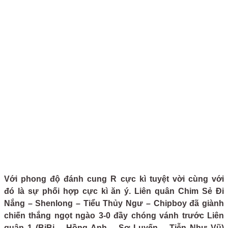
Với phong độ đánh cung R cực kì tuyệt vời cùng với
đó là sự phối hợp cực kì ăn ý. Liên quân Chim Sẻ Đi
Nắng – Shenlong – Tiểu Thủy Ngư – Chipboy đã giành
chiến thắng ngọt ngào 3-0 đầy chóng vánh trước Liên
quân 1 (BiBi – Hồng Anh – Sơ Luyến – Tiễn Như Vũ)