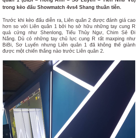
trong kèo đấu Showmatch 4vs4 Shang thuần tiễn.
Trước khi kèo đấu diễn ra, Liên quân 2 được đánh giá cao
hơn so với Liên quân 1 bởi họ sở hữu những tay cung R
quá cứng như Shenlong, Tiểu Thủy Ngư, Chim Sẻ Đi
Nắng. Dù có những tay chủ lực cung R rất maxping như
BiBi, Sơ Luyến nhưng Liên quân 1 đã không thể giành
được một chiến thắng nào trước Liên quân 2.