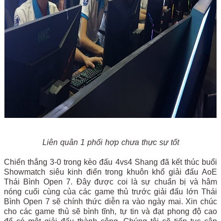
Liên quân 1 phối hợp chưa thực sự tốt
Chiến thắng 3-0 trong kèo đấu 4vs4 Shang đã kết thúc buổi
Showmatch siêu kinh điển trong khuôn khổ giải đấu AoE
Thái Bình Open 7. Đây được coi là sự chuẩn bị và hâm
nóng cuối cùng của các game thủ trước giải đấu lớn Thái
Bình Open 7 sẽ chính thức diễn ra vào ngày mai. Xin chúc
cho các game thủ sẽ bình tĩnh, tự tin và đạt phong độ cao