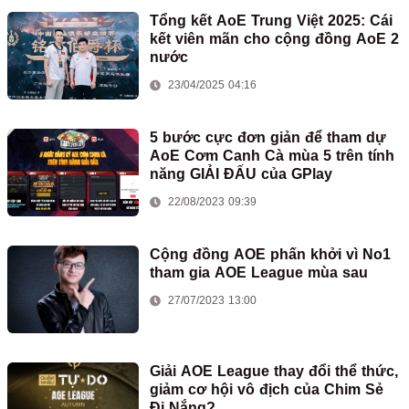
Tổng kết AoE Trung Việt 2025: Cái
kết viên mãn cho cộng đồng AoE 2
nước
23/04/2025 04:16
5 bước cực đơn giản để tham dự
AoE Cơm Canh Cà mùa 5 trên tính
năng GIẢI ĐẤU của GPlay
22/08/2023 09:39
Cộng đồng AOE phấn khởi vì No1
tham gia AOE League mùa sau
27/07/2023 13:00
Giải AOE League thay đổi thể thức,
giảm cơ hội vô địch của Chim Sẻ
Đi Nắng?