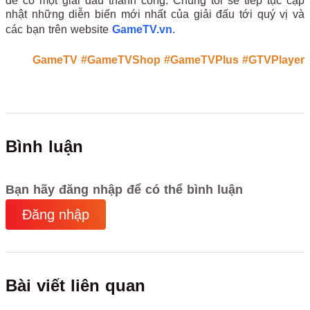
để có một giải đấu thành công. Chúng tôi sẽ tiếp tục cập
nhật những diễn biến mới nhất của giải đấu tới quý vị và
các bạn trên website
GameTV.vn
.
GameTV
#GameTVShop
#GameTVPlus
#GTVPlayer
Bình luận
Bạn hãy đăng nhập để có thể bình luận
Đăng nhập
Bài viết liên quan