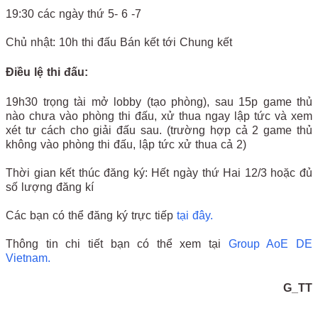
19:30 các ngày thứ 5- 6 -7
Chủ nhật: 10h thi đấu Bán kết tới Chung kết
Điều lệ thi đấu:
19h30 trọng tài mở lobby (tạo phòng), sau 15p game thủ
nào chưa vào phòng thi đấu, xử thua ngay lập tức và xem
xét tư cách cho giải đấu sau. (trường hợp cả 2 game thủ
không vào phòng thi đấu, lập tức xử thua cả 2)
Thời gian kết thúc đăng ký: Hết ngày thứ Hai 12/3 hoặc đủ
số lượng đăng kí
Các bạn có thể đăng ký trực tiếp
tại đây.
Thông tin chi tiết bạn có thể xem tại
Group AoE DE
Vietnam.
G_TT