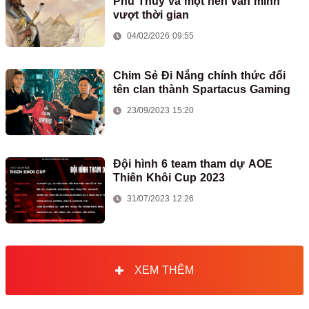
Phù Thủy và một nền văn minh
vượt thời gian
04/02/2026 09:55
Chim Sẻ Đi Nắng chính thức đổi
tên clan thành Spartacus Gaming
23/09/2023 15:20
Đội hình 6 team tham dự AOE
Thiên Khôi Cup 2023
31/07/2023 12:26
XEM THÊM