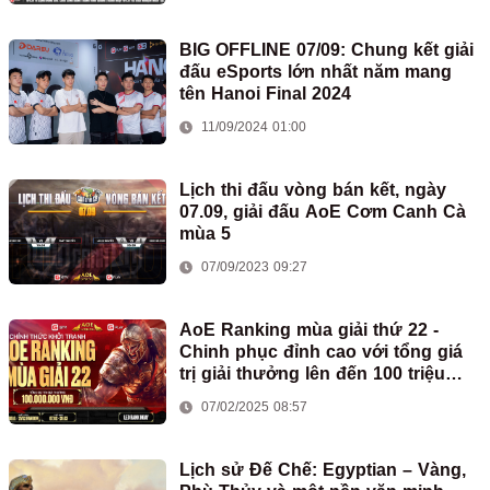
BIG OFFLINE 07/09: Chung kết giải
đấu eSports lớn nhất năm mang
tên Hanoi Final 2024
11/09/2024 01:00
Lịch thi đấu vòng bán kết, ngày
07.09, giải đấu AoE Cơm Canh Cà
mùa 5
07/09/2023 09:27
AoE Ranking mùa giải thứ 22 -
Chinh phục đỉnh cao với tổng giá
trị giải thưởng lên đến 100 triệu
đồng
07/02/2025 08:57
Lịch sử Đế Chế: Egyptian – Vàng,