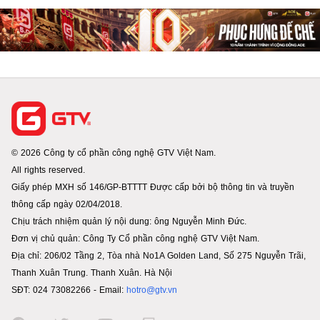
© 2026 Công ty cổ phần công nghệ GTV Việt Nam.
All rights reserved.
Giấy phép MXH số 146/GP-BTTTT Được cấp bởi bộ thông tin và truyền
thông cấp ngày 02/04/2018.
Chịu trách nhiệm quản lý nội dung: ông Nguyễn Minh Đức.
Đơn vị chủ quản: Công Ty Cổ phần công nghệ GTV Việt Nam.
Địa chỉ: 206/02 Tầng 2, Tòa nhà No1A Golden Land, Số 275 Nguyễn Trãi,
Thanh Xuân Trung. Thanh Xuân. Hà Nội
SĐT: 024 73082266 - Email:
hotro@gtv.vn