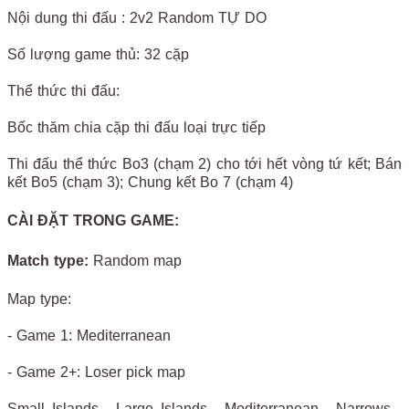
Nội dung thi đấu : 2v2 Random TỰ DO
Số lượng game thủ: 32 cặp
Thể thức thi đấu:
Bốc thăm chia cặp thi đấu loại trực tiếp
Thi đấu thể thức Bo3 (chạm 2) cho tới hết vòng tứ kết; Bán
kết Bo5 (chạm 3); Chung kết Bo 7 (chạm 4)
CÀI ĐẶT TRONG GAME:
Match type:
Random map
Map type:
- Game 1: Mediterranean
- Game 2+: Loser pick map
Small Islands , Large Islands , Mediterranean , Narrows ,