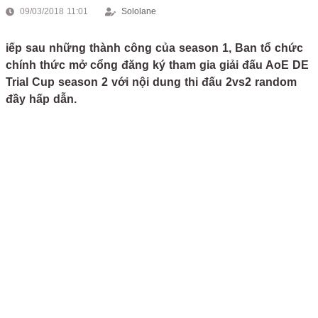
09/03/2018 11:01
Sololane
iếp sau những thành công của season 1, Ban tổ chức
chính thức mở cổng đăng ký tham gia giải đấu AoE DE
Trial Cup season 2 với nội dung thi đấu 2vs2 random
đầy hấp dẫn.