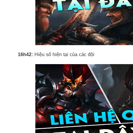
16h42:
Hiệu số hiện tại của các đội