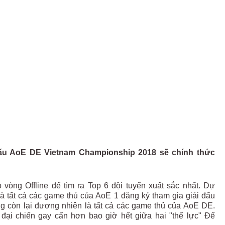
 đấu AoE DE Vietnam Championship 2018 sẽ chính thức
òng Offline để tìm ra Top 6 đội tuyển xuất sắc nhất. Dự
à tất cả các game thủ của AoE 1 đăng ký tham gia giải đấu
g còn lại đương nhiên là tất cả các game thủ của AoE DE.
đại chiến gay cấn hơn bao giờ hết giữa hai "thế lực" Đế