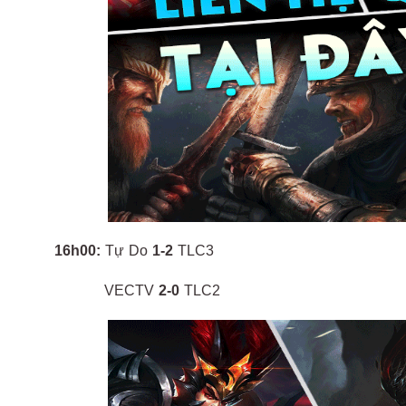
16h00:
Tự Do
1-2
TLC3
VECTV
2-0
TLC2