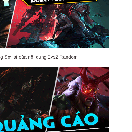
vòng Sơ lại của nội dung 2vs2 Random