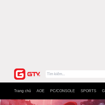
Trang chủ
AOE
PC/CONSOLE
SPORTS
G