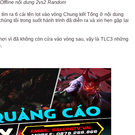
 Offline nội dung 2vs2 Random
 tìm ra 6 cái tên lọt vào vòng Chung kết Tổng ở nội dung
ng tôi trong suốt hành trình đã diễn ra và xin hẹn gặp lại
ơi vì đã không còn cửa vào vòng sau, vậy là TLC3 những
e.