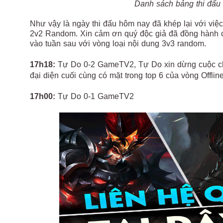
Danh sách bảng thi đấu
Như vậy là ngày thi đấu hôm nay đã khép lại với việc
2v2 Random. Xin cảm ơn quý độc giả đã đồng hành chú
vào tuần sau với vòng loại nội dung 3v3 random.
17h18:
Tự Do 0-2 GameTV2, Tự Do xin dừng cuộc ch
đại diện cuối cùng có mặt trong top 6 của vòng Offlin
17h00:
Tự Do 0-1 GameTV2