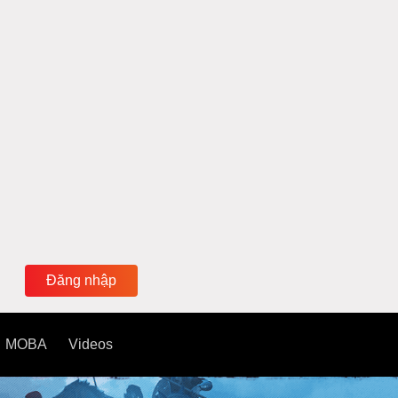
Đăng nhập
MOBA
Videos