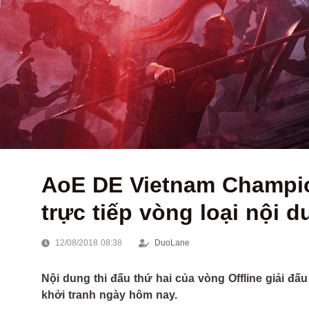
AoE DE Vietnam Champio
trực tiếp vòng loại nội
12/08/2018 08:38
DuoLane
Nội dung thi đấu thứ hai của vòng Offline giải 
khởi tranh ngày hôm nay.