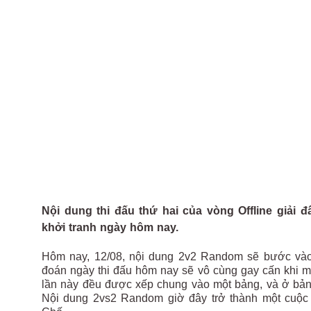
Nội dung thi đấu thứ hai của vòng Offline giải
khởi tranh ngày hôm nay.
Hôm nay, 12/08, nội dung 2v2 Random sẽ bước vào v
đoán ngày thi đấu hôm nay sẽ vô cùng gay cấn khi m
lần này đều được xếp chung vào một bảng, và ở bản
Nội dung 2vs2 Random giờ đây trở thành một cuộc 