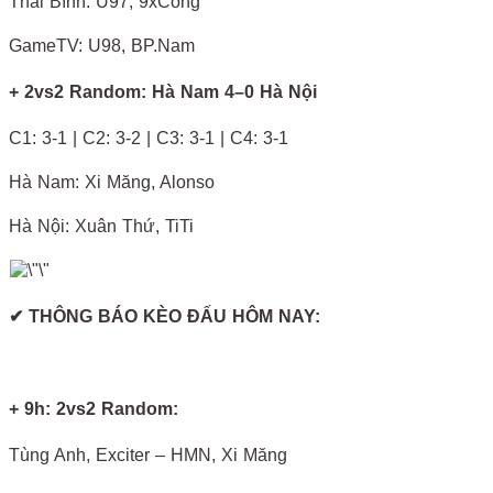
Thái Bình: U97, 9xCông
GameTV: U98, BP.Nam
+ 2vs2 Random: Hà Nam 4–0 Hà Nội
C1: 3-1 | C2: 3-2 | C3: 3-1 | C4: 3-1
Hà Nam: Xi Măng, Alonso
Hà Nội: Xuân Thứ, TiTi
✔ THÔNG BÁO KÈO ĐẤU HÔM NAY:
+ 9h: 2vs2 Random:
Tùng Anh, Exciter – HMN, Xi Măng