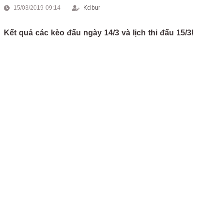
15/03/2019 09:14
Kcibur
Kết quả các kèo đấu ngày 14/3 và lịch thi đấu 15/3!