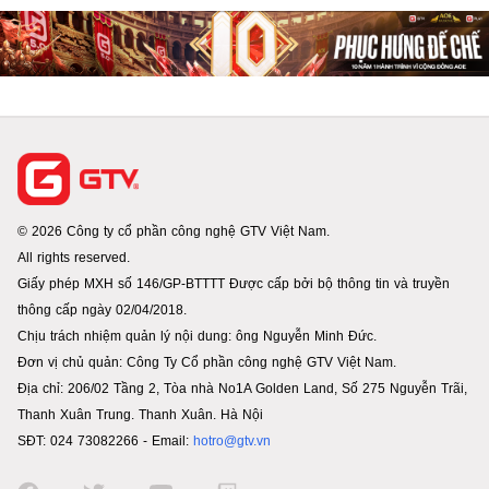
© 2026 Công ty cổ phần công nghệ GTV Việt Nam.
All rights reserved.
Giấy phép MXH số 146/GP-BTTTT Được cấp bởi bộ thông tin và truyền
thông cấp ngày 02/04/2018.
Chịu trách nhiệm quản lý nội dung: ông Nguyễn Minh Đức.
Đơn vị chủ quản: Công Ty Cổ phần công nghệ GTV Việt Nam.
Địa chỉ: 206/02 Tầng 2, Tòa nhà No1A Golden Land, Số 275 Nguyễn Trãi,
Thanh Xuân Trung. Thanh Xuân. Hà Nội
SĐT: 024 73082266 - Email:
hotro@gtv.vn