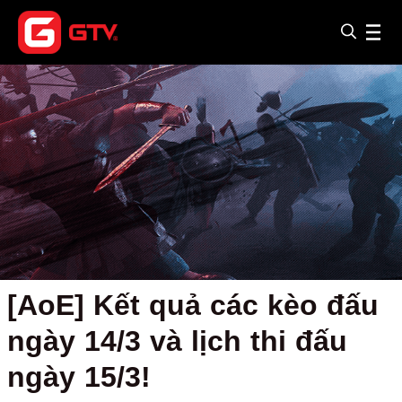
[AoE] Kết quả các kèo đấu
ngày 14/3 và lịch thi đấu
ngày 15/3!