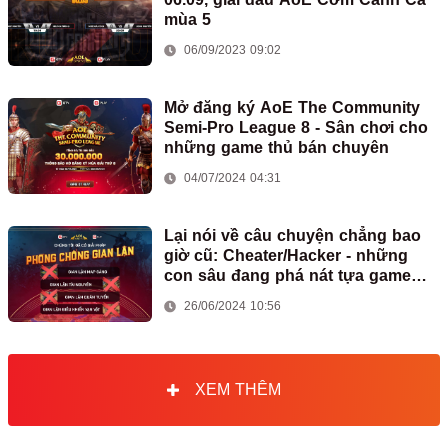
mùa 5
06/09/2023 09:02
Mở đăng ký AoE The Community
Semi-Pro League 8 - Sân chơi cho
những game thủ bán chuyên
04/07/2024 04:31
Lại nói về câu chuyện chẳng bao
giờ cũ: Cheater/Hacker - những
con sâu đang phá nát tựa game
AoE huyền thoại
26/06/2024 10:56
XEM THÊM