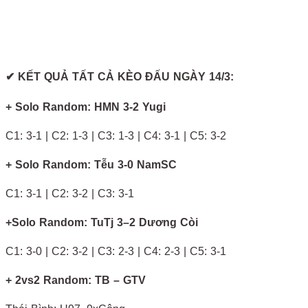
✔ KẾT QUẢ TẤT CẢ KÈO ĐẤU NGÀY 14/3:
+ Solo Random: HMN 3-2 Yugi
C1: 3-1 | C2: 1-3 | C3: 1-3 | C4: 3-1 | C5: 3-2
+ Solo Random: Tễu 3-0 NamSC
C1: 3-1 | C2: 3-2 | C3: 3-1
+Solo Random: TuTj 3–2 Dương Còi
C1: 3-0 | C2: 3-2 | C3: 2-3 | C4: 2-3 | C5: 3-1
+ 2vs2 Random: TB – GTV