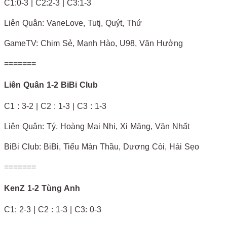
C1:0-3 | C2:2-3 | C3:1-3
Liên Quân: VaneLove, Tutj, Quýt, Thứ
GameTV: Chim Sẻ, Mạnh Hào, U98, Văn Hưởng
=======
Liên Quân 1-2 BiBi Club
C1 : 3-2 | C2 : 1-3 | C3 : 1-3
Liên Quân: Tý, Hoàng Mai Nhi, Xi Măng, Văn Nhất
BiBi Club: BiBi, Tiểu Màn Thầu, Dương Còi, Hải Sẹo
=======
KenZ 1-2 Tùng Anh
C1: 2-3 | C2 : 1-3 | C3: 0-3