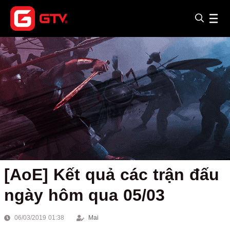
[AoE] Kết quả các trận đấu
ngày hôm qua 05/03
06/03/2019 01:38
Mai