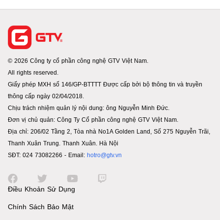
© 2026 Công ty cổ phần công nghệ GTV Việt Nam.
All rights reserved.
Giấy phép MXH số 146/GP-BTTTT Được cấp bởi bộ thông tin và truyền
thông cấp ngày 02/04/2018.
Chịu trách nhiệm quản lý nội dung: ông Nguyễn Minh Đức.
Đơn vị chủ quản: Công Ty Cổ phần công nghệ GTV Việt Nam.
Địa chỉ: 206/02 Tầng 2, Tòa nhà No1A Golden Land, Số 275 Nguyễn Trãi,
Thanh Xuân Trung. Thanh Xuân. Hà Nội
SĐT: 024 73082266 - Email:
hotro@gtv.vn
Điều Khoản Sử Dụng
Chính Sách Bảo Mật