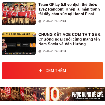
Team GPlay 5.0 vô địch thể thức
1vs2 Random: Khép lại màn tranh
tài đầy cảm xúc tại Hanoi Final
2026
25/07/2026 02:43
CHUNG KẾT AOE CƠM THỊT SẺ 6:
Chướng ngại cuối cùng mang tên
Nam Sociu và Văn Hưởng
22/02/2024 03:33
XEM THÊM