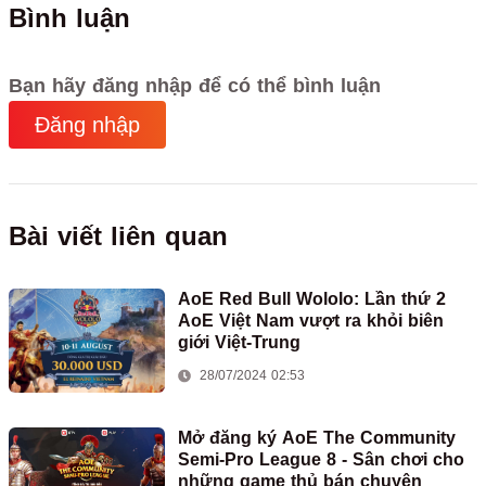
Bình luận
Bạn hãy đăng nhập để có thể bình luận
Đăng nhập
Bài viết liên quan
AoE Red Bull Wololo: Lần thứ 2
AoE Việt Nam vượt ra khỏi biên
giới Việt-Trung
28/07/2024 02:53
Mở đăng ký AoE The Community
Semi-Pro League 8 - Sân chơi cho
những game thủ bán chuyên