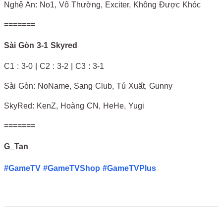
Nghệ An: No1, Vô Thường, Exciter, Không Được Khóc
=======
Sài Gòn 3-1 Skyred
C1 : 3-0 | C2 : 3-2 | C3 : 3-1
Sài Gòn: NoName, Sang Club, Tú Xuất, Gunny
SkyRed: KenZ, Hoàng CN, HeHe, Yugi
=======
G_Tan
#GameTV
#GameTVShop
#GameTVPlus