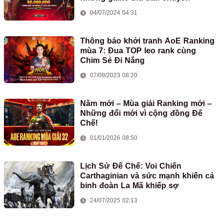
04/07/2024 04:31
Thông báo khởi tranh AoE Ranking
mùa 7: Đua TOP leo rank cùng
Chim Sẻ Đi Nắng
07/09/2023 08:20
Năm mới – Mùa giải Ranking mới –
Những đổi mới vì cộng đồng Đế
Chế!
01/01/2026 08:50
Lịch Sử Đế Chế: Voi Chiến
Carthaginian và sức mạnh khiến cả
binh đoàn La Mã khiếp sợ
24/07/2025 02:13