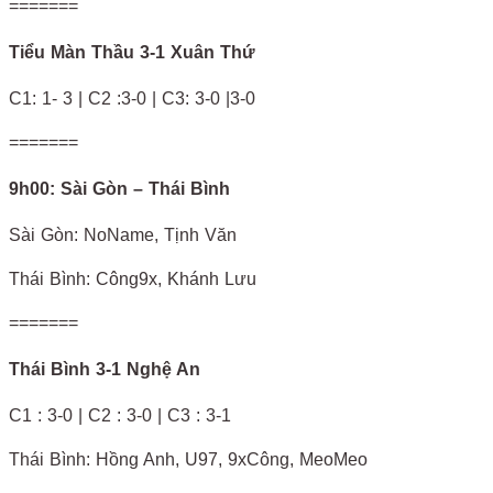
=======
Tiểu Màn Thầu 3-1 Xuân Thứ
C1: 1- 3 | C2 :3-0 | C3: 3-0 |3-0
=======
9h00: Sài Gòn – Thái Bình
Sài Gòn: NoName, Tịnh Văn
Thái Bình: Công9x, Khánh Lưu
=======
Thái Bình 3-1 Nghệ An
C1 : 3-0 | C2 : 3-0 | C3 : 3-1
Thái Bình: Hồng Anh, U97, 9xCông, MeoMeo