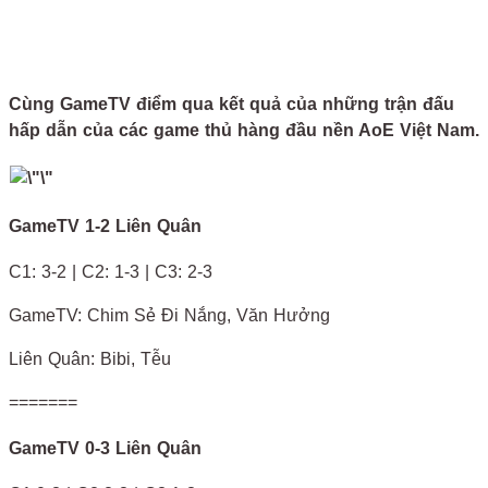
Cùng GameTV điểm qua kết quả của những trận đấu
hấp dẫn của các game thủ hàng đầu nền AoE Việt Nam.
GameTV 1-2 Liên Quân
C1: 3-2 | C2: 1-3 | C3: 2-3
GameTV: Chim Sẻ Đi Nắng, Văn Hưởng
Liên Quân: Bibi, Tễu
=======
GameTV 0-3 Liên Quân