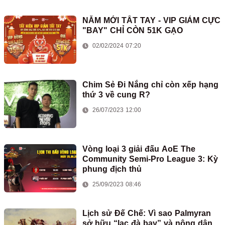
NĂM MỚI TẤT TAY - VIP GIẢM CỰC
"BAY" CHỈ CÒN 51K GẠO
02/02/2024 07:20
Chim Sẻ Đi Nắng chỉ còn xếp hạng
thứ 3 về cung R?
26/07/2023 12:00
Vòng loại 3 giải đấu AoE The
Community Semi-Pro League 3: Kỳ
phung địch thủ
25/09/2023 08:46
Lịch sử Đế Chế: Vì sao Palmyran
sở hữu “lạc đà bay” và nông dân