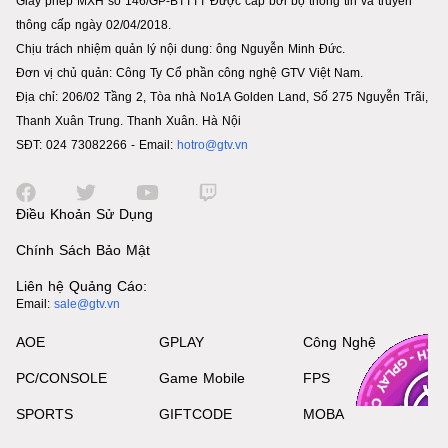
Giấy phép MXH số 146/GP-BTTTT Được cấp bởi bộ thông tin và truyền
thông cấp ngày 02/04/2018.
Chịu trách nhiệm quản lý nội dung: ông Nguyễn Minh Đức.
Đơn vị chủ quản: Công Ty Cổ phần công nghệ GTV Việt Nam.
Địa chỉ: 206/02 Tầng 2, Tòa nhà No1A Golden Land, Số 275 Nguyễn Trãi,
Thanh Xuân Trung. Thanh Xuân. Hà Nội
SĐT: 024 73082266 - Email:
hotro@gtv.vn
Điều Khoản Sử Dụng
Chính Sách Bảo Mật
Liên hệ Quảng Cáo:
Email:
sale@gtv.vn
AOE
GPLAY
Công Nghệ
PC/CONSOLE
Game Mobile
FPS
SPORTS
GIFTCODE
MOBA