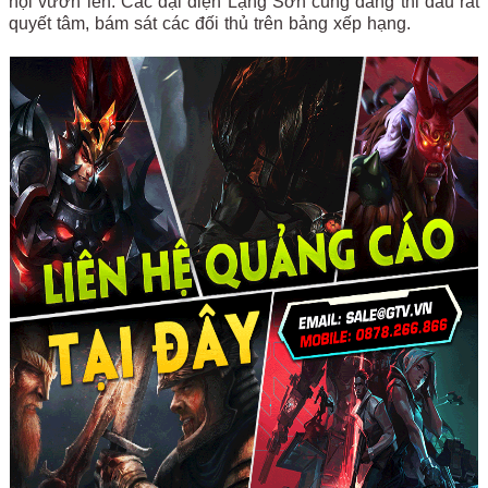
hội vươn lên. Các đại diện Lạng Sơn cũng đang thi đấu rất
quyết tâm, bám sát các đối thủ trên bảng xếp hạng.