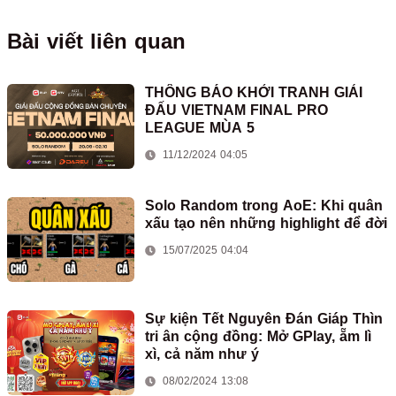
Bài viết liên quan
THÔNG BÁO KHỞI TRANH GIẢI
ĐẤU VIETNAM FINAL PRO
LEAGUE MÙA 5
11/12/2024 04:05
Solo Random trong AoE: Khi quân
xấu tạo nên những highlight để đời
15/07/2025 04:04
Sự kiện Tết Nguyên Đán Giáp Thìn
tri ân cộng đồng: Mở GPlay, ẵm lì
xì, cả năm như ý
08/02/2024 13:08