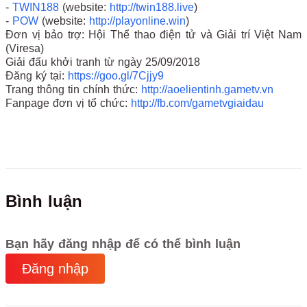
-
TWIN188
(website:
http://twin188.live
)
-
POW
(website:
http://playonline.win
)
Đơn vị bảo trợ: Hội Thể thao điện tử và Giải trí Việt Nam
(Viresa)
Giải đấu khởi tranh từ ngày 25/09/2018
Đăng ký tại:
https://goo.gl/7Cjjy9
Trang thông tin chính thức:
http://aoelientinh.gametv.vn
Fanpage đơn vị tổ chức:
http://fb.com/gametvgiaidau
Bình luận
Bạn hãy đăng nhập để có thể bình luận
Đăng nhập