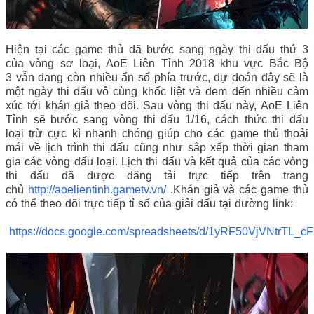
Hiện tại các game thủ đã bước sang ngày thi đấu thứ 3
của vòng sơ loại, AoE Liên Tỉnh 2018 khu vực Bắc Bộ
3 vẫn đang còn nhiều ẩn số phía trước, dự đoán đây sẽ là
một ngày thi đấu vô cùng khốc liệt và đem đến nhiều cảm
xúc tới khán giả theo dõi. Sau vòng thi đấu này, AoE Liên
Tỉnh sẽ bước sang vòng thi đấu 1/16, cách thức thi đấu
loại trừ cực kì nhanh chóng giúp cho các game thủ thoải
mái về lịch trình thi đấu cũng như sắp xếp thời gian tham
gia các vòng đấu loại. Lịch thi đấu và kết quả của các vòng
thi đấu đã được đăng tải trực tiếp trên trang
chủ
http://aoelientinh.gametv.vn/
.Khán giả và các game thủ
có thể theo dõi trực tiếp tỉ số của giải đấu tại đường link:
https://docs.google.com/spreadsheets/d/1yRF50VjVNtrTL