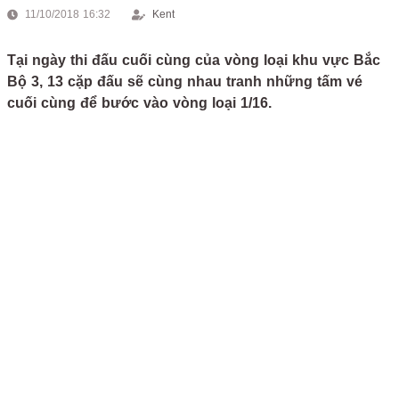
11/10/2018 16:32
Kent
Tại ngày thi đấu cuối cùng của vòng loại khu vực Bắc
Bộ 3, 13 cặp đấu sẽ cùng nhau tranh những tấm vé
cuối cùng để bước vào vòng loại 1/16.