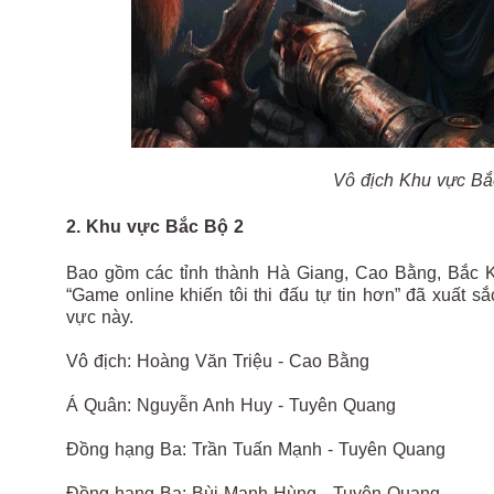
Vô địch Khu vực Bắ
2. Khu vực Bắc Bộ 2
Bao gồm các tỉnh thành Hà Giang, Cao Bằng, Bắc K
“Game online khiến tôi thi đấu tự tin hơn” đã xuất s
vực này.
Vô địch: Hoàng Văn Triệu - Cao Bằng
Á Quân: Nguyễn Anh Huy - Tuyên Quang
Đồng hạng Ba: Trần Tuấn Mạnh - Tuyên Quang
Đồng hạng Ba: Bùi Mạnh Hùng - Tuyên Quang