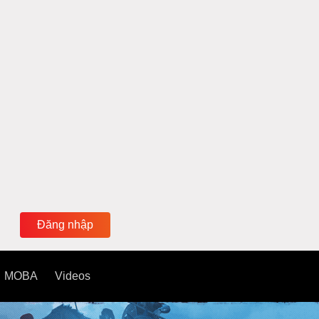
Đăng nhập
MOBA
Videos