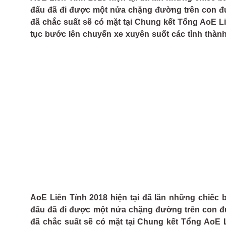
đấu đã đi được một nửa chặng đường trên con đườ
đã chắc suất sẽ có mặt tại Chung kết Tổng AoE Li
tục bước lên chuyến xe xuyên suốt các tỉnh thành
AoE Liên Tỉnh 2018 hiện tại đã lăn những chiếc
đấu đã đi được một nửa chặng đường trên con đườ
đã chắc suất sẽ có mặt tại Chung kết Tổng AoE L