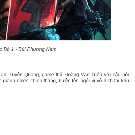
c Bộ 1 - Bùi Phương Nam
ạn, Tuyên Quang, game thủ Hoàng Văn Triệu với câu nói
ắc giành được chiến thắng, bước lên ngôi vị vô địch tại khu