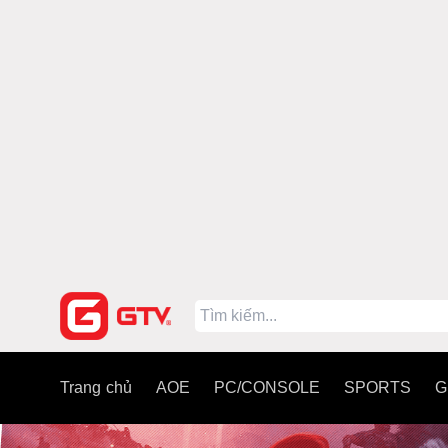
Trang chủ
AOE
PC/CONSOLE
SPORTS
G