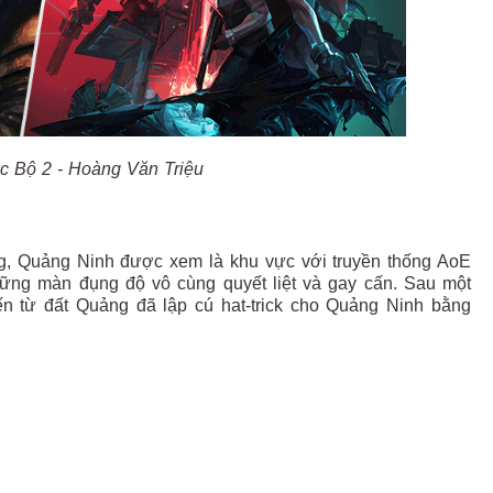
c Bộ 2 - Hoàng Văn Triệu
g, Quảng Ninh được xem là khu vực với truyền thống AoE
hững màn đụng độ vô cùng quyết liệt và gay cấn. Sau một
ến từ đất Quảng đã lập cú hat-trick cho Quảng Ninh bằng