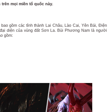
 trên mọi miền tổ quốc này.
h bao gồm các tỉnh thành Lai Châu, Lào Cai, Yên Bái, Điện
ng đại diện của vùng đất Sơn La. Bùi Phương Nam là người
ao gồm: