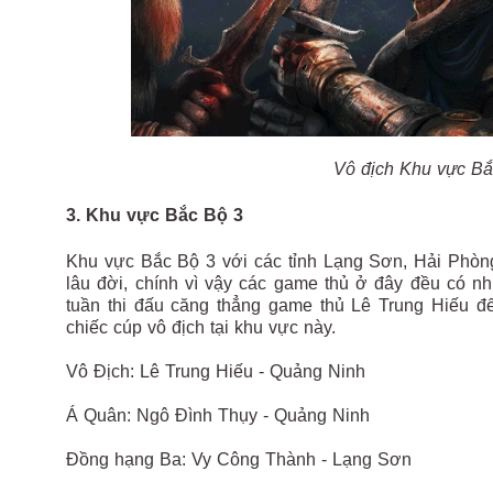
Vô địch Khu vực Bắ
3. Khu vực Bắc Bộ 3
Khu vực Bắc Bộ 3 với các tỉnh Lạng Sơn, Hải Phòn
lâu đời, chính vì vậy các game thủ ở đây đều có n
tuần thi đấu căng thẳng game thủ Lê Trung Hiếu đ
chiếc cúp vô địch tại khu vực này.
Vô Địch: Lê Trung Hiếu - Quảng Ninh
Á Quân: Ngô Đình Thụy - Quảng Ninh
Đồng hạng Ba: Vy Công Thành - Lạng Sơn