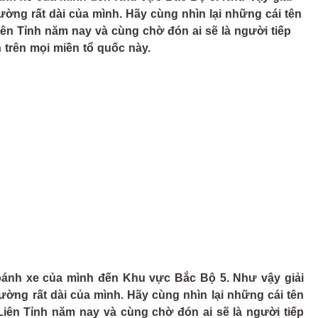
ng rất dài của mình. Hãy cùng nhìn lại những cái tên
ên Tỉnh năm nay và cùng chờ đón ai sẽ là người tiếp
 trên mọi miền tổ quốc này.
 bánh xe của mình đến Khu vực Bắc Bộ 5. Như vậy giải
ng rất dài của mình. Hãy cùng nhìn lại những cái tên
iên Tỉnh năm nay và cùng chờ đón ai sẽ là người tiếp