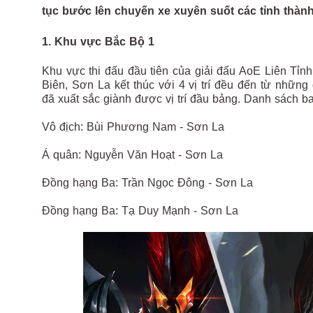
tục bước lên chuyến xe xuyên suốt các tỉnh thành
1. Khu vực Bắc Bộ 1
Khu vực thi đấu đầu tiên của giải đấu AoE Liên Tỉn
Biên, Sơn La kết thúc với 4 vị trí đều đến từ nhữ
đã xuất sắc giành được vị trí đầu bảng. Danh sách b
Vô địch: Bùi Phương Nam - Sơn La
Á quân: Nguyễn Văn Hoạt - Sơn La
Đồng hạng Ba: Trần Ngọc Đông - Sơn La
Đồng hạng Ba: Tạ Duy Mạnh - Sơn La