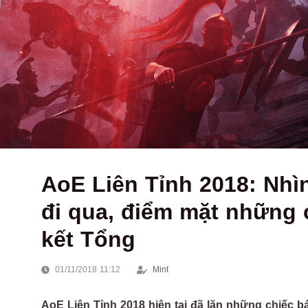
AoE Liên Tỉnh 2018: Nhì
đi qua, điểm mặt những c
kết Tổng
01/11/2018 11:12
Mint
AoE Liên Tỉnh 2018 hiện tại đã lăn những chiếc 