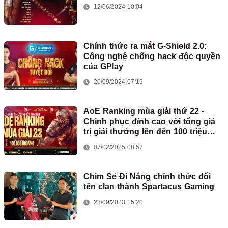
12/06/2024 10:04
Chính thức ra mắt G-Shield 2.0:
Công nghệ chống hack độc quyền
của GPlay
20/09/2024 07:19
AoE Ranking mùa giải thứ 22 -
Chinh phục đỉnh cao với tổng giá
trị giải thưởng lên đến 100 triệu
đồng
07/02/2025 08:57
Chim Sẻ Đi Nắng chính thức đổi
tên clan thành Spartacus Gaming
23/09/2023 15:20