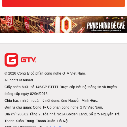
© 2026 Công ty cổ phần công nghệ GTV Việt Nam.
All rights reserved.
Giấy phép MXH số 146/GP-BTTTT Được cấp bởi bộ thông tin và truyền
thông cấp ngày 02/04/2018.
Chịu trách nhiệm quản lý nội dung: ông Nguyễn Minh Đức.
Đơn vị chủ quản: Công Ty Cổ phần công nghệ GTV Việt Nam.
Địa chỉ: 206/02 Tầng 2, Tòa nhà No1A Golden Land, Số 275 Nguyễn Trãi,
Thanh Xuân Trung. Thanh Xuân. Hà Nội