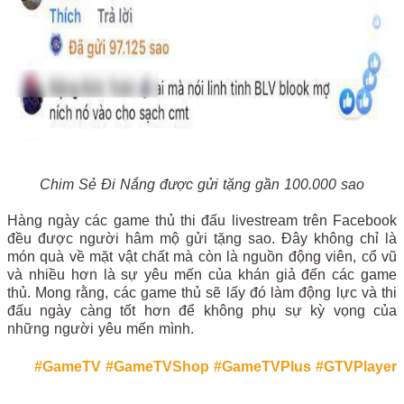
Chim Sẻ Đi Nắng được gửi tặng gần 100.000 sao
Hàng ngày các game thủ thi đấu livestream trên Facebook
đều được người hâm mộ gửi tặng sao. Đây không chỉ là
món quà về mặt vật chất mà còn là nguồn động viên, cổ vũ
và nhiều hơn là sự yêu mến của khán giả đến các game
thủ. Mong rằng, các game thủ sẽ lấy đó làm động lực và thi
đấu ngày càng tốt hơn để không phụ sự kỳ vọng của
những người yêu mến mình.
#GameTV
#GameTVShop
#GameTVPlus
#GTVPlayer