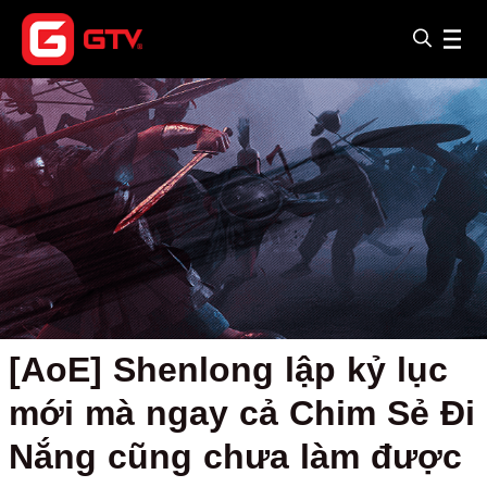
[AoE] Shenlong lập kỷ lục
mới mà ngay cả Chim Sẻ Đi
Nắng cũng chưa làm được