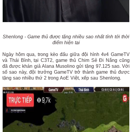
Shenlong - Game thủ được tặng nhiều sao nhất tính tới thời
điểm hiện tại
Ngày hôm qua, trong kèo đấu giữa đội hình 4v4 GameTV
và Thái Bình, tại C3T2, game thủ Chim Sẻ Đi Nắng cũng
đã được khán giả Alana Musolino gửi tặng 97.125 sao. Với
số sao này, đội trưởng GameTV trở thành game thủ được
tặng sao nhiều thứ 2 trong AoE Việt, xếp sau Shenlong.