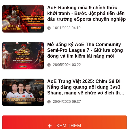
AoE Ranking mùa 9 chính thức
khởi tranh - Bước đột phá tiến đến
đấu trường eSports chuyên nghiệp
16/11/2023 04:10
Mở đăng ký AoE The Community
Semi-Pro League 7 - Giữ lửa cộng
đồng và tìm kiếm tài năng mới
28/05/2024 03:22
AoE Trung Việt 2025: Chim Sẻ Đi
Nắng đăng quang nội dung 3vs3
Shang, mang về chức vô địch thứ
hai cho đoàn AoE Việt Nam
20/04/2025 09:37
XEM THÊM