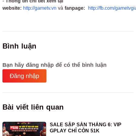
-
Thông tin chi tiết xem tại
website:
http://gametv.vn
và
fanpage:
http://fb.com/gametvg
Bình luận
Bạn hãy đăng nhập để có thể bình luận
Đăng nhập
Bài viết liên quan
SALE SẬP SÀN THÁNG 6: VIP
GPLAY CHỈ CÒN 51K