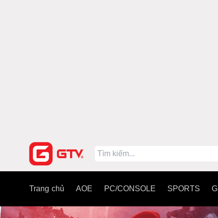
Trang chủ
AOE
PC/CONSOLE
SPORTS
G