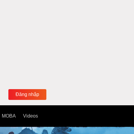
Đăng nhập
MOBA
Videos