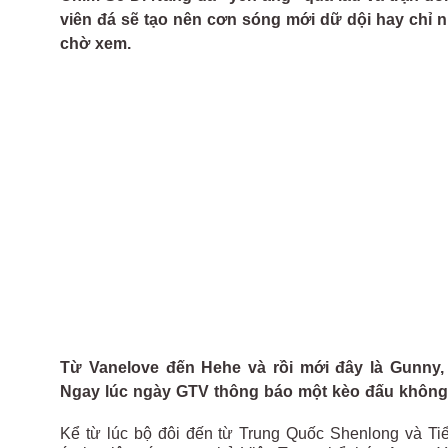
viên đá sẽ tạo nên cơn sóng mới dữ dội hay chỉ 
chờ xem.
Từ Vanelove đến Hehe và rồi mới đây là Gunny, S
Ngay lúc ngày GTV thông báo một kèo đấu không 
Kể từ lúc bộ đôi đến từ Trung Quốc Shenlong và T