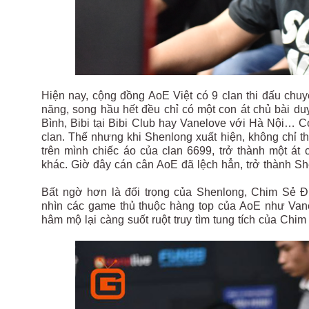
Hiện nay, cộng đồng AoE Việt có 9 clan thi đấu chuy
năng, song hầu hết đều chỉ có một con át chủ bài 
Bình, Bibi tại Bibi Club hay Vanelove với Hà Nội… C
clan. Thế nhưng khi Shenlong xuất hiện, không chỉ th
trên mình chiếc áo của clan 6699, trở thành một át c
khác. Giờ đây cán cân AoE đã lệch hẳn, trở thành S
Bất ngờ hơn là đối trọng của Shenlong, Chim Sẻ Đ
nhìn các game thủ thuộc hàng top của AoE như Van
hâm mộ lại càng suốt ruột truy tìm tung tích của Chi