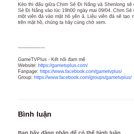
Kèo thi đấu giữa Chim Sẻ Đi Nắng và Shenlong sẽ đ
Sẻ Đi Nắng vào lúc 19h00 ngày mai 09/04. Chim Sẻ 
một viên đá vào mặt hồ yên ả. Liệu viên đá sẽ tạo
trên mặt hồ, chúng ta hãy cùng chờ xem.
------------------
GameTVPlus - Kết nối đam mê
Website:
https://gametvplus.com/
Fanpage:
https://www.facebook.com/gametvplus/
Group:
https://www.facebook.com/groups/gametvplus/
Bình luận
Bạn hãy đăng nhập để có thể bình luận