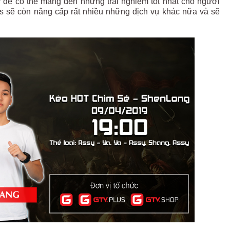
 để có thể mang đến những trải nghiệm tốt nhất cho người
s sẽ còn nâng cấp rất nhiều những dịch vụ khác nữa và sẽ