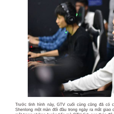
Trước tình hình này, GTV cuối cùng cũng đã có c
Shenlong một màn đối đầu trong ngày ra mắt giao 