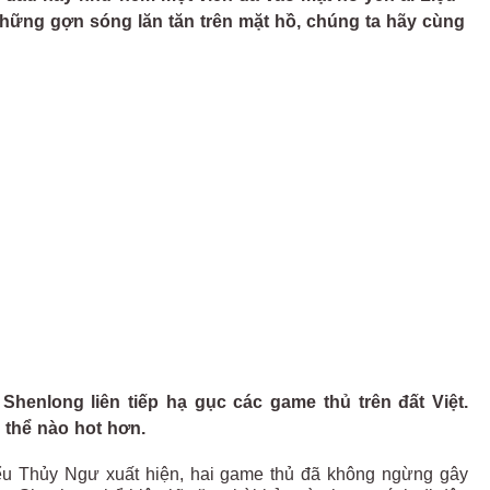
những gợn sóng lăn tăn trên mặt hồ, chúng ta hãy cùng
henlong liên tiếp hạ gục các game thủ trên đất Việt.
thể nào hot hơn.
iểu Thủy Ngư xuất hiện, hai game thủ đã không ngừng gây