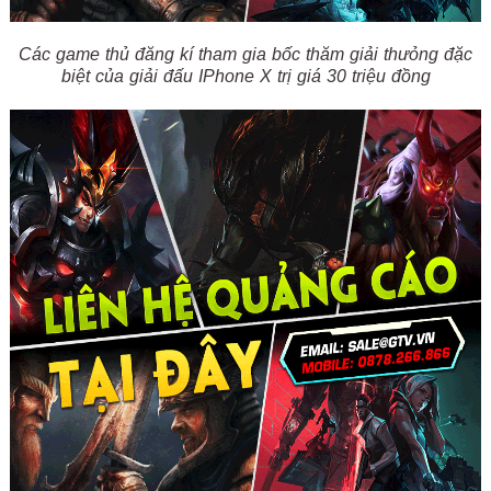
Các game thủ đăng kí tham gia bốc thăm giải thưỏng đặc
biệt của giải đấu IPhone X trị giá 30 triệu đồng