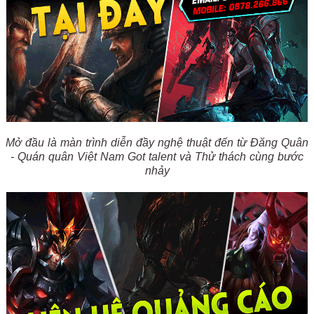
Mở đầu là màn trình diễn đầy nghệ thuật đến từ Đăng Quân
- Quán quân Việt Nam Got talent và Thử thách cùng bước
nhảy