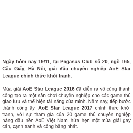
Ngày hôm nay 19/11, tại Pegasus Club số 20, ngõ 165,
Cầu Giấy, Hà Nội, giải đấu chuyên nghiệp AoE Star
League chính thức khởi tranh.
Mùa giải
AoE Star League 2016
đã diễn ra vô cùng thành
công tạo ra một sân chơi chuyên nghiệp cho các game thủ
giao lưu và thể hiện tài năng của mình. Năm nay, tiếp bước
thành công ấy,
AoE Star League 2017
chính thức khởi
tranh, với sự tham gia của 20 game thủ chuyên nghiệp
hàng đầu nền AoE Việt Nam, hứa hẹn một mùa giải gay
cấn, cạnh tranh và công bằng nhất.