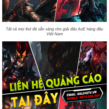
Tất cả mọi thứ đã sẵn sàng cho giải đấu AoE hàng đầu
Việt Nam