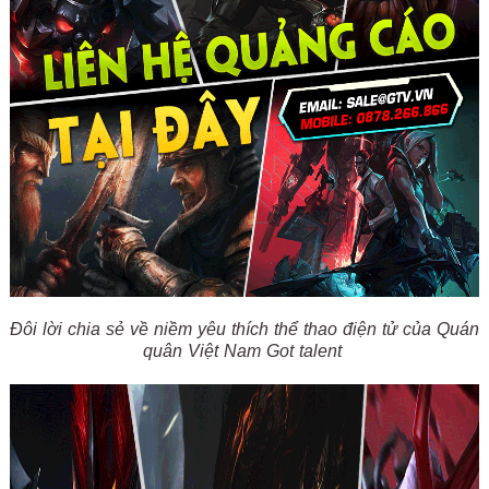
Đôi lời chia sẻ về niềm yêu thích thể thao điện tử của Quán
quân Việt Nam Got talent