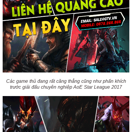
Các game thủ đang rất căng thẳng cũng như phấn khích
trước giải đấu chuyên nghiệp AoE Star League 2017