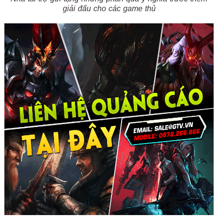
giải đấu cho các game thủ