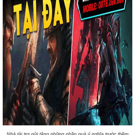
Nhà tài trợ gửi tặng những phần quà ý nghĩa trước thềm