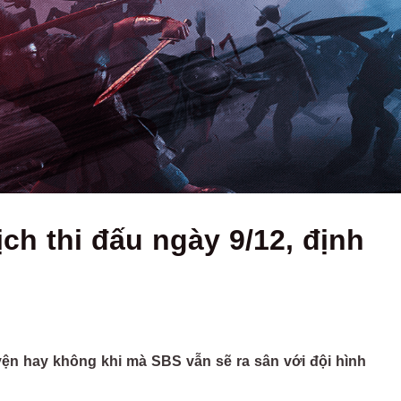
ch thi đấu ngày 9/12, định
ện hay không khi mà SBS vẫn sẽ ra sân với đội hình