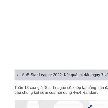
AoE Star League 2022: Kết quả thi đấu ngày 7 và 
Tuần 13 của giải Star League sẽ khép lại bằng trận 
đấu chung kết sớm của nội dung 4vs4 Random.