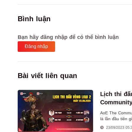
Bình luận
Bạn hãy đăng nhập để có thể bình luận
Đăng nhập
Bài viết liên quan
Lịch thi đấ
Community
AoE The Communi
là lần đầu tiên 
làm việc tại nướ
23/09/2023 05: