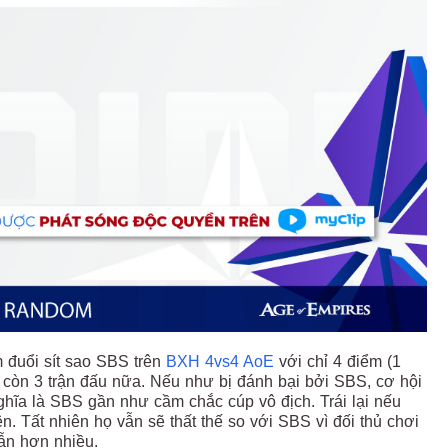
 đuổi sít sao SBS trên
BXH 4vs4 AoE
với chỉ 4 điểm (1
ỉ còn 3 trận đấu nữa. Nếu như bị đánh bại bởi SBS, cơ hội
ghĩa là SBS gần như cầm chắc cúp vô địch. Trái lại nếu
ên. Tất nhiên họ vẫn sẽ thất thế so với SBS vì đối thủ chơi
dẫn hơn nhiều.