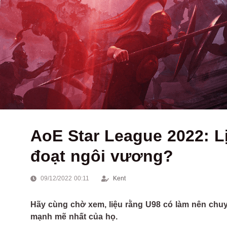
AoE Star League 2022: Lị
đoạt ngôi vương?
09/12/2022 00:11
Kent
Hãy cùng chờ xem, liệu rằng U98 có làm nên chuy
mạnh mẽ nhất của họ.