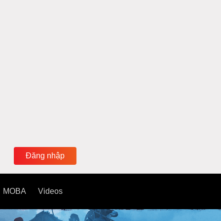
Đăng nhập
MOBA
Videos