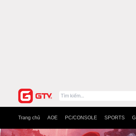
Trang chủ
AOE
PC/CONSOLE
SPORTS
G