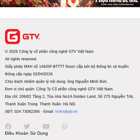
© 2026 Công ty cổ phần công nghệ GTV Việt Nam.
All rights reserved.
Giấy phép MXH số 146/GP-BTTTT Được cấp bởi bộ thông tin và truyền
thông cấp ngày 02/04/2018.
Chịu trách nhiệm quản lý nội dung: ông Nguyễn Minh Đức.
Đơn vị chủ quản: Công Ty Cổ phần công nghệ GTV Việt Nam.
Địa chỉ: 206/02 Tầng 2, Tòa nhà No1A Golden Land, Số 275 Nguyễn Trãi,
Thanh Xuân Trung. Thanh Xuân. Hà Nội
SĐT: 024 73082266 - Email:
hotro@gtv.vn
Điều Khoản Sử Dụng