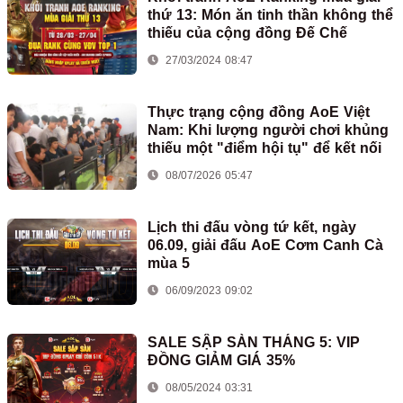
thứ 13: Món ăn tinh thần không thể
thiếu của cộng đồng Đế Chế
27/03/2024 08:47
Thực trạng cộng đồng AoE Việt
Nam: Khi lượng người chơi khủng
thiếu một "điểm hội tụ" để kết nối
08/07/2026 05:47
Lịch thi đấu vòng tứ kết, ngày
06.09, giải đấu AoE Cơm Canh Cà
mùa 5
06/09/2023 09:02
SALE SẬP SÀN THÁNG 5: VIP
ĐỒNG GIẢM GIÁ 35%
08/05/2024 03:31