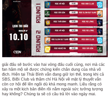
giải đấu sẽ bước vào hai vòng đấu cuối cùng, nơi mà các
fan hâm mộ sẽ được chứng kiến chân dung của nhà vô
địch. Hiện tại Thái Bình vẫn đang giữ lợi thế, trong khi cả
SBS, BiBi Club và thậm chí Hà Nội về mặt lý thuyết vẫn
còn cơ hội để lên ngôi dù khá mong manh. Liệu rằng có
xảy ra một kịch bản điên rồi nằm ngoài sức tưởng tượng
hay không? Chúng ta sẽ có câu trả lời vào ngày mai.