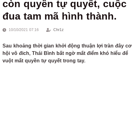
còn quyền tự quyết, cuộc
đua tam mã hình thành.
10/10/2021 07:16
Chr1z
Sau khoảng thời gian khởi động thuận lợi tràn đây cơ
hội vô đich, Thái Bình bất ngờ mất điểm khó hiểu để
vuột mất quyền tự quyết trong tay.