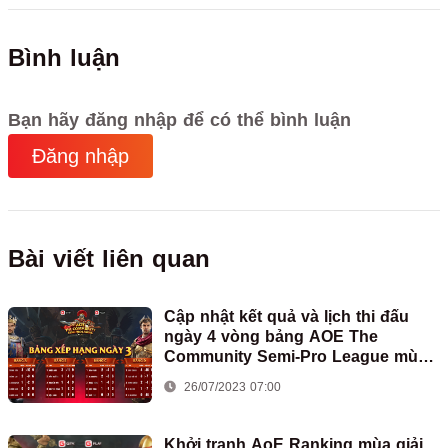
Bình luận
Bạn hãy đăng nhập để có thể bình luận
Đăng nhập
Bài viết liên quan
Cập nhật kết quả và lịch thi đấu
ngày 4 vòng bảng AOE The
Community Semi-Pro League mùa
2
26/07/2023 07:00
Khởi tranh AoE Ranking mùa giải