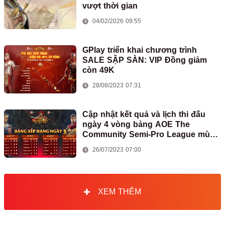
vượt thời gian
04/02/2026 09:55
GPlay triển khai chương trình
SALE SẬP SÀN: VIP Đồng giảm
còn 49K
28/08/2023 07:31
Cập nhật kết quả và lịch thi đấu
ngày 4 vòng bảng AOE The
Community Semi-Pro League mùa
2
26/07/2023 07:00
XEM THÊM