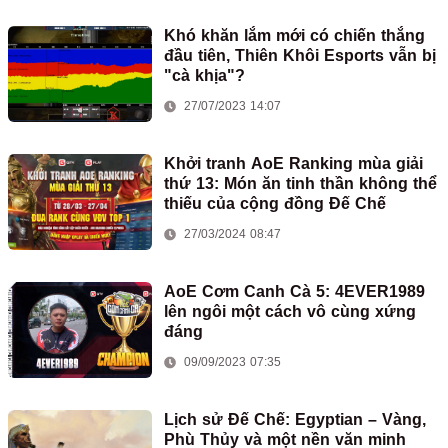
Khó khăn lắm mới có chiến thắng
đầu tiên, Thiên Khôi Esports vẫn bị
"cà khịa"?
27/07/2023 14:07
Khởi tranh AoE Ranking mùa giải
thứ 13: Món ăn tinh thần không thể
thiếu của cộng đồng Đế Chế
27/03/2024 08:47
AoE Cơm Canh Cà 5: 4EVER1989
lên ngôi một cách vô cùng xứng
đáng
09/09/2023 07:35
Lịch sử Đế Chế: Egyptian – Vàng,
Phù Thủy và một nền văn minh