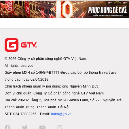
© 2026 Công ty cổ phần công nghệ GTV Việt Nam.
All rights reserved.
Giấy phép MXH số 146/GP-BTTTT Được cấp bởi bộ thông tin và truyền
thông cấp ngày 02/04/2018.
Chịu trách nhiệm quản lý nội dung: ông Nguyễn Minh Đức.
Đơn vị chủ quản: Công Ty Cổ phần công nghệ GTV Việt Nam.
Địa chỉ: 206/02 Tầng 2, Tòa nhà No1A Golden Land, Số 275 Nguyễn Trãi,
Thanh Xuân Trung. Thanh Xuân. Hà Nội
SĐT: 024 73082266 - Email:
hotro@gtv.vn