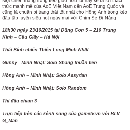
Một chiến thắng trong kèo giao hữu tối nay sẽ là lời thách
thức mạnh mẽ của AoE Việt Nam đến AoE Trung Quốc và
cũng là chuẩn bị trạng thái tốt nhất cho Hồng Anh trong kèo
đấu tập luyện siêu hot ngày mai với Chim Sẻ Đi Nắng
18h30 ngày 23/10/2015 tại Dũng Con 5 – 210 Trung
Kính – Cầu Giấy – Hà Nội
Thái Bính chiến Thiên Long Minh Nhật
Gunny - Minh Nhật: Solo Shang thuần tiễn
Hồng Anh – Minh Nhật: Solo Assyrian
Hồng Anh – Minh Nhật: Solo Random
Thi đấu chạm 3
Trực tiếp trên các kênh song của gametv.vn với BLV
G_Man