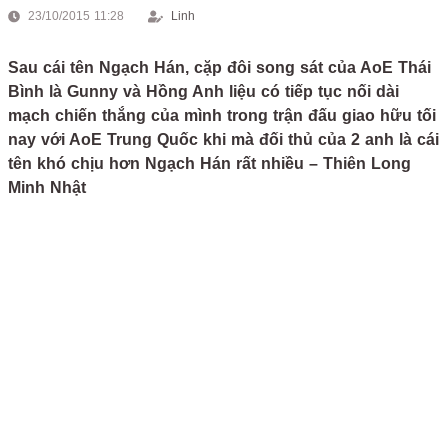
23/10/2015 11:28
Linh
Sau cái tên Ngạch Hán, cặp đôi song sát của AoE Thái
Bình là Gunny và Hồng Anh liệu có tiếp tục nối dài
mạch chiến thắng của mình trong trận đấu giao hữu tối
nay với AoE Trung Quốc khi mà đối thủ của 2 anh là cái
tên khó chịu hơn Ngạch Hán rất nhiều – Thiên Long
Minh Nhật