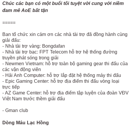
Chúc các bạn có một buổi tối tuyệt vời cung với niềm
đam mê AoE bất tận
=====
Ban tổ chức xin cám ơn các nhà tài trợ đã đồng hành cùng
giải đấu:
- Nhà tài trợ vàng: Bongdafan
- Nhà tài trợ bạc: FPT Telecom hỗ trợ hệ thống đường
truyền phát sóng trong giải
- Newmen Vietnam: hỗ trợ toàn bộ gaming gear thi đấu của
các vận động viên
- Hải Anh Computer: hỗ trợ lắp đặt hệ thống máy thi đấu
- Epic Gaming Center: hỗ trợ địa điểm thi đấu vòng loại
trực tiếp
- AZ Game Center: hỗ trợ địa điểm tập luyện của đoàn VĐV
Việt Nam trước thềm giải đấu
- Gman club
Dòng Máu Lạc Hồng