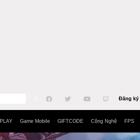
Đăng ký
PLAY
Game Mobile
GIFTCODE
Công Nghệ
FPS