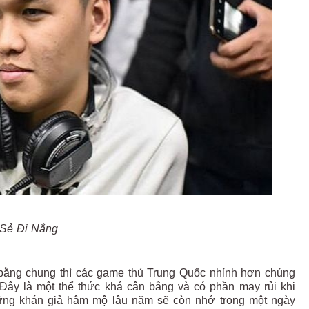
Sẻ Đi Nắng
 bằng chung thì các game thủ Trung Quốc nhỉnh hơn chúng
 Đây là một thể thức khá cân bằng và có phần may rủi khi
ững khán giả hâm mộ lâu năm sẽ còn nhớ trong một ngày