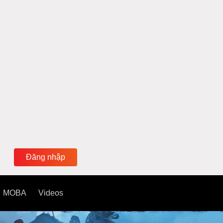
Đăng nhập
MOBA
Videos