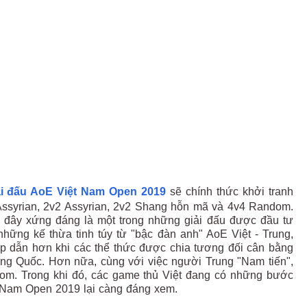
ải đấu AoE Việt Nam Open 2019
sẽ chính thức khởi tranh
Assyrian, 2v2 Assyrian, 2v2 Shang hỗn mã và 4v4 Random.
ng, đây xứng đáng là một trong những giải đấu được đầu tư
ững kế thừa tinh túy từ "bậc đàn anh" AoE Việt - Trung,
ấp dẫn hơn khi các thể thức được chia tương đối cân bằng
ung Quốc. Hơn nữa, cùng với việc người Trung "Nam tiến",
om. Trong khi đó, các game thủ Việt đang có những bước
 Nam Open 2019 lại càng đáng xem.