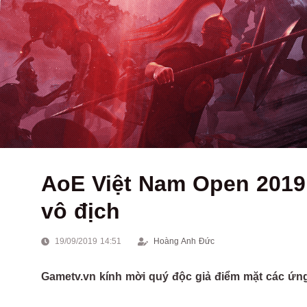
AoE Việt Nam Open 2019
vô địch
19/09/2019 14:51
Hoàng Anh Đức
Gametv.vn kính mời quý độc giả điểm mặt các ứng