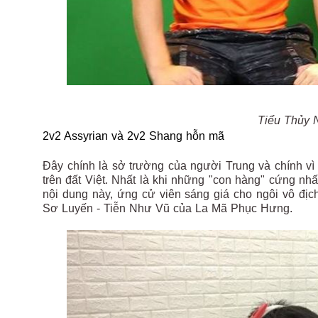
Tiểu Thủy 
2v2 Assyrian và 2v2 Shang hỗn mã
Đây chính là sở trường của người Trung và chính vì 
trên đất Việt. Nhất là khi những "con hàng" cứng n
nội dung này, ứng cử viên sáng giá cho ngôi vô đ
Sơ Luyến - Tiễn Như Vũ của La Mã Phục Hưng.