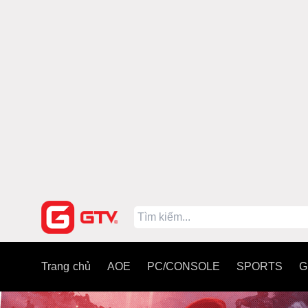
Trang chủ
AOE
PC/CONSOLE
SPORTS
G