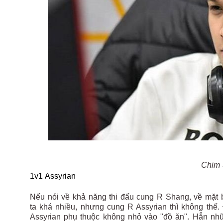
Chim 
1v1 Assyrian
Nếu nói về khả năng thi đấu cung R Shang, về mặt
ta khá nhiều, nhưng cung R Assyrian thì không thế.
Assyrian phụ thuộc không nhỏ vào "đồ ăn". Hẳn nh