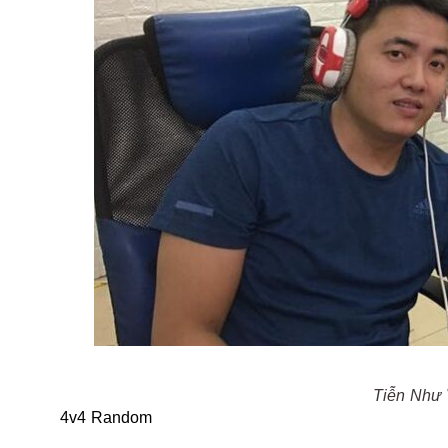
Tiễn Như 
4v4 Random