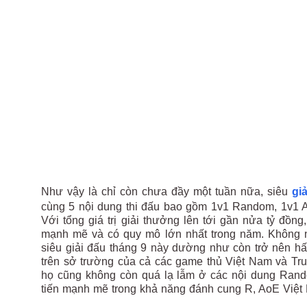
Như vậy là chỉ còn chưa đầy một tuần nữa, siêu
gi
cùng 5 nội dung thi đấu bao gồm 1v1 Random, 1v1 
Với tổng giá trị giải thưởng lên tới gần nửa tỷ đồ
mạnh mẽ và có quy mô lớn nhất trong năm. Không nh
siêu giải đấu tháng 9 này dường như còn trở nên h
trên sở trường của cả các game thủ Việt Nam và Tr
họ cũng không còn quá lạ lẫm ở các nội dung Rand
tiến mạnh mẽ trong khả năng đánh cung R, AoE Việt