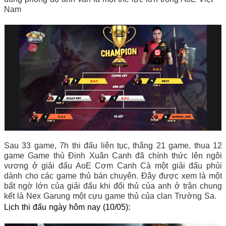
Nam
Sau 33 game, 7h thi đấu liên tục, thắng 21 game, thua 12
game Game thủ Đinh Xuân Canh đã chính thức lên ngôi
vương ở giải đấu AoE Cơm Canh Cà một giải đấu phủi
dành cho các game thủ bán chuyên. Đây được xem là một
bất ngờ lớn của giải đấu khi đối thủ của anh ở trận chung
kết là Nex Garung một cựu game thủ của clan Trường Sa.
Lịch thi đấu ngày hôm nay (10/05):