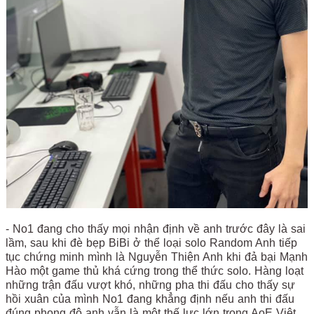
- No1 đang cho thấy mọi nhận định về anh trước đây là sai
lầm, sau khi đè bẹp BiBi ở thể loại solo Random Anh tiếp
tục chứng minh mình là Nguyễn Thiện Anh khi đả bại Mạnh
Hào một game thủ khá cứng trong thể thức solo. Hàng loạt
những trận đấu vượt khó, những pha thi đấu cho thấy sự
hồi xuân của mình No1 đang khẳng định nếu anh thi đấu
đúng phong độ anh vẫn là một thế lực lớn trong AoE Việt