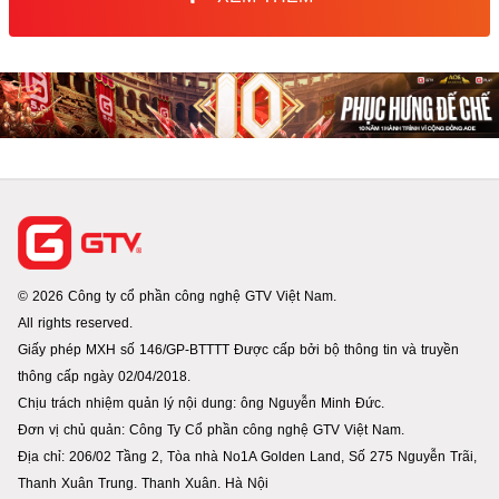
© 2026 Công ty cổ phần công nghệ GTV Việt Nam.
All rights reserved.
Giấy phép MXH số 146/GP-BTTTT Được cấp bởi bộ thông tin và truyền
thông cấp ngày 02/04/2018.
Chịu trách nhiệm quản lý nội dung: ông Nguyễn Minh Đức.
Đơn vị chủ quản: Công Ty Cổ phần công nghệ GTV Việt Nam.
Địa chỉ: 206/02 Tầng 2, Tòa nhà No1A Golden Land, Số 275 Nguyễn Trãi,
Thanh Xuân Trung. Thanh Xuân. Hà Nội