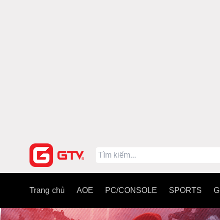
Trang chủ
AOE
PC/CONSOLE
SPORTS
G