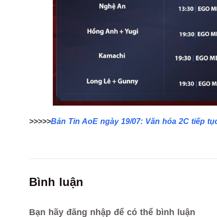
>>>>>
Bản Tin AoE ngày 19/07: Văn hóa 2C tiếp tục 
Bình luận
Bạn hãy đăng nhập để có thể bình luận