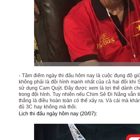
- Tâm điểm ngày thi đấu hôm nay là cuộc đụng độ g
không phải là đội hình mạnh nhất của cả hai đội kh
sử dụng Cam Quýt. Đây được xem là lợi thế dành ch
trong đội hình. Tuy nhiên nếu Chim Sẻ Đi Nắng vẫn t
thắng là điều hoàn toàn có thể xảy ra. Và cái mà kh
đủ 3C hay không mà thôi.
Lịch thi đấu ngày hôm nay (20/07):