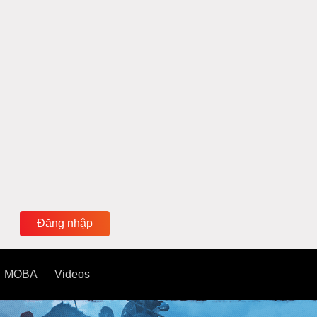
Đăng nhập
MOBA
Videos