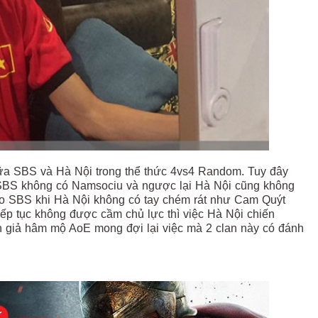
iữa SBS và Hà Nội trong thể thức 4vs4 Random. Tuy đây
i SBS không có Namsociu và ngược lại Hà Nội cũng không
o SBS khi Hà Nội không có tay chém rát như Cam Quýt
iếp tục không được cầm chủ lực thì việc Hà Nội chiến
án giả hâm mộ AoE mong đợi lại việc mà 2 clan này có đánh