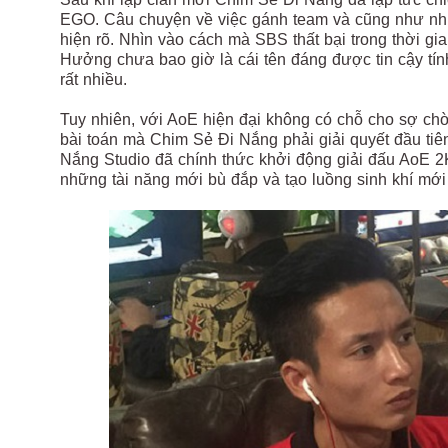
EGO. Câu chuyện về việc gánh team và cũng như nh
hiện rõ. Nhìn vào cách mà SBS thất bại trong thời g
Hưởng chưa bao giờ là cái tên đáng được tin cậy tính 
rất nhiều.
Tuy nhiên, với AoE hiện đại không có chỗ cho sợ ch
bài toán mà Chim Sẻ Đi Nắng phải giải quyết đầu tiê
Nắng Studio đã chính thức khởi động giải đấu AoE 2K
những tài năng mới bù đắp và tạo luồng sinh khí mớ