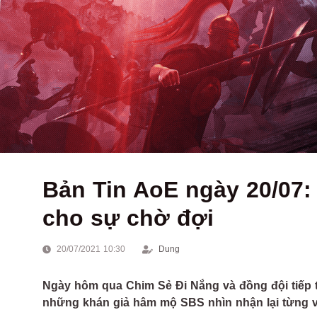
Bản Tin AoE ngày 20/07:
cho sự chờ đợi
20/07/2021 10:30
Dung
Ngày hôm qua Chim Sẻ Đi Nắng và đồng đội tiếp tụ
những khán giả hâm mộ SBS nhìn nhận lại từng vị t