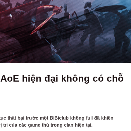
 AoE hiện đại không có chỗ
c thất bại trước một BiBiclub không full đã khiến
rí của các game thủ trong clan hiện tại.