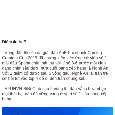
Điểm tin AoE:
- Vòng đấu thứ 5 của giải đấu AoE Facebook Gaming
Creators Cup 2019 đã chứng kiến việc ứng cử viên số 1
giải đấu Sparta chịu thất thủ với tỉ số 3-6 trước một clan
đang chìm sâu dưới nữa cuối bảng xếp hạng là Nghệ An.
Với 2 điểm có được sau 5 vòng đấu, Nghệ An lại tràn trề
cơ hội lọt vào top 4 để đi đến trận chung kết.
- EFUNVN BiBi Club sau 5 vòng thi đấu vẫn chưa nhận
một thất bại nào đã vững vàng ở vị trí số 1 của bảng xếp
hạng