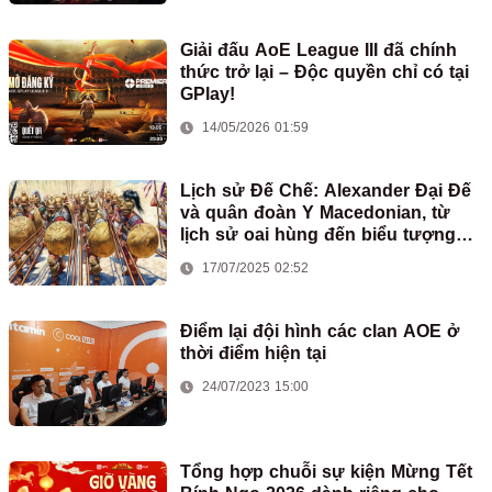
Giải đấu AoE League III đã chính
thức trở lại – Độc quyền chỉ có tại
GPlay!
14/05/2026 01:59
Lịch sử Đế Chế: Alexander Đại Đế
và quân đoàn Y Macedonian, từ
lịch sử oai hùng đến biểu tượng
bất diệt trong AoE
17/07/2025 02:52
Điểm lại đội hình các clan AOE ở
thời điểm hiện tại
24/07/2023 15:00
Tổng hợp chuỗi sự kiện Mừng Tết