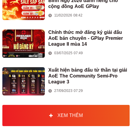
Bính Ngọ 2026 dành riêng cho
cộng đồng AoE GPlay
11/02/2026 08:42
Chính thức mở đăng ký giải đấu
AoE bán chuyên - GPlay Premier
League II mùa 14
03/07/2025 07:49
Xuất hiện bảng đấu tử thần tại giải
AoE The Community Semi-Pro
League 3
27/09/2023 07:29
XEM THÊM