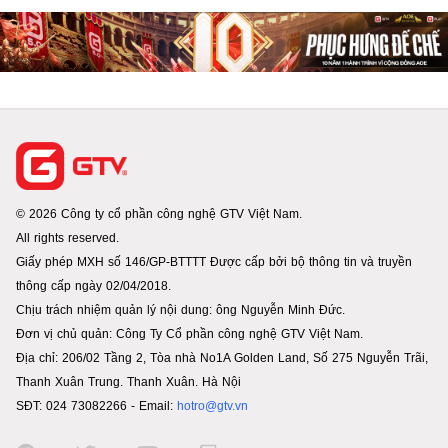
© 2026 Công ty cổ phần công nghệ GTV Việt Nam.
All rights reserved.
Giấy phép MXH số 146/GP-BTTTT Được cấp bởi bộ thông tin và truyền
thông cấp ngày 02/04/2018.
Chịu trách nhiệm quản lý nội dung: ông Nguyễn Minh Đức.
Đơn vị chủ quản: Công Ty Cổ phần công nghệ GTV Việt Nam.
Địa chỉ: 206/02 Tầng 2, Tòa nhà No1A Golden Land, Số 275 Nguyễn Trãi,
Thanh Xuân Trung. Thanh Xuân. Hà Nội
SĐT: 024 73082266 - Email:
hotro@gtv.vn