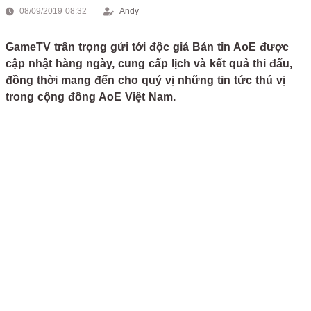
08/09/2019 08:32
Andy
GameTV trân trọng gửi tới độc giả Bản tin AoE được
cập nhật hàng ngày, cung cấp lịch và kết quả thi đấu,
đồng thời mang đến cho quý vị những tin tức thú vị
trong cộng đồng AoE Việt Nam.