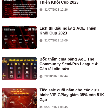
Thiên Khôi Cup 2023
31/07/2023 12:26
Lịch thi đấu ngày 1 AOE Thiên
Khôi Cup 2023
31/07/2023 16:09
Bốc thăm chia bảng AoE The
Community Semi-Pro League 4:
Cân tài cân sức
20/10/2023 02:44
Tiệc sale cuối năm cho các cựu
binh: VIP GPlay giảm 35% còn 51K
Gạo
05/01/2024 08:45