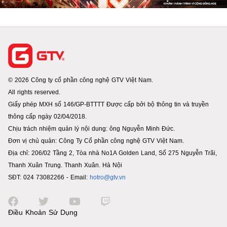
© 2026 Công ty cổ phần công nghệ GTV Việt Nam.
All rights reserved.
Giấy phép MXH số 146/GP-BTTTT Được cấp bởi bộ thông tin và truyền
thông cấp ngày 02/04/2018.
Chịu trách nhiệm quản lý nội dung: ông Nguyễn Minh Đức.
Đơn vị chủ quản: Công Ty Cổ phần công nghệ GTV Việt Nam.
Địa chỉ: 206/02 Tầng 2, Tòa nhà No1A Golden Land, Số 275 Nguyễn Trãi,
Thanh Xuân Trung. Thanh Xuân. Hà Nội
SĐT: 024 73082266 - Email:
hotro@gtv.vn
Điều Khoản Sử Dụng