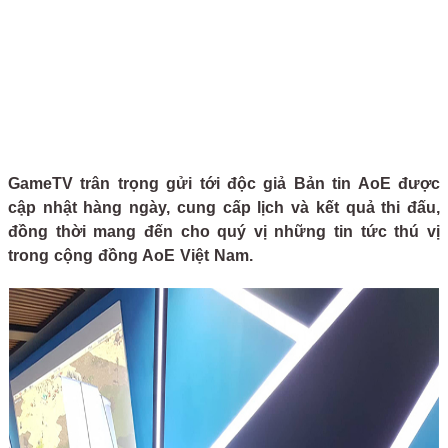
GameTV trân trọng gửi tới độc giả Bản tin AoE được
cập nhật hàng ngày, cung cấp lịch và kết quả thi đấu,
đồng thời mang đến cho quý vị những tin tức thú vị
trong cộng đồng AoE Việt Nam.