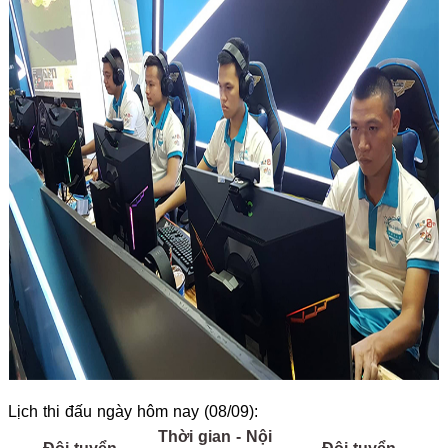
Lịch thi đấu ngày hôm nay (08/09):
Thời gian - Nội