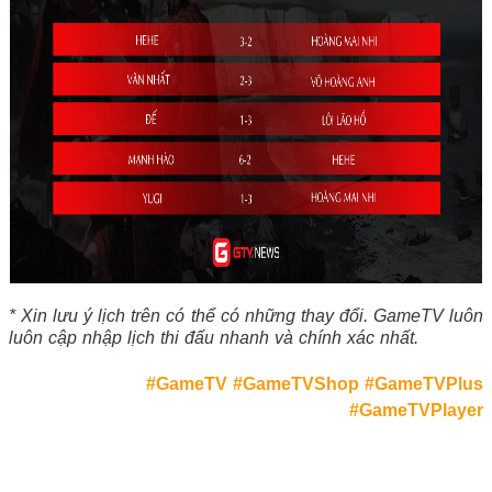
* Xin lưu ý lịch trên có thể có những thay đổi. GameTV luôn
luôn cập nhập lịch thi đấu nhanh và chính xác nhất.
#GameTV
#GameTVShop
#GameTVPlus
#GameTVPlayer