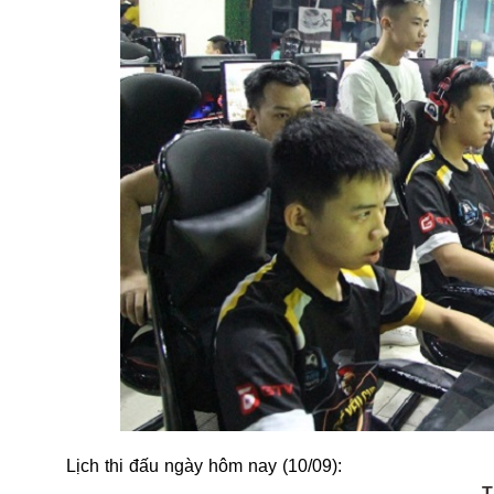
Lịch thi đấu ngày hôm nay (10/09):
T