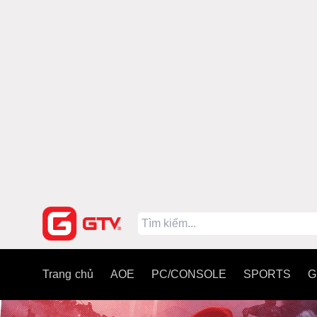
Trang chủ
AOE
PC/CONSOLE
SPORTS
G