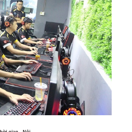
hời gian - Nội