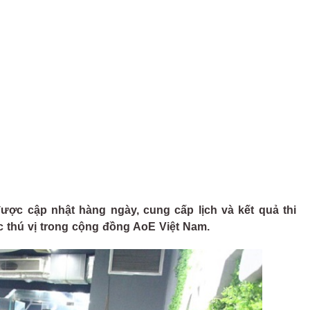
ược cập nhật hàng ngày, cung cấp lịch và kết quả thi
c thú vị trong cộng đồng AoE Việt Nam.