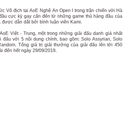
ức Vô địch tại AoE Nghệ An Open I trong trận chiến với Hà
 đầu cực kỳ gay cấn đến từ những game thủ hàng đầu của
, được dẫn dắt bởi bình luận viên Kami.
AoE Việt - Trung, một trong những giải đấu danh giá nhất
 đấu với 5 nội dung chính, bao gồm: Solo Assyrian, Solo
ndom. Tổng giá trị giải thưởng của giải đấu lên tới 450
dài đến hết ngày 29/09/2019.