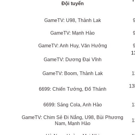
Đội tuyển
GameTV: U98, Thành Lak
GameTV: Mạnh Hào
GameTV: Anh Huy, Văn Hưởng
1
GameTV: Dương Đại Vĩnh
GameTV: Boom, Thành Lak
1
13
6699: Chiến Tướng, Đổ Thánh
6699: Sáng Cola, Anh Hào
1
GameTV: Chim Sẻ Đi Nắng, U98, Bùi Phương
1
Nam, Mạnh Hào