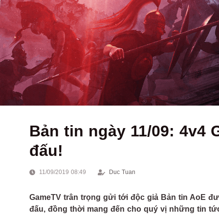
Bản tin ngày 11/09: 4v
đấu!
11/09/2019 08:49
Duc Tuan
GameTV trân trọng gửi tới độc giả Bản tin AoE đư
đấu, đồng thời mang đến cho quý vị những tin tứ