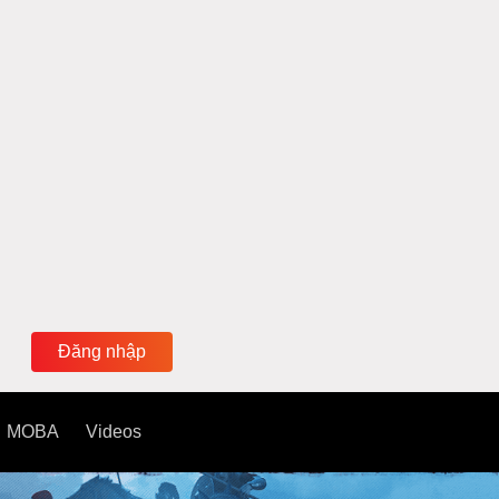
Đăng nhập
MOBA
Videos