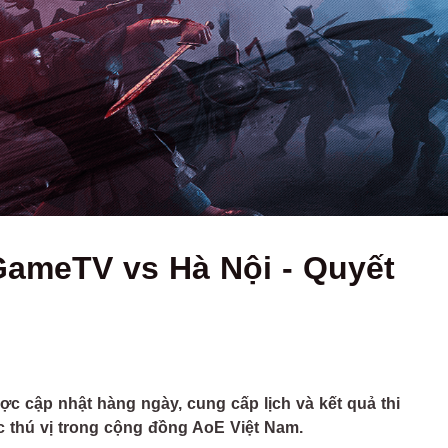
4 GameTV vs Hà Nội - Quyết
ợc cập nhật hàng ngày, cung cấp lịch và kết quả thi
c thú vị trong cộng đồng AoE Việt Nam.