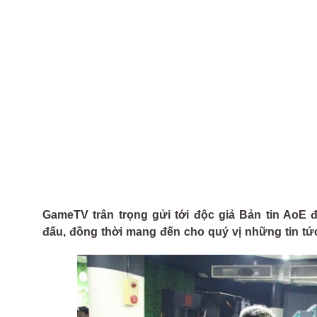
GameTV trân trọng gửi tới độc giả Bản tin AoE đ
đấu, đồng thời mang đến cho quý vị những tin tứ