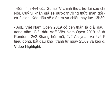
- Đội hình 4v4 của GameTV chính thức trở lại sau ch
Nội. Quý vị khán giả sẽ được thưởng thức màn đối
cả 2 clan. Kèo đấu sẽ diễn ra và chiều nay lúc 13h30
- AoE Việt Nam Open 2019 có tiền thân là giải đấu 
trong năm. Giải đấu AoE Việt Nam Open 2019 sẽ thi
Random, 2v2 Shang hỗn mã, 2v2 Assyrian và 4v4 Ra
triệu đồng, bắt đầu khởi tranh từ ngày 25/09 và kéo 
Video Highlight: