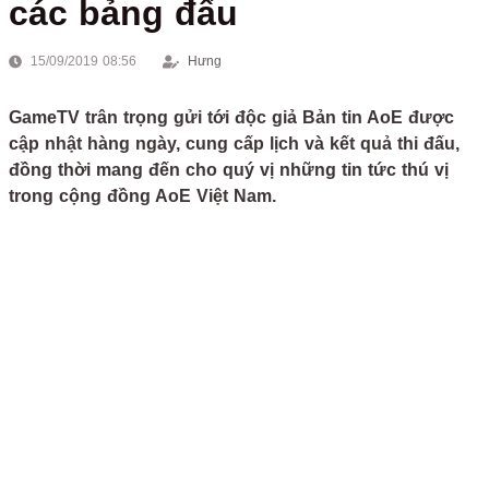
các bảng đấu
15/09/2019 08:56
Hưng
GameTV trân trọng gửi tới độc giả Bản tin AoE được
cập nhật hàng ngày, cung cấp lịch và kết quả thi đấu,
đồng thời mang đến cho quý vị những tin tức thú vị
trong cộng đồng AoE Việt Nam.