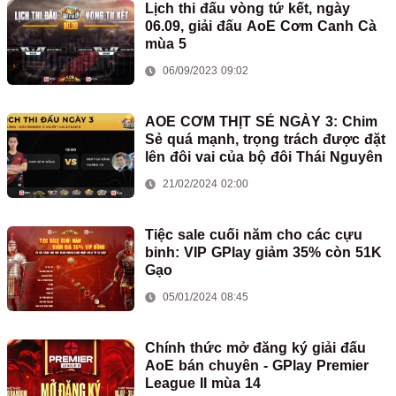
Lịch thi đấu vòng tứ kết, ngày
06.09, giải đấu AoE Cơm Canh Cà
mùa 5
06/09/2023 09:02
AOE CƠM THỊT SẺ NGÀY 3: Chim
Sẻ quá mạnh, trọng trách được đặt
lên đôi vai của bộ đôi Thái Nguyên
21/02/2024 02:00
Tiệc sale cuối năm cho các cựu
binh: VIP GPlay giảm 35% còn 51K
Gạo
05/01/2024 08:45
Chính thức mở đăng ký giải đấu
AoE bán chuyên - GPlay Premier
League II mùa 14