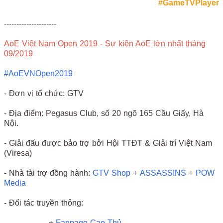
#GameTVPlayer
---------------------
AoE Việt Nam Open 2019 - Sự kiện AoE lớn nhất tháng
09/2019
#AoEVNOpen2019
- Đơn vị tổ chức: GTV
- Địa điểm: Pegasus Club, số 20 ngõ 165 Cầu Giấy, Hà
Nội.
- Giải đấu được bảo trợ bởi Hội TTĐT & Giải trí Việt Nam
(Viresa)
- Nhà tài trợ đồng hành:
GTV Shop
+
ASSASSINS
+
POW
Media
- Đối tác truyền thông:
+
Fanpage Cao Thủ