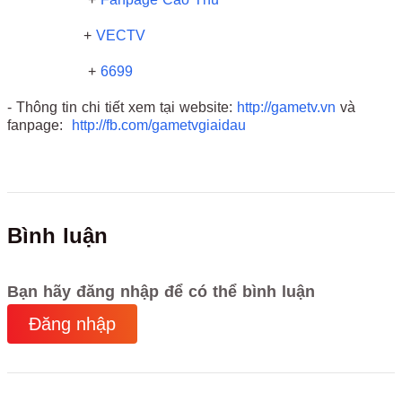
+
VECTV
+
6699
- Thông tin chi tiết xem tại website:
http://gametv.vn
và
fanpage:
http://fb.com/gametvgiaidau
Bình luận
Bạn hãy đăng nhập để có thể bình luận
Đăng nhập