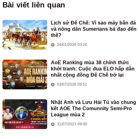
Bài viết liên quan
Lịch sử Đế Chế: Vì sao máy bắn đá
và nông dân Sumerians bá đạo đến
thế?
26/01/2026 03:20
AoE Ranking mùa 38 chính thức
khởi tranh: Cuộc đua ELO hấp dẫn
nhất cộng đồng Đế Chế trở lại
03/07/2026 09:51
Nhật Anh và Lưu Hải Tú vào chung
kết AOE The Comunnity Semi-Pro
League mùa 2
31/07/2023 09:00