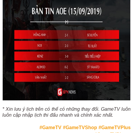
* Xin lưu ý lịch trên có thể có những thay đổi. GameTV luôn
luôn cập nhập lịch thi đấu nhanh và chính xác nhất.
#GameTV
#GameTVShop
#GameTVPlus