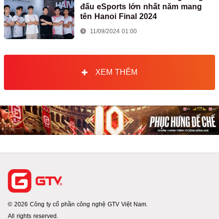
đấu eSports lớn nhất năm mang
tên Hanoi Final 2024
11/09/2024 01:00
XEM THÊM
© 2026 Công ty cổ phần công nghệ GTV Việt Nam.
All rights reserved.