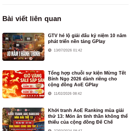
Bài viết liên quan
GTV hé lộ giải đấu kỷ niệm 10 năm
phát triển nền tảng GPlay
13/07/2026 01:42
Tổng hợp chuỗi sự kiện Mừng Tết
Bính Ngọ 2026 dành riêng cho
cộng đồng AoE GPlay
11/02/2026 08:42
Khởi tranh AoE Ranking mùa giải
thứ 13: Món ăn tinh thần không thể
thiếu của cộng đồng Đế Chế
27/03/2024 08:47