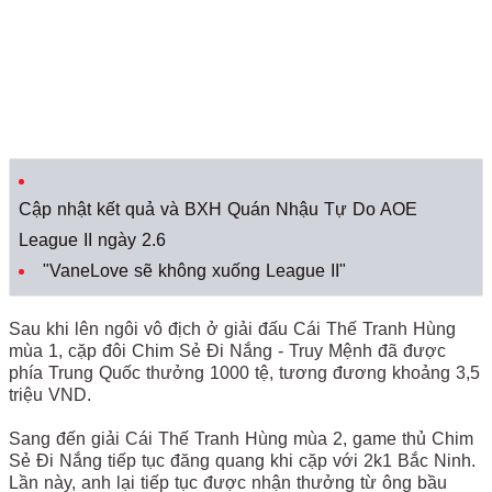
Cập nhật kết quả và BXH Quán Nhậu Tự Do AOE
League II ngày 2.6
"VaneLove sẽ không xuống League II"
Sau khi lên ngôi vô địch ở giải đấu Cái Thế Tranh Hùng
mùa 1, cặp đôi Chim Sẻ Đi Nắng - Truy Mệnh đã được
phía Trung Quốc thưởng 1000 tệ, tương đương khoảng 3,5
triệu VND.
Sang đến giải Cái Thế Tranh Hùng mùa 2, game thủ Chim
Sẻ Đi Nắng tiếp tục đăng quang khi cặp với 2k1 Bắc Ninh.
Lần này, anh lại tiếp tục được nhận thưởng từ ông bầu