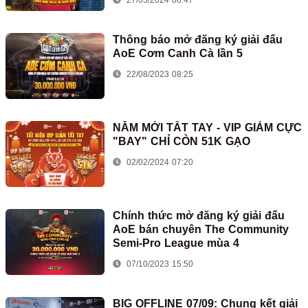
Thông báo mở đăng ký giải đấu
AoE Cơm Canh Cà lần 5
22/08/2023 08:25
NĂM MỚI TẤT TAY - VIP GIẢM CỰC
"BAY" CHỈ CÒN 51K GẠO
02/02/2024 07:20
Chính thức mở đăng ký giải đấu
AoE bán chuyên The Community
Semi-Pro League mùa 4
07/10/2023 15:50
BIG OFFLINE 07/09: Chung kết giải