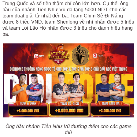
Trung Quốc và số tiền thậm chí còn lớn hơn. Cụ thể, ông
bầu của nhánh Tiễn Như Vũ đã tặng 5000 NDT cho các
team đoạt giải từ nhất đến ba. Team Chim Sẻ Đi Nắng
được 8 triệu VND, team Shenlong về nhì nhận được 5 triệu
và team Lôi Lão Hổ nhận được 3 triệu cho danh hiệu hạng
ba.
Ông bầu nhánh Tiễn Như Vũ thưởng thêm cho các game
thủ