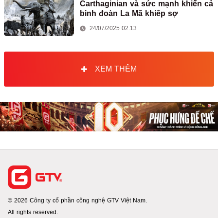
Carthaginian và sức mạnh khiến cả
binh đoàn La Mã khiếp sợ
24/07/2025 02:13
XEM THÊM
© 2026 Công ty cổ phần công nghệ GTV Việt Nam.
All rights reserved.