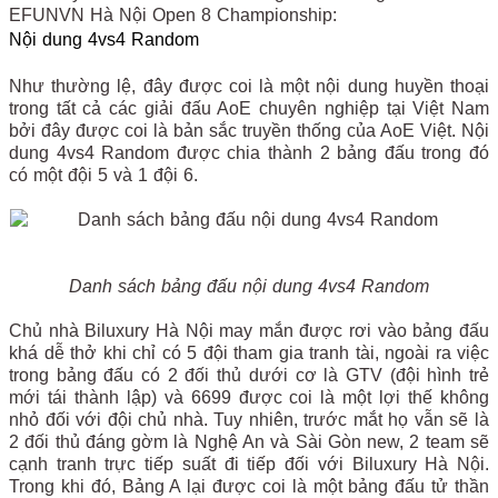
EFUNVN Hà Nội Open 8 Championship:
Nội dung 4vs4 Random
Như thường lệ, đây được coi là một nội dung huyền thoại
trong tất cả các giải đấu AoE chuyên nghiệp tại Việt Nam
bởi đây được coi là bản sắc truyền thống của AoE Việt. Nội
dung 4vs4 Random được chia thành 2 bảng đấu trong đó
có một đội 5 và 1 đội 6.
Danh sách bảng đấu nội dung 4vs4 Random
Chủ nhà Biluxury Hà Nội may mắn được rơi vào bảng đấu
khá dễ thở khi chỉ có 5 đội tham gia tranh tài, ngoài ra việc
trong bảng đấu có 2 đối thủ dưới cơ là GTV (đội hình trẻ
mới tái thành lập) và 6699 được coi là một lợi thế không
nhỏ đối với đội chủ nhà. Tuy nhiên, trước mắt họ vẫn sẽ là
2 đối thủ đáng gờm là Nghệ An và Sài Gòn new, 2 team sẽ
cạnh tranh trực tiếp suất đi tiếp đối với Biluxury Hà Nội.
Trong khi đó, Bảng A lại được coi là một bảng đấu tử thần