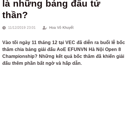
là những bảng đấu tử
thần?
11/12/2019 23:01
Hoa Vô Khuyết
Vào tối ngày 11 tháng 12 tại VEC đã diễn ra buổi lễ bốc
thăm chia bảng giải đấu AoE EFUNVN Hà Nội Open 8
Championship? Những kết quả bốc thăm đã khiến giải
đấu thêm phần bất ngờ và hấp dẫn.