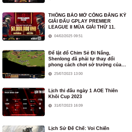
THÔNG BÁO MỞ CỔNG ĐĂNG KÝ
GIẢI ĐẤU GPLAY PREMIER
LEAGUE II MÙA GIẢI THỨ 11.
04/02/2025 09:51
Để lật đổ Chim Sẻ Đi Nắng,
Shenlong đã phải tự thay đổi
phong cách chơi sở trường của
mình
25/07/2023 13:00
Lịch thi đấu ngày 1 AOE Thiên
Khôi Cup 2023
31/07/2023 16:09
Lịch Sử Đế Chế: Voi Chiến