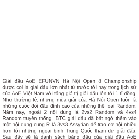
Giải đấu AoE EFUNVN Hà Nội Open 8 Championship
được coi là giải đấu lớn nhất từ trước tới nay trong lịch sử
của AoE Việt Nam với tổng giá trị giải đấu lên tới 1 tỉ đồng.
Như thường lệ, những mùa giải của Hà Nội Open luôn là
những cuộc đối đầu đỉnh cao của những thể loại Random.
Năm nay, ngoài 2 nội dung là 2vs2 Random và 4vs4
Random truyền thống BTC giải đấu đã bất ngờ thêm vào
một nội dung cung R là 3vs3 Assyrian để trao cơ hội nhiều
hơn tới những ngoại binh Trung Quốc tham dự giải đấu.
Sau đây sẽ là danh sách bảng đấu của giải đấu AoE