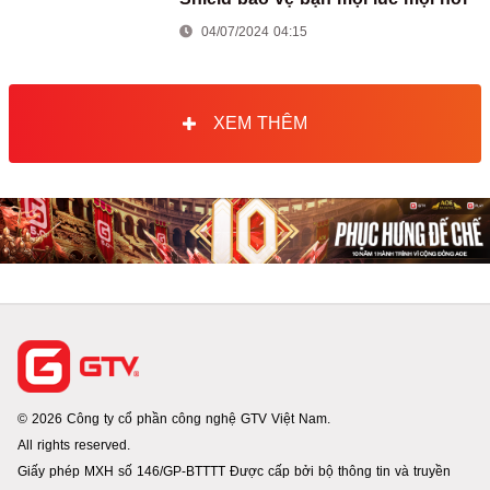
04/07/2024 04:15
XEM THÊM
© 2026 Công ty cổ phần công nghệ GTV Việt Nam.
All rights reserved.
Giấy phép MXH số 146/GP-BTTTT Được cấp bởi bộ thông tin và truyền