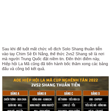
Sau khi để tuột mất chức vô địch Solo Shang thuần tiễn
vào tay Chim Sẻ Đi Nắng, thể thức 2vs2 Shang sẽ là nơi
mà người Trung Quốc đặt niềm tin. Đến thời điểm này,
Hiệp hội La Mã cũng đã tiến hành bốc thăm xong các bảng
đấu và công bố kết quả.