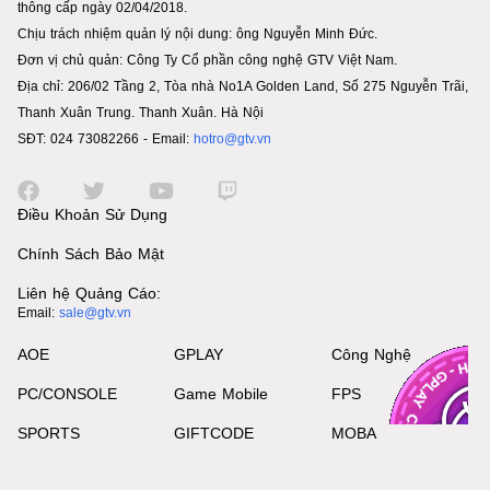
thông cấp ngày 02/04/2018.
Chịu trách nhiệm quản lý nội dung: ông Nguyễn Minh Đức.
Đơn vị chủ quản: Công Ty Cổ phần công nghệ GTV Việt Nam.
Địa chỉ: 206/02 Tầng 2, Tòa nhà No1A Golden Land, Số 275 Nguyễn Trãi,
Thanh Xuân Trung. Thanh Xuân. Hà Nội
SĐT: 024 73082266 - Email:
hotro@gtv.vn
Điều Khoản Sử Dụng
Chính Sách Bảo Mật
Liên hệ Quảng Cáo:
Email:
sale@gtv.vn
AOE
GPLAY
Công Nghệ
PC/CONSOLE
Game Mobile
FPS
SPORTS
GIFTCODE
MOBA