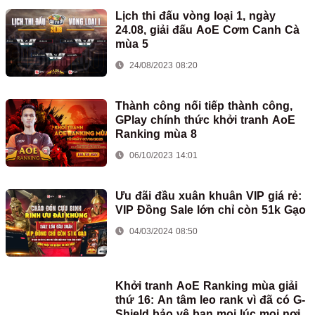
Lịch thi đấu vòng loại 1, ngày
24.08, giải đấu AoE Cơm Canh Cà
mùa 5
24/08/2023 08:20
Thành công nối tiếp thành công,
GPlay chính thức khởi tranh AoE
Ranking mùa 8
06/10/2023 14:01
Ưu đãi đầu xuân khuân VIP giá rẻ:
VIP Đồng Sale lớn chỉ còn 51k Gạo
04/03/2024 08:50
Khởi tranh AoE Ranking mùa giải
thứ 16: An tâm leo rank vì đã có G-
Shield bảo vệ bạn mọi lúc mọi nơi