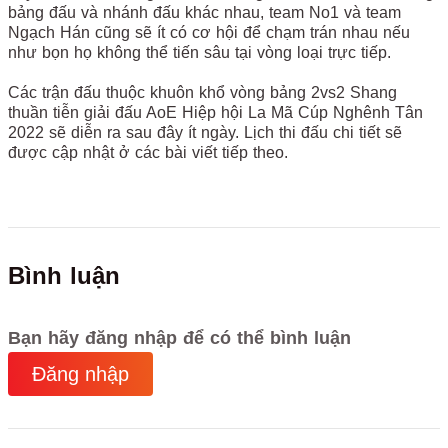
bảng đấu và nhánh đấu khác nhau, team No1 và team
Ngạch Hán cũng sẽ ít có cơ hội để chạm trán nhau nếu
như bọn họ không thể tiến sâu tại vòng loại trực tiếp.
Các trận đấu thuộc khuôn khổ vòng bảng 2vs2 Shang
thuần tiễn giải đấu AoE Hiệp hội La Mã Cúp Nghênh Tân
2022 sẽ diễn ra sau đây ít ngày. Lịch thi đấu chi tiết sẽ
được cập nhật ở các bài viết tiếp theo.
Bình luận
Bạn hãy đăng nhập để có thể bình luận
Đăng nhập