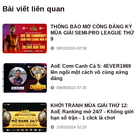
Bài viết liên quan
THÔNG BÁO MỞ CỔNG ĐĂNG KÝ
MÙA GIẢI SEMI-PRO LEAGUE THỨ
9
08/10/2024 02:58
AoE Cơm Canh Cà 5: 4EVER1989
lên ngôi một cách vô cùng xứng
đáng
09/09/2023 07:35
KHỞI TRANH MÙA GIẢI THỨ 12:
AoE Ranking mở 24/7 - Không giới
hạn số trận - 1 click là chơi
23/02/2024 02:20