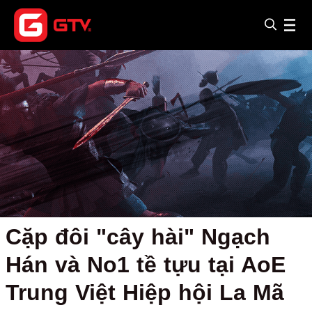
Cặp đôi "cây hài" Ngạch
Hán và No1 tề tựu tại AoE
Trung Việt Hiệp hội La Mã