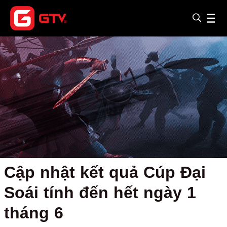
Cập nhật kết quả Cúp Đại
Soái tính đến hết ngày 1
tháng 6