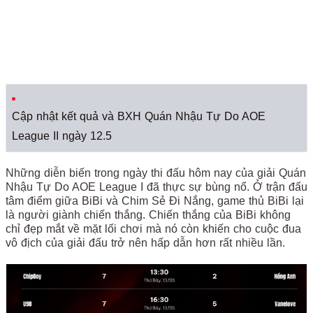
Cập nhật kết quả và BXH Quán Nhậu Tự Do AOE
League II ngày 12.5
Những diễn biến trong ngày thi đấu hôm nay của giải Quán
Nhậu Tự Do AOE League I đã thực sự bùng nổ. Ở trận đấu
tâm điểm giữa BiBi và Chim Sẻ Đi Nắng, game thủ BiBi lại
là người giành chiến thắng. Chiến thắng của BiBi không
chỉ đẹp mắt về mặt lối chơi mà nó còn khiến cho cuộc đua
vô địch của giải đấu trở nên hấp dẫn hơn rất nhiều lần.