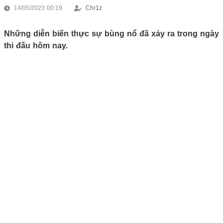
14/05/2023 00:19
Chr1z
Những diễn biến thực sự bùng nổ đã xảy ra trong ngày
thi đấu hôm nay.