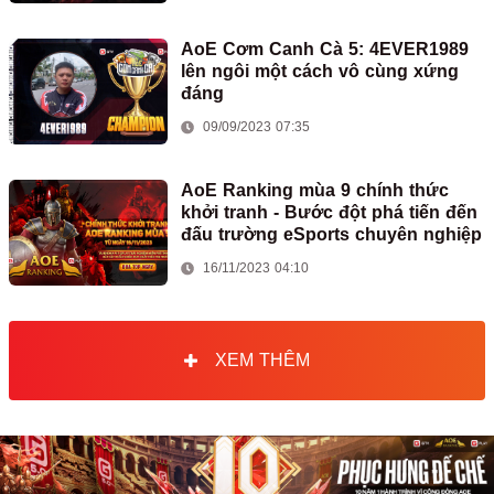
AoE Cơm Canh Cà 5: 4EVER1989
lên ngôi một cách vô cùng xứng
đáng
09/09/2023 07:35
AoE Ranking mùa 9 chính thức
khởi tranh - Bước đột phá tiến đến
đấu trường eSports chuyên nghiệp
16/11/2023 04:10
XEM THÊM