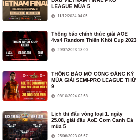
ĐẤU VIETNAM FINAL PRO
LEAGUE MÙA 5
11/12/2024 04:05
Thông báo chính thức giải AOE
4vs4 Random Thiên Khôi Cup 2023
29/07/2023 13:00
THÔNG BÁO MỞ CỔNG ĐĂNG KÝ
MÙA GIẢI SEMI-PRO LEAGUE THỨ
9
08/10/2024 02:58
Lịch thi đấu vòng loại 1, ngày
25.08, giải đấu AoE Cơm Canh Cà
mùa 5
25/08/2023 06:57