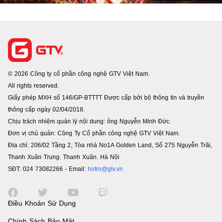
© 2026 Công ty cổ phần công nghệ GTV Việt Nam.
All rights reserved.
Giấy phép MXH số 146/GP-BTTTT Được cấp bởi bộ thông tin và truyền
thông cấp ngày 02/04/2018.
Chịu trách nhiệm quản lý nội dung: ông Nguyễn Minh Đức.
Đơn vị chủ quản: Công Ty Cổ phần công nghệ GTV Việt Nam.
Địa chỉ: 206/02 Tầng 2, Tòa nhà No1A Golden Land, Số 275 Nguyễn Trãi,
Thanh Xuân Trung. Thanh Xuân. Hà Nội
SĐT: 024 73082266 - Email:
hotro@gtv.vn
Điều Khoản Sử Dụng
Chính Sách Bảo Mật