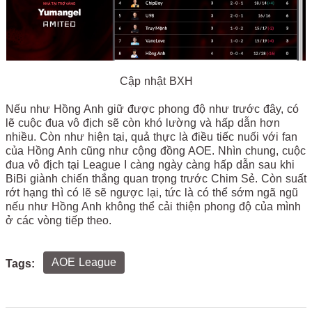
Cập nhật BXH
Nếu như Hồng Anh giữ được phong độ như trước đây, có
lẽ cuộc đua vô địch sẽ còn khó lường và hấp dẫn hơn
nhiều. Còn như hiện tại, quả thực là điều tiếc nuối với fan
của Hồng Anh cũng như cộng đồng AOE. Nhìn chung, cuộc
đua vô địch tại League I càng ngày càng hấp dẫn sau khi
BiBi giành chiến thắng quan trọng trước Chim Sẻ. Còn suất
rớt hạng thì có lẽ sẽ ngược lại, tức là có thể sớm ngã ngũ
nếu như Hồng Anh không thể cải thiện phong độ của mình
ở các vòng tiếp theo.
AOE League
Tags: