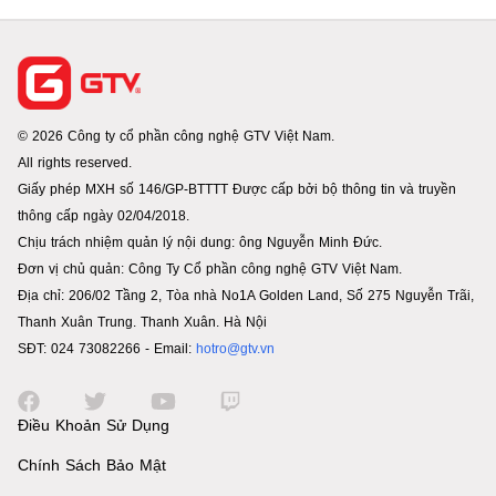
© 2026 Công ty cổ phần công nghệ GTV Việt Nam.
All rights reserved.
Giấy phép MXH số 146/GP-BTTTT Được cấp bởi bộ thông tin và truyền
thông cấp ngày 02/04/2018.
Chịu trách nhiệm quản lý nội dung: ông Nguyễn Minh Đức.
Đơn vị chủ quản: Công Ty Cổ phần công nghệ GTV Việt Nam.
Địa chỉ: 206/02 Tầng 2, Tòa nhà No1A Golden Land, Số 275 Nguyễn Trãi,
Thanh Xuân Trung. Thanh Xuân. Hà Nội
SĐT: 024 73082266 - Email:
hotro@gtv.vn
Điều Khoản Sử Dụng
Chính Sách Bảo Mật