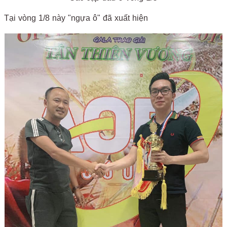
Tại vòng 1/8 này "ngựa ô" đã xuất hiện