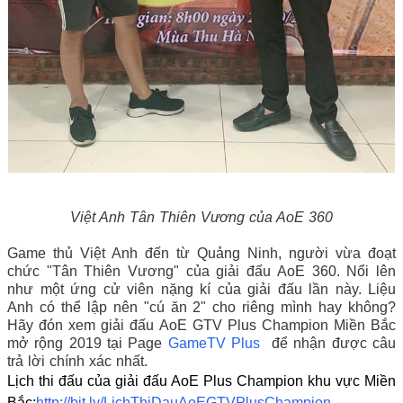
Việt Anh Tân Thiên Vương của AoE 360
Game thủ Việt Anh đến từ Quảng Ninh, người vừa đoạt
chức "Tân Thiên Vương" của giải đấu AoE 360. Nổi lên
như một ứng cử viên nặng kí của giải đấu lần này. Liệu
Anh có thể lập nên "cú ăn 2" cho riêng mình hay không?
Hãy đón xem giải đấu AoE GTV Plus Champion Miền Bắc
mở rộng 2019 tại Page
GameTV Plus
để nhận được câu
trả lời chính xác nhất.
Lịch thi đấu của giải đấu AoE Plus Champion khu vực Miền
Bắc:
http://bit.ly/LichThiDauAoEGTVPlusChampion