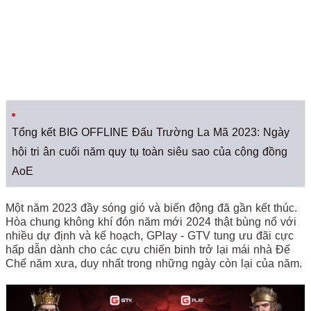
Tổng kết BIG OFFLINE Đấu Trường La Mã 2023: Ngày
hội tri ân cuối năm quy tụ toàn siêu sao của cộng đồng
AoE
Một năm 2023 đầy sóng gió và biến động đã gần kết thúc.
Hòa chung không khí đón năm mới 2024 thật bùng nổ với
nhiều dự định và kế hoạch, GPlay - GTV tung ưu đãi cực
hấp dẫn dành cho các cựu chiến binh trở lại mái nhà Đế
Chế năm xưa, duy nhất trong những ngày còn lại của năm.