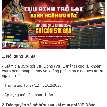
1, Nội dung ưu đãi
- Giảm giá 35% gói VIP Đồng (VIP 1 tháng) cho tài khoản
chưa đăng nhập GPlay và không phát sinh giao dịch từ 30
ngày trở lên.
- Thời gian: Từ 27/12 - 31/12/2023.
- Áp dụng mỗi tài khoản 1 lần.
2, Đặc quyền sẽ sở hữu sau khi mua gói VIP Đồng