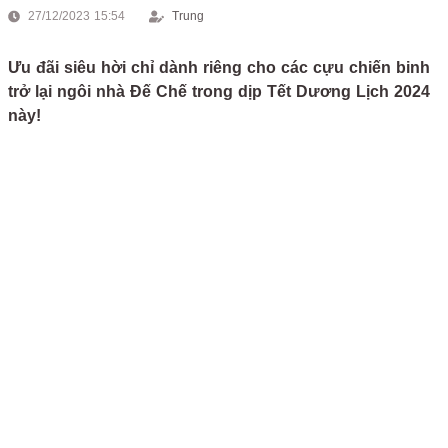
27/12/2023 15:54
Trung
Ưu đãi siêu hời chỉ dành riêng cho các cựu chiến binh
trở lại ngôi nhà Đế Chế trong dịp Tết Dương Lịch 2024
này!