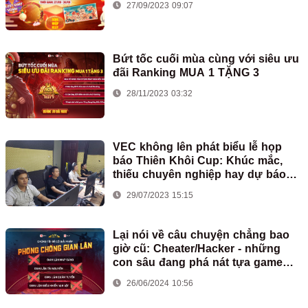
27/09/2023 09:07
Bứt tốc cuối mùa cùng với siêu ưu
đãi Ranking MUA 1 TẶNG 3
28/11/2023 03:32
VEC không lên phát biểu lễ họp
báo Thiên Khôi Cup: Khúc mắc,
thiếu chuyên nghiệp hay dự báo
xấu về tương lai?
29/07/2023 15:15
Lại nói về câu chuyện chẳng bao
giờ cũ: Cheater/Hacker - những
con sâu đang phá nát tựa game
AoE huyền thoại
26/06/2024 10:56