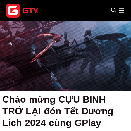
Chào mừng CỰU BINH
TRỞ LẠI đón Tết Dương
Lịch 2024 cùng GPlay