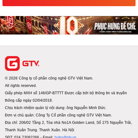
© 2026 Công ty cổ phần công nghệ GTV Việt Nam.
All rights reserved.
Giấy phép MXH số 146/GP-BTTTT Được cấp bởi bộ thông tin và truyền
thông cấp ngày 02/04/2018.
Chịu trách nhiệm quản lý nội dung: ông Nguyễn Minh Đức.
Đơn vị chủ quản: Công Ty Cổ phần công nghệ GTV Việt Nam.
Địa chỉ: 206/02 Tầng 2, Tòa nhà No1A Golden Land, Số 275 Nguyễn Trãi,
Thanh Xuân Trung. Thanh Xuân. Hà Nội
SĐT: 024 73082266 - Email:
hotro@gtv.vn