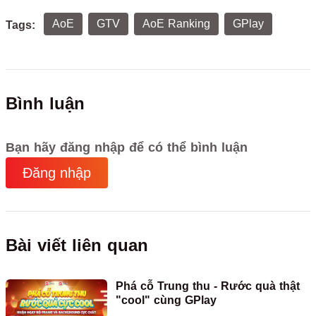
AoE
GTV
AoE Ranking
GPlay
Tags:
Bình luận
Bạn hãy đăng nhập để có thể bình luận
Đăng nhập
Bài viết liên quan
Phá cỗ Trung thu - Rước quà thật
"cool" cùng GPlay