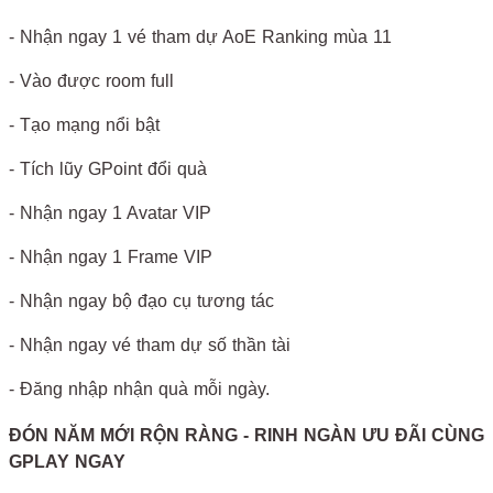
- Nhận ngay 1 vé tham dự AoE Ranking mùa 11
- Vào được room full
- Tạo mạng nổi bật
- Tích lũy GPoint đổi quà
- Nhận ngay 1 Avatar VIP
- Nhận ngay 1 Frame VIP
- Nhận ngay bộ đạo cụ tương tác
- Nhận ngay vé tham dự số thần tài
- Đăng nhập nhận quà mỗi ngày.
ĐÓN NĂM MỚI RỘN RÀNG - RINH NGÀN ƯU ĐÃI CÙNG
GPLAY NGAY