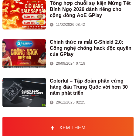
Tổng hợp chuỗi sự kiện Mừng Tết
Bính Ngọ 2026 dành riêng cho
cộng đồng AoE GPlay
11/02/2026 08:42
Chính thức ra mắt G-Shield 2.0:
Công nghệ chống hack độc quyền
của GPlay
20/09/2024 07:19
Colorful – Tập đoàn phần cứng
hàng đầu Trung Quốc với hơn 30
năm phát triển
29/12/2025 02:25
XEM THÊM