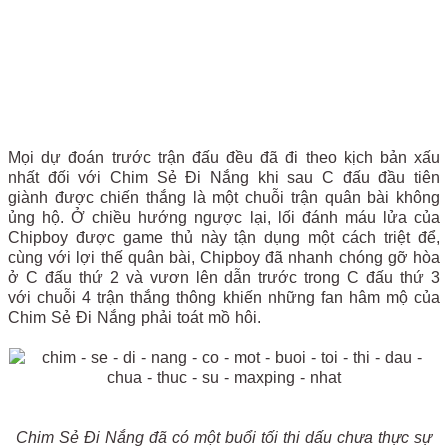
Mọi dự đoán trước trận đấu đều đã đi theo kịch bản xấu
nhất đối với Chim Sẻ Đi Nắng khi sau C đấu đầu tiên
giành được chiến thắng là một chuỗi trận quân bài không
ủng hộ. Ở chiều hướng ngược lại, lối đánh máu lửa của
Chipboy được game thủ này tận dụng một cách triệt để,
cùng với lợi thế quân bài, Chipboy đã nhanh chóng gỡ hòa
ở C đấu thứ 2 và vươn lên dẫn trước trong C đấu thứ 3
với chuỗi 4 trận thắng thông khiến những fan hâm mộ của
Chim Sẻ Đi Nắng phải toát mồ hôi.
Chim Sẻ Đi Nắng đã có một buổi tối thi dấu chưa thực sự