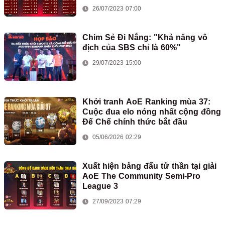
2
26/07/2023 07:00
Chim Sẻ Đi Nắng: "Khả năng vô
địch của SBS chỉ là 60%"
29/07/2023 15:00
Khởi tranh AoE Ranking mùa 37:
Cuộc đua elo nóng nhất cộng đồng
Đế Chế chính thức bắt đầu
05/06/2026 02:29
Xuất hiện bảng đấu tử thần tại giải
AoE The Community Semi-Pro
League 3
27/09/2023 07:29