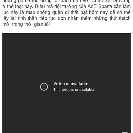
những game thủ đứng ra thách đấu với Chim Sẻ Đi Nắng
ở thể loại này. Điều mà đội trưởng của AoE Sparta cần làm
lúc này là mau chóng quên đi thất bại hôm nay để có thể
lấy lại tinh thần tiếp tục đón nhận thêm những thử thách
mới trong thời gian tới.