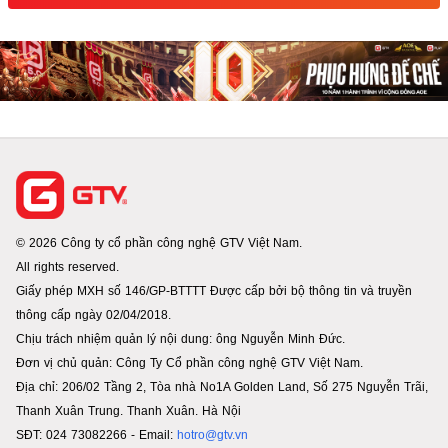
© 2026 Công ty cổ phần công nghệ GTV Việt Nam.
All rights reserved.
Giấy phép MXH số 146/GP-BTTTT Được cấp bởi bộ thông tin và truyền
thông cấp ngày 02/04/2018.
Chịu trách nhiệm quản lý nội dung: ông Nguyễn Minh Đức.
Đơn vị chủ quản: Công Ty Cổ phần công nghệ GTV Việt Nam.
Địa chỉ: 206/02 Tầng 2, Tòa nhà No1A Golden Land, Số 275 Nguyễn Trãi,
Thanh Xuân Trung. Thanh Xuân. Hà Nội
SĐT: 024 73082266 - Email:
hotro@gtv.vn