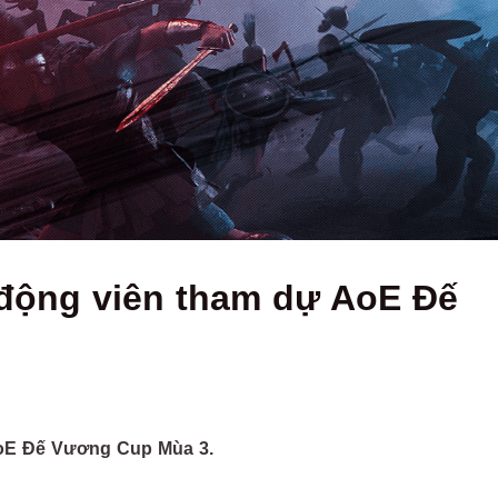
động viên tham dự AoE Đế
AoE Đế Vương Cup Mùa 3.