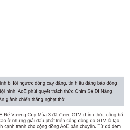
ình bị lội ngược dòng cay đắng, tín hiệu đáng báo động
i hình, AoE phủi quyết thách thức Chim Sẻ Đi Nắng
n giành chiến thắng nghẹt thở
 AoE Đế Vương Cup Mùa 3 đã được GTV chính thức công bố
 cao ở những giải đấu phát triển cộng đồng do GTV là tạo
nh cạnh tranh cho cộng đồng AoE bán chuyên. Từ đó đem