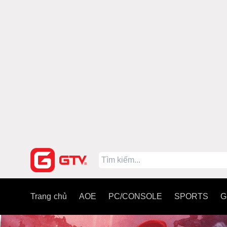
Trang chủ
AOE
PC/CONSOLE
SPORTS
G