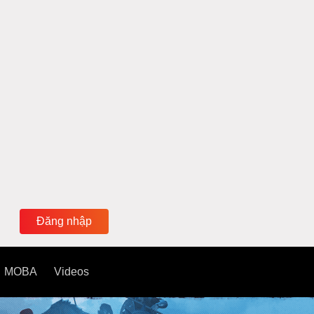
Đăng nhập
MOBA
Videos