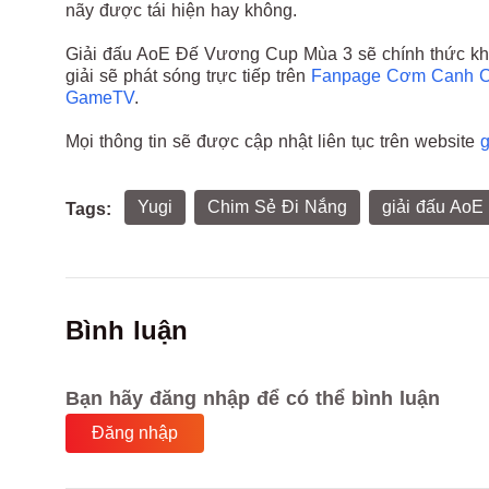
nãy được tái hiện hay không.
Giải đấu AoE Đế Vương Cup Mùa 3 sẽ chính thức khởi
giải
sẽ phát sóng trực tiếp trên
Fanpage Cơm Canh 
GameTV
.
Mọi thông tin sẽ được cập nhật liên tục trên website
g
Yugi
Chim Sẻ Đi Nắng
giải đấu AoE
Tags:
Bình luận
Bạn hãy đăng nhập để có thể bình luận
Đăng nhập