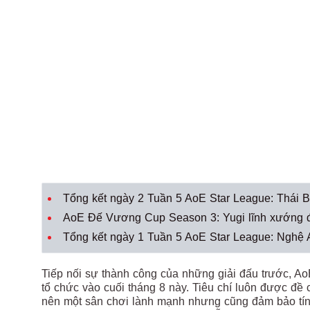
Tổng kết ngày 2 Tuần 5 AoE Star League: Thái B
AoE Đế Vương Cup Season 3: Yugi lĩnh xướng độ
Tổng kết ngày 1 Tuần 5 AoE Star League: Nghệ A
Tiếp nối sự thành công của những giải đấu trước,
tổ chức vào cuối tháng 8 này. Tiêu chí luôn được đề
nên một sân chơi lành mạnh nhưng cũng đảm bảo tí