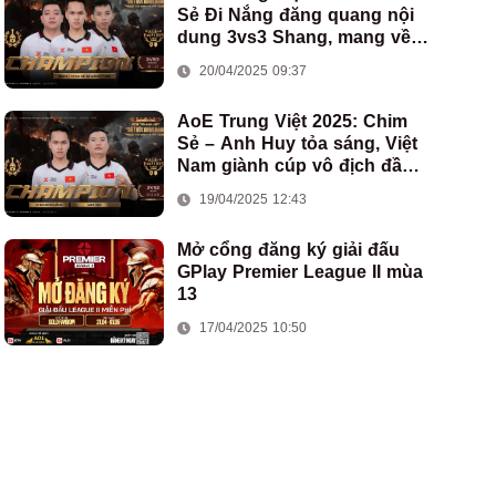
Sẻ Đi Nắng đăng quang nội
dung 3vs3 Shang, mang về
chức vô địch thứ hai cho
20/04/2025 09:37
đoàn AoE Việt Nam
AoE Trung Việt 2025: Chim
Sẻ – Anh Huy tỏa sáng, Việt
Nam giành cúp vô địch đầu
tiên ở thể thức 2vs2 Assyrian
19/04/2025 12:43
Mở cổng đăng ký giải đấu
GPlay Premier League II mùa
13
17/04/2025 10:50