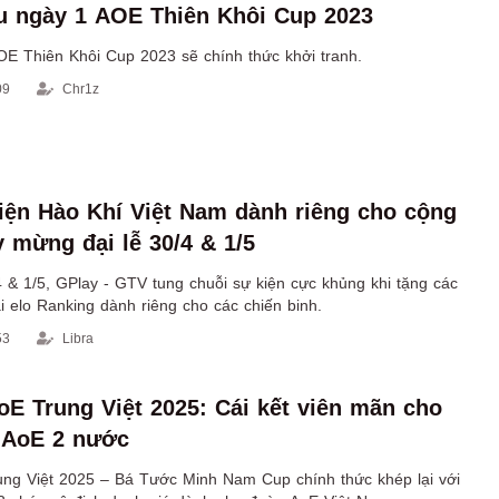
ấu ngày 1 AOE Thiên Khôi Cup 2023
OE Thiên Khôi Cup 2023 sẽ chính thức khởi tranh.
09
Chr1z
iện Hào Khí Việt Nam dành riêng cho cộng
 mừng đại lễ 30/4 & 1/5
 & 1/5, GPlay - GTV tung chuỗi sự kiện cực khủng khi tặng các
i elo Ranking dành riêng cho các chiến binh.
53
Libra
oE Trung Việt 2025: Cái kết viên mãn cho
 AoE 2 nước
ung Việt 2025 – Bá Tước Minh Nam Cup chính thức khép lại với