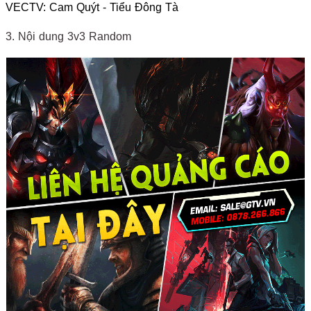
VECTV: Cam Quýt - Tiểu Đông Tà
3. Nội dung 3v3 Random