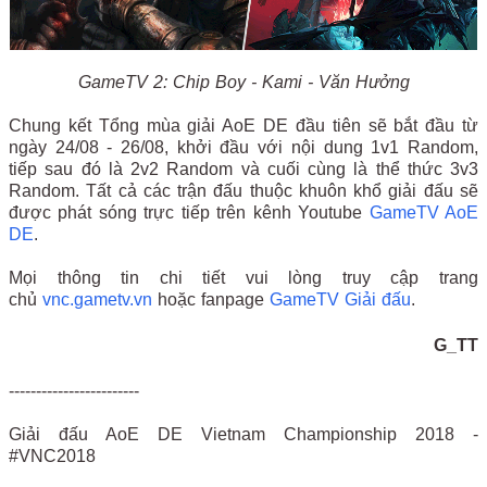
GameTV 2: Chip Boy - Kami - Văn Hưởng
Chung kết Tổng mùa giải AoE DE đầu tiên sẽ bắt đầu từ
ngày 24/08 - 26/08, khởi đầu với nội dung 1v1 Random,
tiếp sau đó là 2v2 Random và cuối cùng là thể thức 3v3
Random. Tất cả các trận đấu thuộc khuôn khổ giải đấu sẽ
được phát sóng trực tiếp trên kênh Youtube
GameTV AoE
DE
.
Mọi thông tin chi tiết vui lòng truy cập trang
chủ
vnc.gametv.vn
hoặc fanpage
GameTV Giải đấu
.
G_TT
------------------------
Giải đấu AoE DE Vietnam Championship 2018 -
#VNC2018