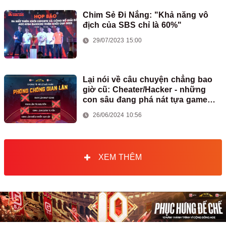
Chim Sẻ Đi Nắng: "Khả năng vô
địch của SBS chỉ là 60%"
29/07/2023 15:00
Lại nói về câu chuyện chẳng bao
giờ cũ: Cheater/Hacker - những
con sâu đang phá nát tựa game
AoE huyền thoại
26/06/2024 10:56
XEM THÊM