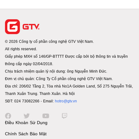
© 2026 Công ty cổ phần công nghệ GTV Việt Nam.
All rights reserved.
Giấy phép MXH số 146/GP-BTTTT Được cấp bởi bộ thông tin và truyền
thông cấp ngày 02/04/2018.
Chịu trách nhiệm quản lý nội dung: ông Nguyễn Minh Đức.
Đơn vị chủ quản: Công Ty Cổ phần công nghệ GTV Việt Nam.
Địa chỉ: 206/02 Tầng 2, Tòa nhà No1A Golden Land, Số 275 Nguyễn Trãi,
Thanh Xuân Trung. Thanh Xuân. Hà Nội
SĐT: 024 73082266 - Email:
hotro@gtv.vn
Điều Khoản Sử Dụng
Chính Sách Bảo Mật