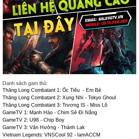
Danh sách gam thủ:
Thăng Long Combatant 1: Ốc Tiêu - Em Bé
Thăng Long Combatant 2: Xung Nhi - Tokyo Ghoul
Thăng Long Combatant 3: Trương IS - Miss Lô
GameTV 1: Mạnh Hào - Chim Sẻ Đi Nắng
GameTV 2: U98 - Chip Boy
GameTV 3: Văn Hưởng - Thành Lak
Vietnam Legends: VNSCool 92 - lamACCM