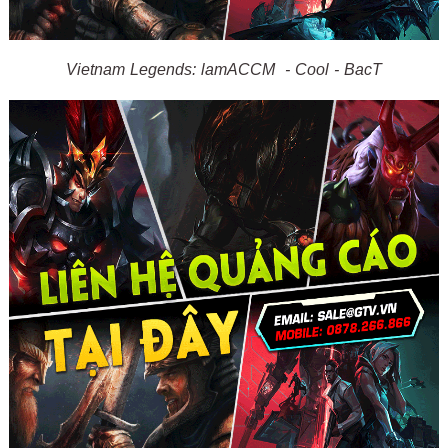
Vietnam Legends: lamACCM - Cool - BacT