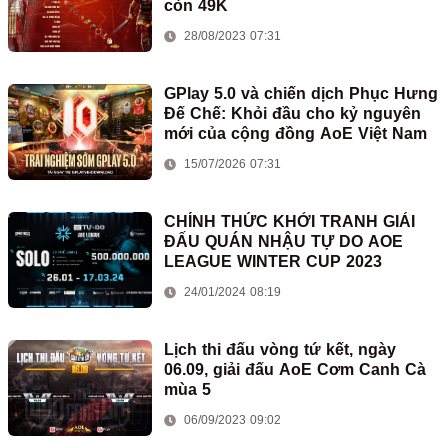
còn 49K
28/08/2023 07:31
GPlay 5.0 và chiến dịch Phục Hưng
Đế Chế: Khỏi đầu cho kỷ nguyên
mới của cộng đồng AoE Việt Nam
15/07/2026 07:31
CHÍNH THỨC KHỞI TRANH GIẢI
ĐẤU QUÁN NHẬU TỰ DO AOE
LEAGUE WINTER CUP 2023
24/01/2024 08:19
Lịch thi đấu vòng tứ kết, ngày
06.09, giải đấu AoE Cơm Canh Cà
mùa 5
06/09/2023 09:02