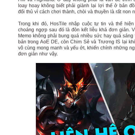
loay hoay không biết phải giành lại lợi thế ở bản 
đối thủ vì cách chơi thành, chòi và thuyền là rất non 
Trong khi đó, HosTile nhập cuộc tự tin và thể hi
choáng ngợp sau đó là đòn kết liễu khá đơn giản. V
Memo không phải bung quá nhiều sức hay quá sáng tạ
bản trong AoE DE, còn Chim Sẻ và Trương IS lại kh
vô cùng mong manh và yếu ớt, khiến chính những ngư
đơn giản như vậy.