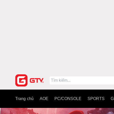
Trang chủ
AOE
PC/CONSOLE
SPORTS
G