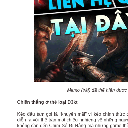
Memo (trái) đã thể hiện đượ
Chiến thắng ở thể loại D3kt
Kèo đấu tạm gọi là “khuyến mãi” vì kèo chính thức
diễn ra với thế trận một chiều nghiêng về những ngườ
không cần đến Chim Sẻ Đi Nắng mà những game thủ 