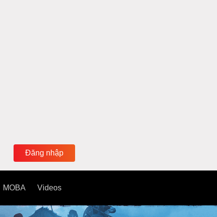
Đăng nhập
MOBA
Videos