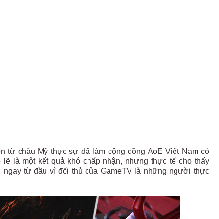
i đến từ châu Mỹ thực sự đã làm cộng đồng AoE Việt Nam có
 lẽ là một kết quả khó chấp nhận, nhưng thực tế cho thấy
ch ngay từ đầu vì đối thủ của GameTV là những người thực