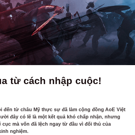
a từ cách nhập cuộc!
đôi đến từ châu Mỹ thực sự đã làm cộng đồng AoE Việt
ười đây có lẽ là một kết quả khó chấp nhận, nhưng
ế cục mà vốn đã lệch ngay từ đầu vì đối thủ của
kinh nghiệm.