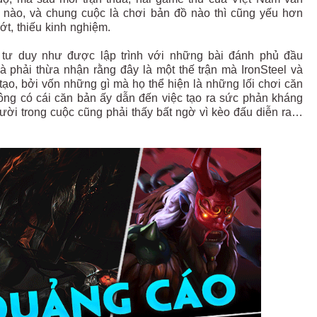
đồ nào, và chung cuộc là chơi bản đồ nào thì cũng yếu hơn
nớt, thiếu kinh nghiệm.
ện tư duy như được lập trình với những bài đánh phủ đầu
à phải thừa nhận rằng đây là một thế trận mà IronSteel và
o, bởi vốn những gì mà họ thể hiện là những lối chơi căn
ông có cái căn bản ấy dẫn đến việc tạo ra sức phản kháng
ời trong cuộc cũng phải thấy bất ngờ vì kèo đấu diễn ra…