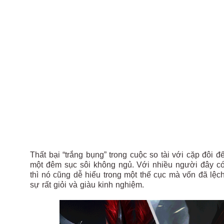
Thất bại “trắng bụng” trong cuộc so tài với cặp đô
một đêm sục sôi không ngủ. Với nhiều người đây có
thì nó cũng dễ hiểu trong một thế cục mà vốn đã lệ
sự rất giỏi và giàu kinh nghiệm.