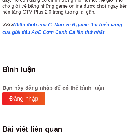
đây. Họ còn đang có định hướng mở ra một thế giới mới
cho giới trẻ bằng những game online được chơi ngay trên
nền tảng GTV Plus 2.0 trong tương lai gần.
>>>>
Nhận định của G_Man về 6 game thủ triển vọng
của giải đấu AoE Cơm Canh Cà lần thứ nhất
Bình luận
Bạn hãy đăng nhập để có thể bình luận
Đăng nhập
Bài viết liên quan