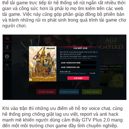
thể tải game trực tiếp từ hệ thống sẽ rút ngắn rất nhiều thời
gian và công sức hơn là phải lọ mọ tìm kiếm trên các web
tải game. Việc này cũng góp phần giúp đồng bộ phiên bản
và tránh những rủi ro phát sinh trong quá trình tải game cho
người chơi.
Khi vào trận thì những ưu điểm về hỗ trợ voice chat, cùng
hệ thống ping chống giật lag ưu việt, report và anti hack
mạnh mẽ khiến người dùng cảm thấy GTV Plus 2.0 mang
đến một môi trường chơi game đầy tính chuyên nghiệp.