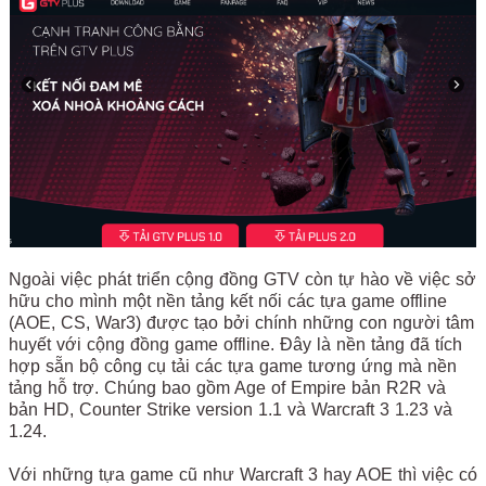
Ngoài việc phát triển cộng đồng GTV còn tự hào về việc sở
hữu cho mình một nền tảng kết nối các tựa game offline
(AOE, CS, War3) được tạo bởi chính những con người tâm
huyết với cộng đồng game offline. Đây là nền tảng đã tích
hợp sẵn bộ công cụ tải các tựa game tương ứng mà nền
tảng hỗ trợ. Chúng bao gồm Age of Empire bản R2R và
bản HD, Counter Strike version 1.1 và Warcraft 3 1.23 và
1.24.
Với những tựa game cũ như Warcraft 3 hay AOE thì việc có