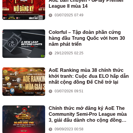
AoE bán chuyên - GPlay Premier
League II mùa 14
03/07/2025 07:49
Colorful – Tập đoàn phần cứng
hàng đầu Trung Quốc với hơn 30
năm phát triển
29/12/2025 02:25
AoE Ranking mùa 38 chính thức
khởi tranh: Cuộc đua ELO hấp dẫn
nhất cộng đồng Đế Chế trở lại
03/07/2026 09:51
Chính thức mở đăng ký AoE The
Community Semi-Pro League mùa
3, giải đấu dành cho cộng đồng
bán chuyên Việt Nam
09/09/2023 00:58