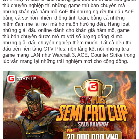
thủ chuyên nghiệp thì những game thủ bán chuyên mà
những khán giả hâm mộ AoE thì những người thi đấu AoE
bằng cả sự hồn nhiên không tính toán, bằng cả những
niềm đam mê lại nơi mà họ muốn hướng đến. Hàng loạt
những giải đấu online dành cho khán giả hâm mộ, game
thủ bán chuyên được mở ra với số lượng đăng kí mà
những giải đấu chuyên nghiệp thèm muốn. Tất cả đều thi
đấu trên nền tảng GTV Plus, nền tảng kết nối những tựa
game mạng LAN như Warcraft 3, AOE, Counter Strike trong
lúc vẫn mang lại những trải nghiệm mới cho cộng đồng.