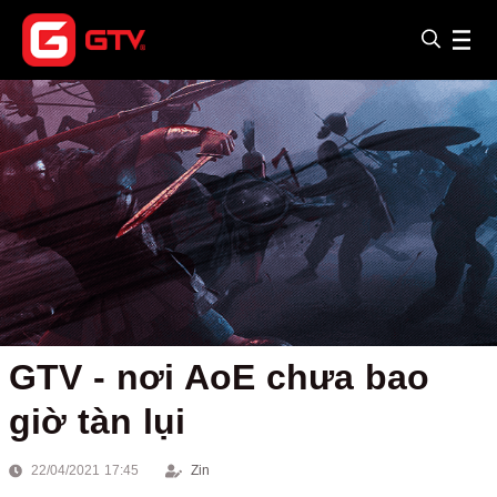
GTV - nơi AoE chưa bao
giờ tàn lụi
22/04/2021 17:45
Zin