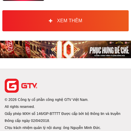
XEM THÊM
© 2026 Công ty cổ phần công nghệ GTV Việt Nam.
All rights reserved.
Giấy phép MXH số 146/GP-BTTTT Được cấp bởi bộ thông tin và truyền
thông cấp ngày 02/04/2018.
Chịu trách nhiệm quản lý nội dung: ông Nguyễn Minh Đức.