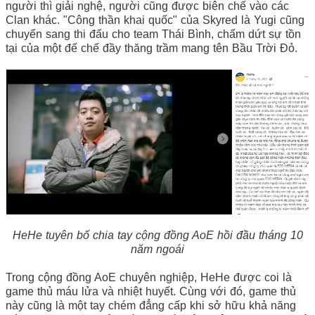
người thì giải nghệ, người cũng được biên chế vào các
Clan khác. "Công thần khai quốc" của Skyred là Yugi cũng
chuyển sang thi đấu cho team Thái Bình, chấm dứt sự tồn
tại của một đế chế đầy thăng trầm mang tên Bầu Trời Đỏ.
HeHe tuyên bố chia tay cộng đồng AoE hồi đầu tháng 10
năm ngoái
Trong cộng đồng AoE chuyên nghiệp, HeHe được coi là
game thủ máu lửa và nhiệt huyết. Cùng với đó, game thủ
này cũng là một tay chém đẳng cấp khi sở hữu khả năng