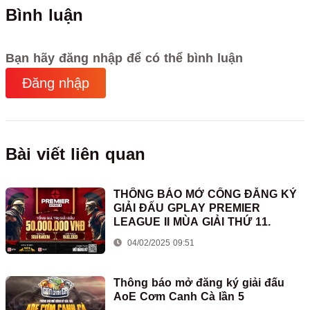
Bình luận
Bạn hãy đăng nhập để có thể bình luận
Đăng nhập
Bài viết liên quan
THÔNG BÁO MỞ CỔNG ĐĂNG KÝ
GIẢI ĐẤU GPLAY PREMIER
LEAGUE II MÙA GIẢI THỨ 11.
04/02/2025 09:51
Thông báo mở đăng ký giải đấu
AoE Cơm Canh Cà lần 5