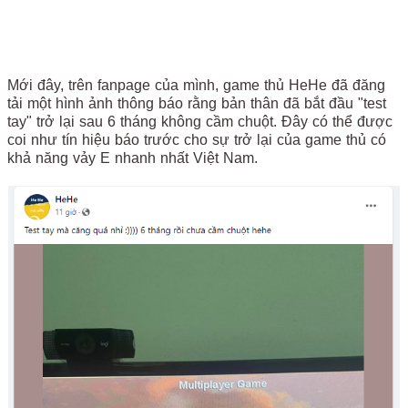
Mới đây, trên fanpage của mình, game thủ HeHe đã đăng
tải một hình ảnh thông báo rằng bản thân đã bắt đầu "test
tay" trở lại sau 6 tháng không cầm chuột. Đây có thể được
coi như tín hiệu báo trước cho sự trở lại của game thủ có
khả năng vảy E nhanh nhất Việt Nam.