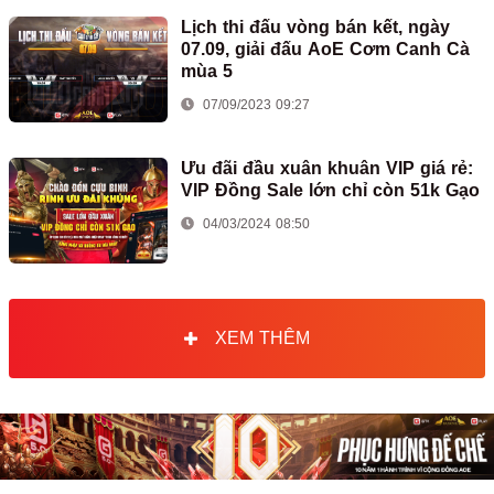
Lịch thi đấu vòng bán kết, ngày
07.09, giải đấu AoE Cơm Canh Cà
mùa 5
07/09/2023 09:27
Ưu đãi đầu xuân khuân VIP giá rẻ:
VIP Đồng Sale lớn chỉ còn 51k Gạo
04/03/2024 08:50
XEM THÊM