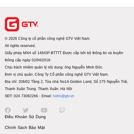
© 2026 Công ty cổ phần công nghệ GTV Việt Nam.
All rights reserved.
Giấy phép MXH số 146/GP-BTTTT Được cấp bởi bộ thông tin và truyền
thông cấp ngày 02/04/2018.
Chịu trách nhiệm quản lý nội dung: ông Nguyễn Minh Đức.
Đơn vị chủ quản: Công Ty Cổ phần công nghệ GTV Việt Nam.
Địa chỉ: 206/02 Tầng 2, Tòa nhà No1A Golden Land, Số 275 Nguyễn Trãi,
Thanh Xuân Trung. Thanh Xuân. Hà Nội
SĐT: 024 73082266 - Email:
hotro@gtv.vn
Điều Khoản Sử Dụng
Chính Sách Bảo Mật