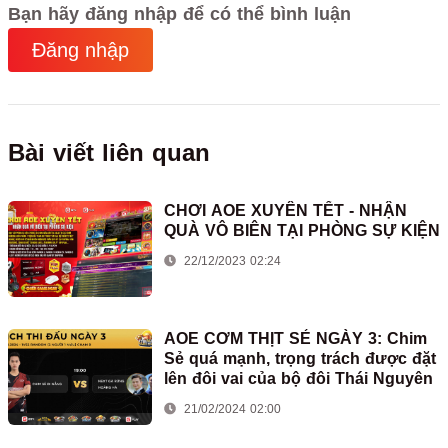
Bạn hãy đăng nhập để có thể bình luận
Đăng nhập
Bài viết liên quan
CHƠI AOE XUYÊN TẾT - NHẬN
QUÀ VÔ BIÊN TẠI PHÒNG SỰ KIỆN
22/12/2023 02:24
AOE CƠM THỊT SẺ NGÀY 3: Chim
Sẻ quá mạnh, trọng trách được đặt
lên đôi vai của bộ đôi Thái Nguyên
21/02/2024 02:00