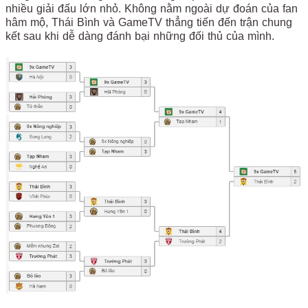
nhiều giải đấu lớn nhỏ. Không nằm ngoài dự đoán của fan
hâm mộ, Thái Bình và GameTV thẳng tiến đến trận chung
kết sau khi dễ dàng đánh bại những đối thủ của mình.