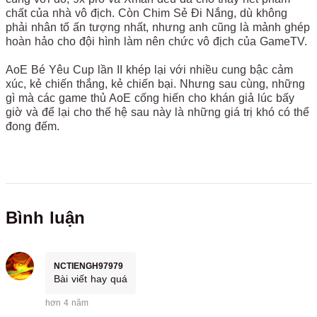
chất của nhà vô địch. Còn Chim Sẻ Đi Nắng, dù không
phải nhân tố ấn tượng nhất, nhưng anh cũng là mảnh ghép
hoàn hảo cho đội hình làm nên chức vô địch của GameTV.
AoE Bé Yêu Cup lần II khép lại với nhiều cung bậc cảm
xúc, kẻ chiến thắng, kẻ chiến bại. Nhưng sau cùng, những
gì mà các game thủ AoE cống hiến cho khán giả lúc bấy
giờ và để lại cho thế hệ sau này là những giá trị khó có thể
đong đếm.
Bình luận
NCTIENGH97979
Bài viết hay quá
hơn 4 năm