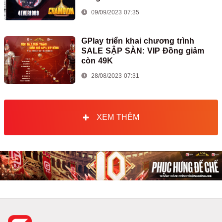
09/09/2023 07:35
GPlay triển khai chương trình
SALE SẬP SÀN: VIP Đồng giảm
còn 49K
28/08/2023 07:31
XEM THÊM