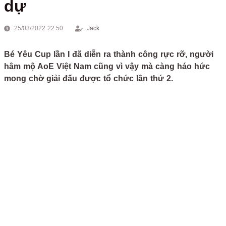
dự
25/03/2022 22:50
Jack
Bé Yêu Cup lần I đã diễn ra thành công rực rỡ, người
hâm mộ AoE Việt Nam cũng vì vậy mà càng háo hức
mong chờ giải đấu được tổ chức lần thứ 2.