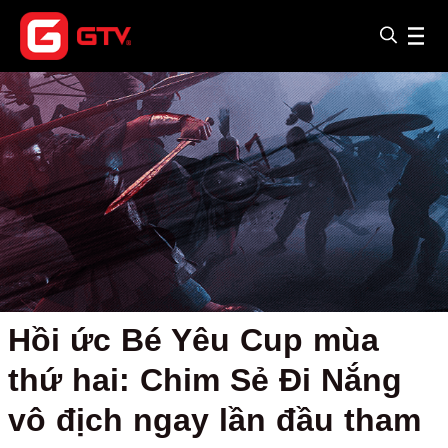
Hồi ức Bé Yêu Cup mùa
thứ hai: Chim Sẻ Đi Nắng
vô địch ngay lần đầu tham