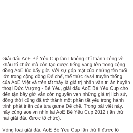
Giải đấu AoE Bé Yêu Cup lần I không chỉ thành công về
khâu tổ chức mà còn tạo được tiếng vang lớn trong cộng
đồng AoE lúc bấy giờ. Với sự góp mặt của những tên tuổi
lớn trong cộng đồng Đế chế, thể thức 4vs4 truyền thống
của AoE Việt và trên tất thảy là giá trị nhân văn tri ân huyền
thoại Đức Vượng - Bé Yêu, giải đấu AoE Bé Yêu Cup cho
đến tận bây giờ vẫn còn nguyên vẹn những giá trị lịch sử,
đồng thời cũng đã trở thành một phần tất yếu trong hành
trình phát triển của tựa game Đế chế. Trong bài viết này,
hãy cùng aoe.vn nhìn lại AoE Bé Yêu Cup 2012 (lần thứ
hai giải đấu được tổ chức).
Vòng loại giải đấu AoE Bé Yêu Cup lần thứ II được tổ