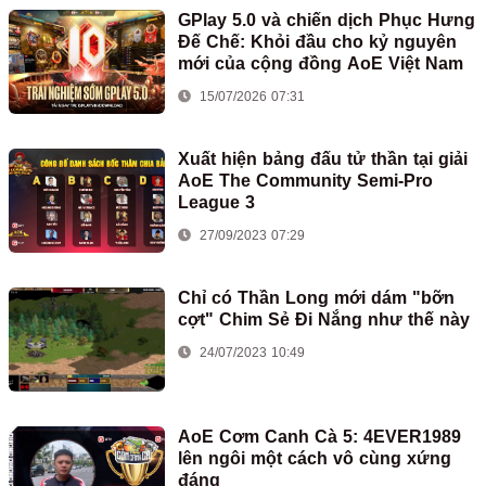
GPlay 5.0 và chiến dịch Phục Hưng
Đế Chế: Khỏi đầu cho kỷ nguyên
mới của cộng đồng AoE Việt Nam
15/07/2026 07:31
Xuất hiện bảng đấu tử thần tại giải
AoE The Community Semi-Pro
League 3
27/09/2023 07:29
Chỉ có Thần Long mới dám "bỡn
cợt" Chim Sẻ Đi Nắng như thế này
24/07/2023 10:49
AoE Cơm Canh Cà 5: 4EVER1989
lên ngôi một cách vô cùng xứng
đáng