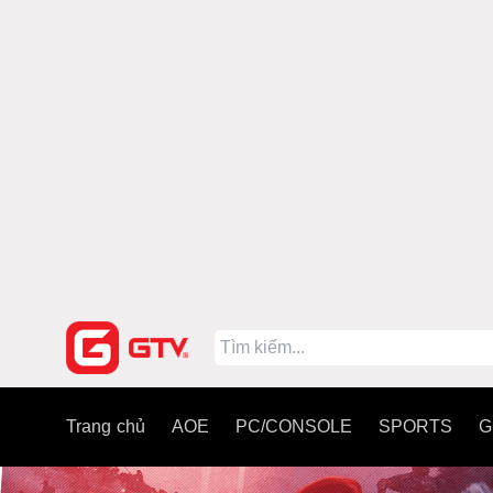
Trang chủ
AOE
PC/CONSOLE
SPORTS
G