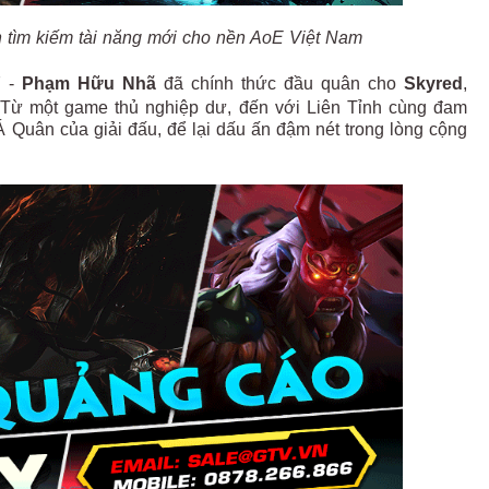
 tìm kiếm tài năng mới cho nền AoE Việt Nam
7 -
Phạm Hữu Nhã
đã chính thức đầu quân cho
Skyred
,
Từ một game thủ nghiệp dư, đến với Liên Tỉnh cùng đam
 Quân của giải đấu, để lại dấu ấn đậm nét trong lòng cộng