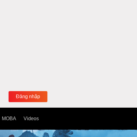
Đăng nhập
MOBA
Videos