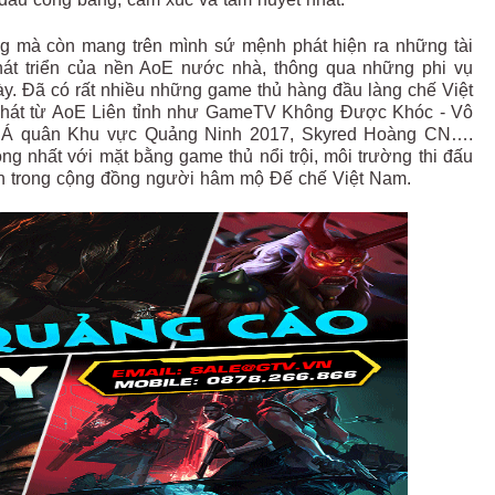
ờng mà còn mang trên mình sứ mệnh phát hiện ra những tài
t triển của nền AoE nước nhà, thông qua những phi vụ
ày. Đã có rất nhiều những game thủ hàng đầu làng chế Việt
phát từ AoE Liên tỉnh như GameTV Không Được Khóc - Vô
- Á quân Khu vực Quảng Ninh 2017, Skyred Hoàng CN….
ng nhất với mặt bằng game thủ nổi trội, môi trường thi đấu
ớn trong cộng đồng người hâm mộ Đế chế Việt Nam.