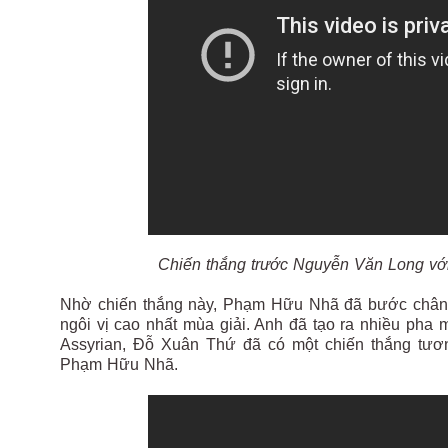
Chiến thắng trước Nguyễn Văn Long vớ
Nhờ chiến thắng này, Phạm Hữu Nhã đã bước chân v
ngôi vị cao nhất mùa giải. Anh đã tạo ra nhiều pha 
Assyrian, Đỗ Xuân Thứ đã có một chiến thắng tươn
Phạm Hữu Nhã.