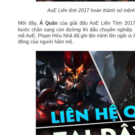
AoE Liên tỉnh 2017 hoàn thành sứ mệnh
Mới đây,
Á Quân
của giải đấu AoE Liên Tỉnh 201
bước chân sang con đường thi đấu chuyên nghiệp. 
mê AoE, Phạm Hữu Nhã đã ghi tên mình lên ngôi vị Á
đồng của người hâm mộ.