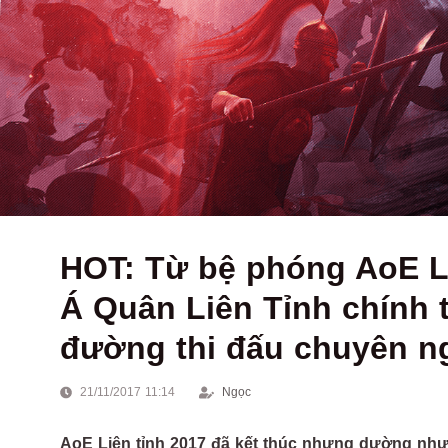
HOT: Từ bệ phóng AoE L
Á Quân Liên Tỉnh chính
đường thi đấu chuyên n
21/11/2017 11:14
Ngọc
AoE Liên tỉnh 2017 đã kết thúc nhưng dường như 