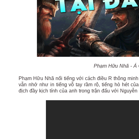
Phạm Hữu Nhã - Á 
Phạm Hữu Nhã nổi tiếng với cách điều R thông minh v
vẫn nhớ như in tiếng vỗ tay rầm rộ, tiếng hò hét củ
địch đầy kịch tính của anh trong trận đấu với Nguyễn