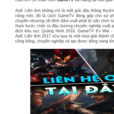
AoE Liên tỉnh không chỉ là một giải đấu thông thư
năng mới, đó là cách GameTV đóng góp cho sự phá
chuyển nhượng rất đình đám xuất phát từ sân chơi n
Nam bước chân ra đấu trường chuyên nghiệp xuất 
địch khu vực Quảng Ninh 2016, GameTV It’s War 
AoE Liên tỉnh 2017 vừa qua là một mùa giải thành cô
công bằng, chuyên nghiệp và tạo được tiếng vang l