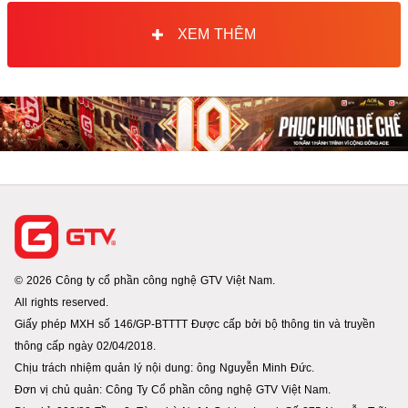
XEM THÊM
© 2026 Công ty cổ phần công nghệ GTV Việt Nam.
All rights reserved.
Giấy phép MXH số 146/GP-BTTTT Được cấp bởi bộ thông tin và truyền
thông cấp ngày 02/04/2018.
Chịu trách nhiệm quản lý nội dung: ông Nguyễn Minh Đức.
Đơn vị chủ quản: Công Ty Cổ phần công nghệ GTV Việt Nam.