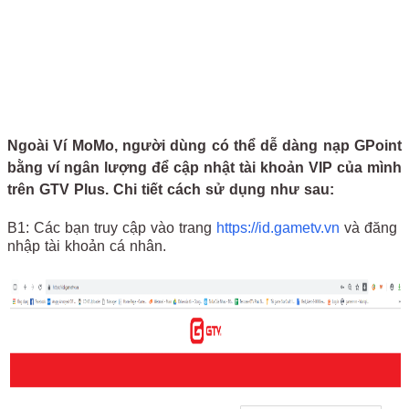
Ngoài Ví MoMo, người dùng có thể dễ dàng nạp GPoint
bằng ví ngân lượng để cập nhật tài khoản VIP của mình
trên GTV Plus. Chi tiết cách sử dụng như sau:
B1: Các bạn truy cập vào trang
https://id.gametv.vn
và đăng
nhập tài khoản cá nhân.