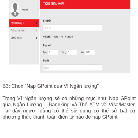
B3: Chọn “Nạp GPoint qua Ví Ngân lượng”
Trong Ví Ngân lượng sẽ có những mục như Nạp GPoint
qua Ngân Lượng - iBannking và Thẻ ATM và Visa/Master.
Tại đây người dùng có thể sử dụng có thể sử bất cứ
phương thức thanh toán điện tử nào để nạp GPoint