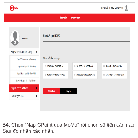
B4. Chọn “Nạp GPoint qua MoMo” rồi chọn số tiền cần nạp.
Sau đó nhấn xác nhận.