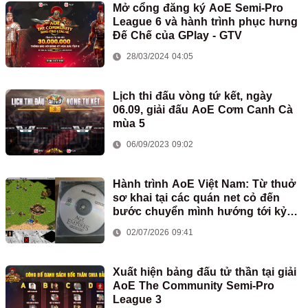
Mở cổng đăng ký AoE Semi-Pro
League 6 và hành trình phục hưng
Đế Chế của GPlay - GTV
28/03/2024 04:05
Lịch thi đấu vòng tứ kết, ngày
06.09, giải đấu AoE Cơm Canh Cà
mùa 5
06/09/2023 09:02
Hành trình AoE Việt Nam: Từ thuở
sơ khai tại các quán net cỏ đến
bước chuyển mình hướng tới kỷ
nguyên mới
02/07/2026 09:41
Xuất hiện bảng đấu tử thần tại giải
AoE The Community Semi-Pro
League 3