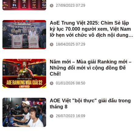
27/09/2023 07:29
AoE Trung Việt 2025: Chim Sẻ lập
kỷ lục 70.000 người xem, Việt Nam
lỡ hẹn với chức vô địch nội dung
2vs2 Shang
18/04/2025 07:29
Năm mới – Mùa giải Ranking mới –
Những đổi mới vì cộng đồng Đế
Chế!
01/01/2026 08:50
AOE Việt "bội thực" giải đấu trong
tháng 8
26/07/2023 16:09