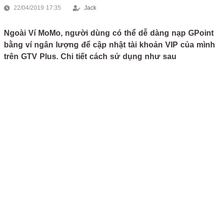
22/04/2019 17:35
Jack
Ngoài Ví MoMo, người dùng có thể dễ dàng nạp GPoint
bằng ví ngân lượng để cập nhật tài khoản VIP của mình
trên GTV Plus. Chi tiết cách sử dụng như sau