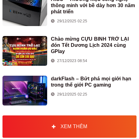
thông minh với bề dày hơn 30 năm
phát triển
29/12/2025 02:25
Chào mừng CỰU BINH TRỞ LẠI
đón Tết Dương Lịch 2024 cùng
GPlay
27/12/2023 08:54
darkFlash – Bứt phá mọi giới hạn
trong thế giới PC gaming
29/12/2025 02:25
XEM THÊM