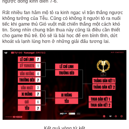
ngược dòng kinh điển 7-6.
Rất nhiều fan hâm mộ tỏ ra kinh ngạc vì trận thắng ngược
không tưởng của Tễu. Cũng có không ít người tỏ ra nuối
tiếc khi game thủ Gió vuột mất chiến thắng một cách khó
tin. Song nhìn chung trận thua này cũng là điều cần thiết
cho game thủ trẻ. Đó sẽ là bài học để em bình tĩnh, dứt
khoát và lạnh lùng hơn ở những giải đấu tương lai.
Kết quả vòng tứ kết