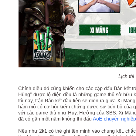
Lịch thi
Chính điều đó cũng khiến cho các cặp đấu Bán kết tr
Hùng" được lộ diện đều là những game thủ sở hữu kỹ
tối nay, trận Bán kết đầu tiên sẽ diễn ra giữa Xi Măn
hâm mộ có cơ hội kiểm chứng được sự tiến bộ của ga
với các game thủ như Huy, Hưởng của SBS. Xi Măng 
đã có gần một năm không thi đấu
AoE chuyên nghiệp
Nếu như 2k1 có thể ghi tên mình vào chung kết, chắ