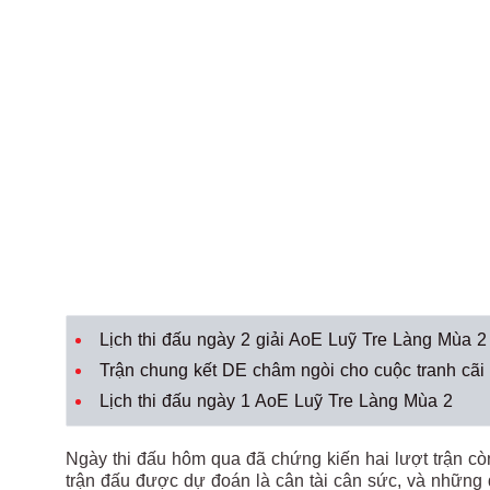
Lịch thi đấu ngày 2 giải AoE Luỹ Tre Làng Mùa 2
Trận chung kết DE châm ngòi cho cuộc tranh cãi
Lịch thi đấu ngày 1 AoE Luỹ Tre Làng Mùa 2
Ngày thi đấu hôm qua đã chứng kiến hai lượt trận cò
trận đấu được dự đoán là cân tài cân sức, và những