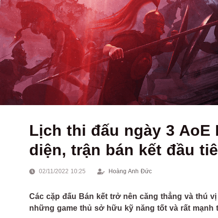
Lịch thi đấu ngày 3 AoE 
diện, trận bán kết đầu ti
02/11/2022 10:25
Hoàng Anh Đức
Các cặp đấu Bán kết trở nên căng thẳng và thú vị
những game thủ sở hữu kỹ năng tốt và rất mạnh t