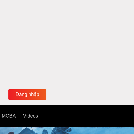
Đăng nhập
MOBA
Videos