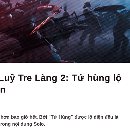
Luỹ Tre Làng 2: Tứ hùng lộ
ên
 hơn bao giờ hết. Bởi "Tứ Hùng" được lộ diện đều là
rong nội dung Solo.