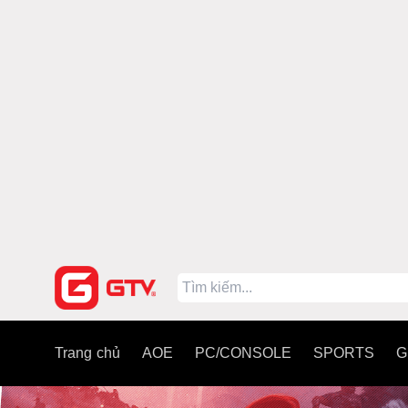
Trang chủ
AOE
PC/CONSOLE
SPORTS
G