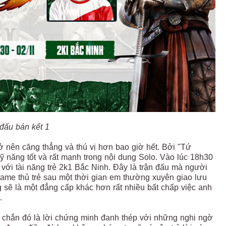
 đấu bán kết 1
ở nên căng thẳng và thú vị hơn bao giờ hết. Bởi "Tứ
 năng tốt và rất mạnh trong nội dung Solo. Vào lúc 18h30
g với tài năng trẻ 2k1 Bắc Ninh. Đây là trận đấu mà người
me thủ trẻ sau một thời gian em thường xuyên giao lưu
sẽ là một đẳng cấp khác hơn rất nhiều bất chấp việc anh
.
c chắn đó là lời chứng minh đanh thép với những nghi ngờ