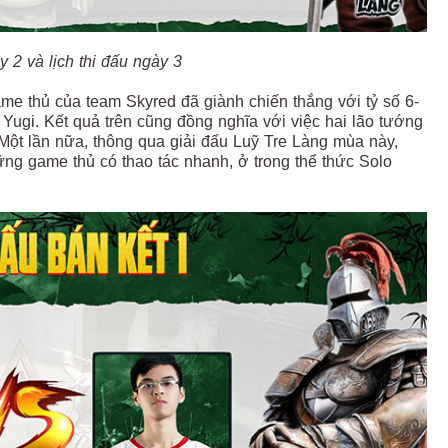
y 2 và lịch thi đấu ngày 3
 thủ của team Skyred đã giành chiến thắng với tỷ số 6-
 Yugi. Kết quả trên cũng đồng nghĩa với việc hai lão tướng
 Một lần nữa, thông qua giải đấu Luỹ Tre Làng mùa này,
hững game thủ có thao tác nhanh, ở trong thể thức Solo