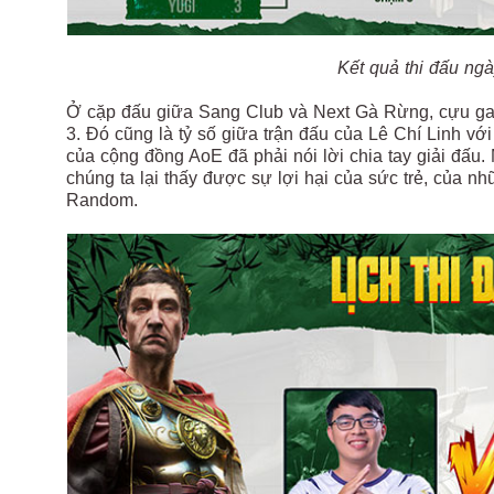
Kết quả thi đấu ngà
Ở cặp đấu giữa Sang Club và Next Gà Rừng, cựu game
3. Đó cũng là tỷ số giữa trận đấu của Lê Chí Linh với
của cộng đồng AoE đã phải nói lời chia tay giải đấu.
chúng ta lại thấy được sự lợi hại của sức trẻ, của n
Random.