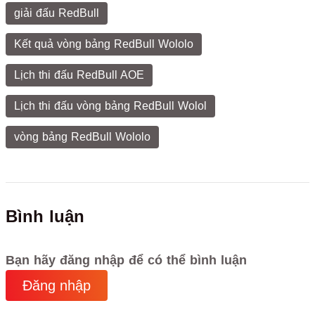
giải đấu RedBull
Kết quả vòng bảng RedBull Wololo
Lịch thi đấu RedBull AOE
Lịch thi đấu vòng bảng RedBull Wolol
vòng bảng RedBull Wololo
Bình luận
Bạn hãy đăng nhập để có thể bình luận
Đăng nhập