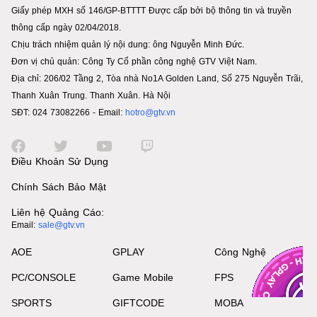
Giấy phép MXH số 146/GP-BTTTT Được cấp bởi bộ thông tin và truyền
thông cấp ngày 02/04/2018.
Chịu trách nhiệm quản lý nội dung: ông Nguyễn Minh Đức.
Đơn vị chủ quản: Công Ty Cổ phần công nghệ GTV Việt Nam.
Địa chỉ: 206/02 Tầng 2, Tòa nhà No1A Golden Land, Số 275 Nguyễn Trãi,
Thanh Xuân Trung. Thanh Xuân. Hà Nội
SĐT: 024 73082266 - Email:
hotro@gtv.vn
Điều Khoản Sử Dụng
Chính Sách Bảo Mật
Liên hệ Quảng Cáo:
Email:
sale@gtv.vn
AOE
GPLAY
Công Nghệ
PC/CONSOLE
Game Mobile
FPS
SPORTS
GIFTCODE
MOBA