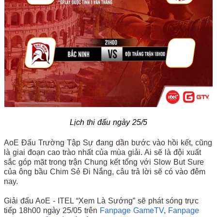
Lịch thi đấu ngày 25/5
AoE Đấu Trường Tập Sự đang dần bước vào hồi kết, cũng
là giai đoạn cao trào nhất của mùa giải. Ai sẽ là đội xuất
sắc góp mặt trong trận Chung kết tổng với Slow But Sure
của ông bầu Chim Sẻ Đi Nắng, câu trả lời sẽ có vào đêm
nay.
Giải đấu AoE - ITEL “Xem Là Sướng” sẽ phát sóng trực
tiếp 18h00 ngày 25/05 trên
Fanpage GameTV
,
Fanpage