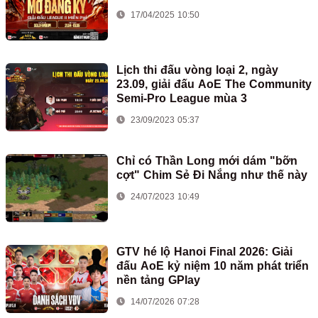
17/04/2025 10:50
Lịch thi đấu vòng loại 2, ngày
23.09, giải đấu AoE The Community
Semi-Pro League mùa 3
23/09/2023 05:37
Chỉ có Thần Long mới dám "bỡn
cợt" Chim Sẻ Đi Nắng như thế này
24/07/2023 10:49
GTV hé lộ Hanoi Final 2026: Giải
đấu AoE kỷ niệm 10 năm phát triển
nền tảng GPlay
14/07/2026 07:28