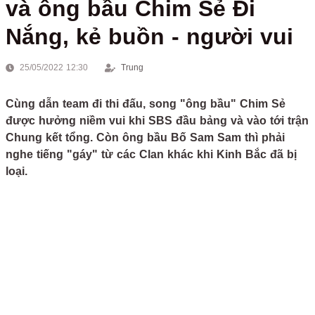
và ông bầu Chim Sẻ Đi
Nắng, kẻ buồn - người vui
25/05/2022 12:30
Trung
Cùng dẫn team đi thi đấu, song "ông bầu" Chim Sẻ
được hưởng niềm vui khi SBS đầu bảng và vào tới trận
Chung kết tổng. Còn ông bầu Bố Sam Sam thì phải
nghe tiếng "gáy" từ các Clan khác khi Kinh Bắc đã bị
loại.