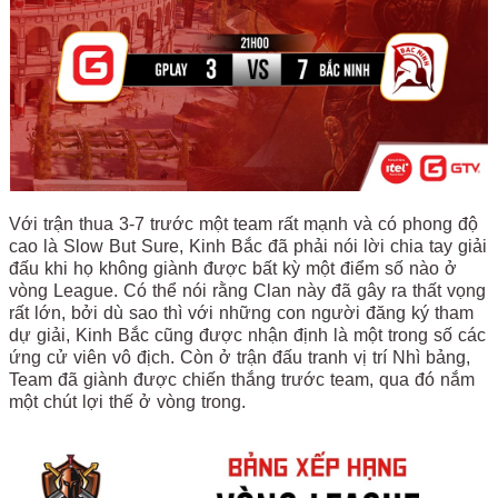
Với trận thua 3-7 trước một team rất mạnh và có phong độ
cao là Slow But Sure, Kinh Bắc đã phải nói lời chia tay giải
đấu khi họ không giành được bất kỳ một điểm số nào ở
vòng League. Có thể nói rằng Clan này đã gây ra thất vọng
rất lớn, bởi dù sao thì với những con người đăng ký tham
dự giải, Kinh Bắc cũng được nhận định là một trong số các
ứng cử viên vô địch. Còn ở trận đấu tranh vị trí Nhì bảng,
Team đã giành được chiến thắng trước team, qua đó nắm
một chút lợi thế ở vòng trong.