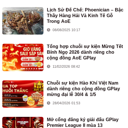
Lịch Sử Đế Chế: Phoenician – Bậc
Thầy Hàng Hải Và Kinh Tế Gỗ
Trong AoE
08/08/2025 10:17
Tổng hợp chuỗi sự kiện Mừng Tết
Bính Ngọ 2026 dành riêng cho
cộng đồng AoE GPlay
11/02/2026 08:42
Chuỗi sự kiện Hào Khí Việt Nam
dành riêng cho cộng đồng GPlay
mừng đại lễ 30/4 & 1/5
28/04/2026 01:53
Mở cổng đăng ký giải đấu GPlay
Premier League II mùa 13