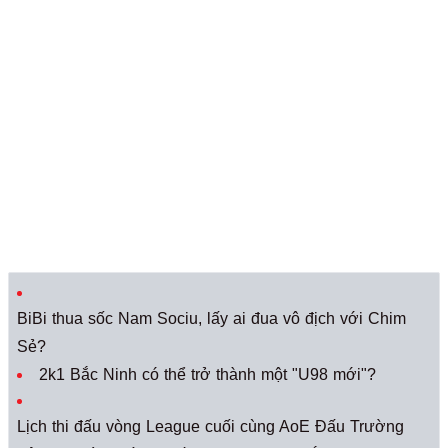
BiBi thua sốc Nam Sociu, lấy ai đua vô địch với Chim
Sẻ?
2k1 Bắc Ninh có thể trở thành một "U98 mới"?
Lịch thi đấu vòng League cuối cùng AoE Đấu Trường