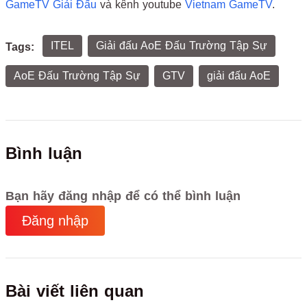
GameTV Giải Đấu
và kênh youtube
Vietnam GameTV
.
ITEL
Giải đấu AoE Đấu Trường Tập Sự
Tags:
AoE Đấu Trường Tập Sự
GTV
giải đấu AoE
Bình luận
Bạn hãy đăng nhập để có thể bình luận
Đăng nhập
Bài viết liên quan