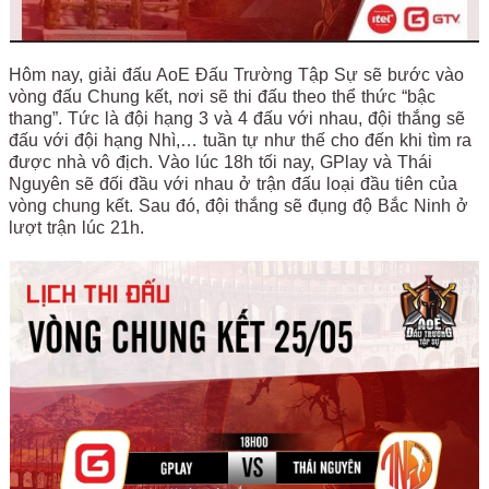
Hôm nay, giải đấu AoE Đấu Trường Tập Sự sẽ bước vào
vòng đấu Chung kết, nơi sẽ thi đấu theo thể thức “bậc
thang”. Tức là đội hạng 3 và 4 đấu với nhau, đội thắng sẽ
đấu với đội hạng Nhì,… tuần tự như thế cho đến khi tìm ra
được nhà vô địch. Vào lúc 18h tối nay, GPlay và Thái
Nguyên sẽ đối đầu với nhau ở trận đấu loại đầu tiên của
vòng chung kết. Sau đó, đội thắng sẽ đụng độ Bắc Ninh ở
lượt trận lúc 21h.