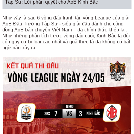
Tập Sự: Lời phán quyết cho AoE Kinh Bắc
Như vậy là sau 6 vòng đấu tranh tài, vòng League của giải
AoE Đấu Trường Tập Sự - siêu giải đấu dành cho cộng
đồng AoE bán chuyên Việt Nam – đã chính thức khép lại.
Như những phân tích trước vòng đấu cuối, Kinh Bắc là đội
có nguy cơ bị loại cao nhất và quả thực là đã không có bất
ngờ nào xảy ra.