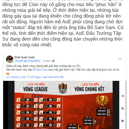
động lực để Clan này cố gắng cho mục tiêu “phục hận” ở
những mùa giải kế tiếp. Ở thời điểm hiện tại, những bài
đăng gáy qua lại đang khiến cho cộng đồng phủi trở nên
rất sôi động. Người hâm mộ AoE phủi cũng đang chờ đợi
một “status” đáp trả đến từ phía ông bầu Bố Sam Sam. Có
thể nói, tính đến thời điểm hiện tại, AoE Đấu Trường Tập
Sự đang đem đến cho cộng đồng bán chuyên những thời
khắc vô cùng náo nhiệt.