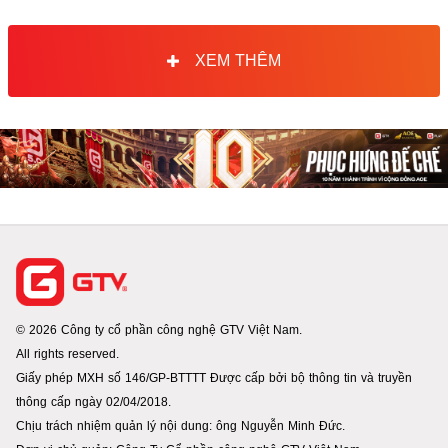
XEM THÊM
© 2026 Công ty cổ phần công nghệ GTV Việt Nam.
All rights reserved.
Giấy phép MXH số 146/GP-BTTTT Được cấp bởi bộ thông tin và truyền
thông cấp ngày 02/04/2018.
Chịu trách nhiệm quản lý nội dung: ông Nguyễn Minh Đức.