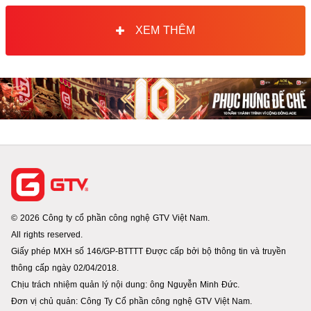
XEM THÊM
© 2026 Công ty cổ phần công nghệ GTV Việt Nam.
All rights reserved.
Giấy phép MXH số 146/GP-BTTTT Được cấp bởi bộ thông tin và truyền
thông cấp ngày 02/04/2018.
Chịu trách nhiệm quản lý nội dung: ông Nguyễn Minh Đức.
Đơn vị chủ quản: Công Ty Cổ phần công nghệ GTV Việt Nam.