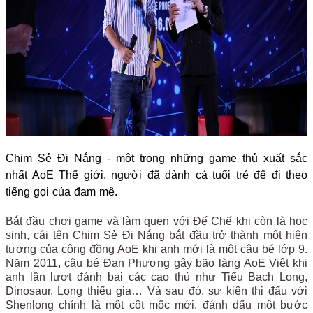
Chim Sẻ Đi Nắng - một trong những game thủ xuất sắc
nhất AoE Thế giới, người đã dành cả tuổi trẻ để đi theo
tiếng gọi của đam mê.
Bắt đầu chơi game và làm quen với Đế Chế khi còn là học
sinh, cái tên Chim Sẻ Đi Nắng bắt đầu trở thành một hiện
tượng của cộng đồng AoE khi anh mới là một cậu bé lớp 9.
Năm 2011, cậu bé Đan Phượng gây bão làng AoE Việt khi
anh lần lượt đánh bại các cao thủ như Tiểu Bạch Long,
Dinosaur, Long thiếu gia… Và sau đó, sự kiện thi đấu với
Shenlong chính là một cột mốc mới, đánh dấu một bước