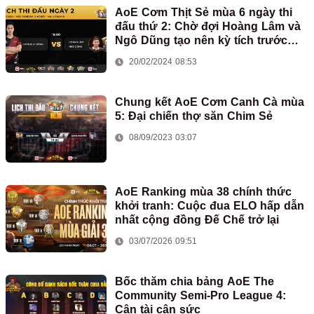
AoE Cơm Thịt Sẻ mùa 6 ngày thi
đấu thứ 2: Chờ đợi Hoàng Lâm và
Ngô Dũng tạo nên kỳ tích trước
Chim Sẻ Đi Nắng
20/02/2024 08:53
Chung kết AoE Cơm Canh Cà mùa
5: Đại chiến thợ săn Chim Sẻ
08/09/2023 03:07
AoE Ranking mùa 38 chính thức
khởi tranh: Cuộc đua ELO hấp dẫn
nhất cộng đồng Đế Chế trở lại
03/07/2026 09:51
Bốc thăm chia bảng AoE The
Community Semi-Pro League 4:
Cân tài cân sức