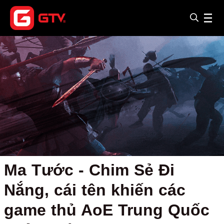
Ma Tước - Chim Sẻ Đi
Nắng, cái tên khiến các
game thủ AoE Trung Quốc