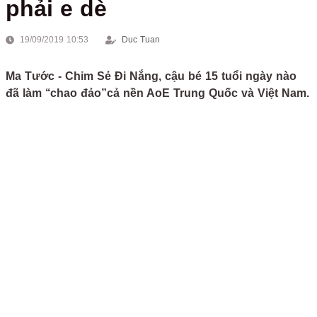
phải e dè
19/09/2019 10:53
Duc Tuan
Ma Tước - Chim Sẻ Đi Nắng, cậu bé 15 tuổi ngày nào
đã làm ‘‘chao đảo”cả nền AoE Trung Quốc và Việt Nam.