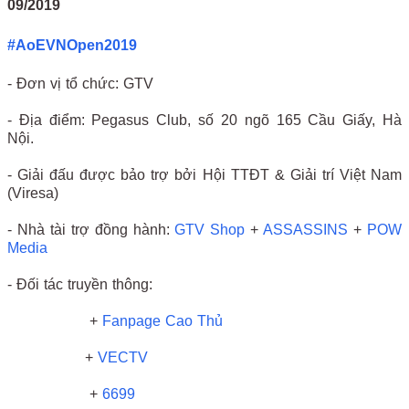
09/2019
#AoEVNOpen2019
- Đơn vị tổ chức: GTV
- Địa điểm: Pegasus Club, số 20 ngõ 165 Cầu Giấy, Hà
Nội.
- Giải đấu được bảo trợ bởi Hội TTĐT & Giải trí Việt Nam
(Viresa)
- Nhà tài trợ đồng hành:
GTV Shop
+
ASSASSINS
+
POW
Media
- Đối tác truyền thông:
+
Fanpage Cao Thủ
+
VECTV
+
6699