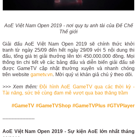
AoE Việt Nam Open 2019 - nơi quy tụ anh tài của Đế Chế
Thế giới
Giải đấu AoE Việt Nam Open 2019 sẽ chính thức khởi
tranh từ ngày 25/09 đến hết ngày 29/09 với 5 nội dung thi
đấu, tổng giá trị giải thưởng lên tới 450.000.000 đồng. Mọi
thông tin chi tiết về các bảng đấu và diễn biến giải đấu sẽ
được GameTV cập nhật thường xuyên và nhanh chóng
trên website
gametv.vn
. Mời quý vị khán giả chú ý theo dõi.
>>> Xem thêm:
Đội hình AoE GameTV qua các thời kỳ -
Tài năng, sức trẻ cùng đam mê vượt qua bao thăng trầm
#GameTV
#GameTVShop
#GameTVPlus
#GTVPlayer
---------------------
AoE Việt Nam Open 2019 - Sự kiện AoE lớn nhất tháng