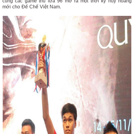
cùng các game thủ lứa 96 mở ra một thời kỳ huy hoàng
mới cho Đế Chế Việt Nam.