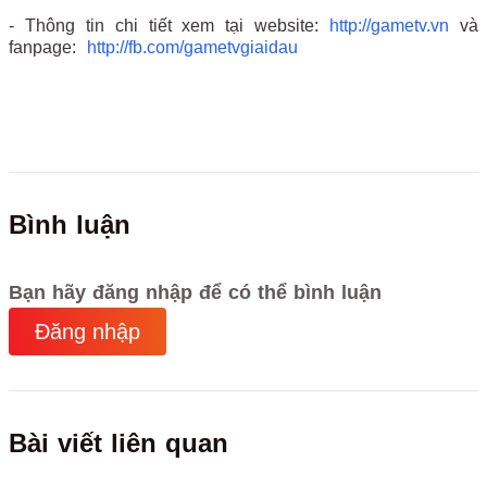
- Thông tin chi tiết xem tại website:
http://gametv.vn
và
fanpage:
http://fb.com/gametvgiaidau
Bình luận
Bạn hãy đăng nhập để có thể bình luận
Đăng nhập
Bài viết liên quan