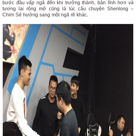
bước đầu vấp ngã đến khi trưởng thành, bản lĩnh hơn và
tương lai rộng mở cũng là lúc câu chuyện Shenlong –
Chim Sẻ hướng sang một ngã rẽ khác.