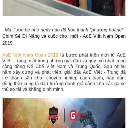
Ma Tước bé nhỏ ngày nào đã hóa thành "phượng hoàng"
Chim Sẻ Đi Nắng và cuộc chơi mới - AoE Việt Nam Open
2019
AoE Việt Nam Open 2019
là bước phát triển mới từ AoE
Việt - Trung, một trong những giải đấu và quy mô nhất trong
cộng đồng Đế Chế Việt Nam và Trung Quốc. Sau nhiều
năm xây dựng và phát triển, giải đấu AoE Việt - Trung đã
trở thành sân chơi chuyên nghiệp cạnh tranh, hấp dẫn,
đồng thời cũng là đấu trường danh giá dành cho các game
thủ so tài và khẳng định mình.