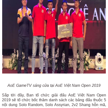
AoE GameTV sáng cửa tại AoE Việt Nam Open 2019
Sắp tới đây, Ban tổ chức giải đấu AoE Việt Nam Open
2019 sẽ tổ chức bốc thăm danh sách các bảng đấu thuộc 5
nội dung Solo Random, Solo Assyrian, 2v2 Shang hỗn mã,