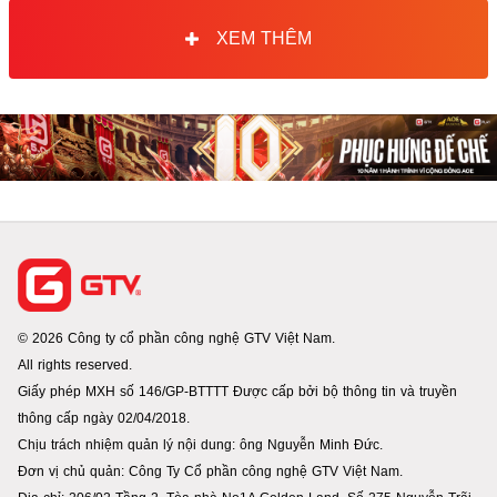
XEM THÊM
© 2026 Công ty cổ phần công nghệ GTV Việt Nam.
All rights reserved.
Giấy phép MXH số 146/GP-BTTTT Được cấp bởi bộ thông tin và truyền
thông cấp ngày 02/04/2018.
Chịu trách nhiệm quản lý nội dung: ông Nguyễn Minh Đức.
Đơn vị chủ quản: Công Ty Cổ phần công nghệ GTV Việt Nam.