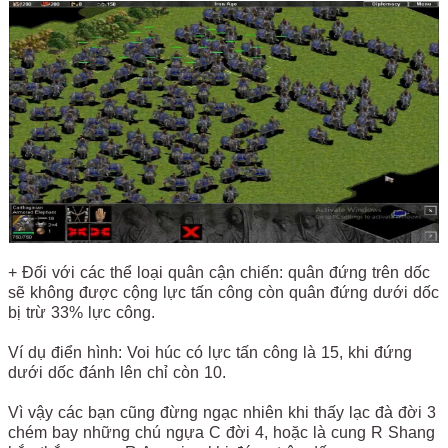
+ Đối với các thể loại quân cận chiến: quân đứng trên dốc
sẽ không được cộng lực tấn công còn quân đứng dưới dốc
bị trừ 33% lực công.
Ví dụ điển hình: Voi húc có lực tấn công là 15, khi đứng
dưới dốc đánh lên chỉ còn 10.
Vì vậy các bạn cũng đừng ngạc nhiên khi thấy lạc đà đời 3
chém bay những chú ngựa C đời 4, hoặc là cung R Shang