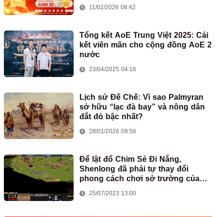
11/02/2026 08:42
Tổng kết AoE Trung Việt 2025: Cái
kết viên mãn cho cộng đồng AoE 2
nước
23/04/2025 04:16
Lịch sử Đế Chế: Vì sao Palmyran
sở hữu “lạc đà bay” và nông dân
đắt đỏ bậc nhất?
28/01/2026 09:56
Để lật đổ Chim Sẻ Đi Nắng,
Shenlong đã phải tự thay đổi
phong cách chơi sở trường của
mình
25/07/2023 13:00