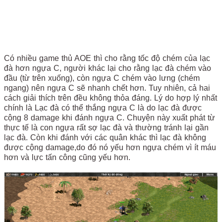
Có nhiều game thủ AOE thì cho rằng tốc độ chém của lạc
đà hơn ngựa C, người khác lại cho rằng lạc đà chém vào
đầu (từ trên xuống), còn ngựa C chém vào lưng (chém
ngang) nên ngựa C sẽ nhanh chết hơn. Tuy nhiên, cả hai
cách giải thích trên đều không thỏa đáng. Lý do hợp lý nhất
chính là Lạc đà có thể thắng ngựa C là do lạc đà được
cộng 8 damage khi đánh ngựa C. Chuyện này xuất phát từ
thực tế là con ngựa rất sợ lạc đà và thường tránh lại gần
lạc đà. Còn khi đánh với các quân khác thì lạc đà không
được cộng damage,do đó nó yếu hơn ngựa chém vì ít máu
hơn và lực tấn công cũng yếu hơn.