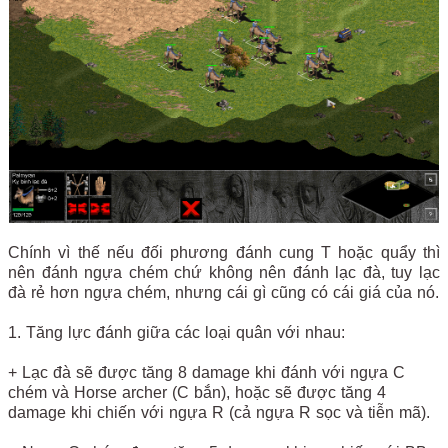
Chính vì thế nếu đối phương đánh cung T hoặc quẩy thì
nên đánh ngựa chém chứ không nên đánh lạc đà, tuy lạc
đà rẻ hơn ngựa chém, nhưng cái gì cũng có cái giá của nó.
1. Tăng lực đánh giữa các loại quân với nhau:
+ Lạc đà sẽ được tăng 8 damage khi đánh với ngựa C
chém và Horse archer (C bắn), hoặc sẽ được tăng 4
damage khi chiến với ngựa R (cả ngựa R sọc và tiễn mã).