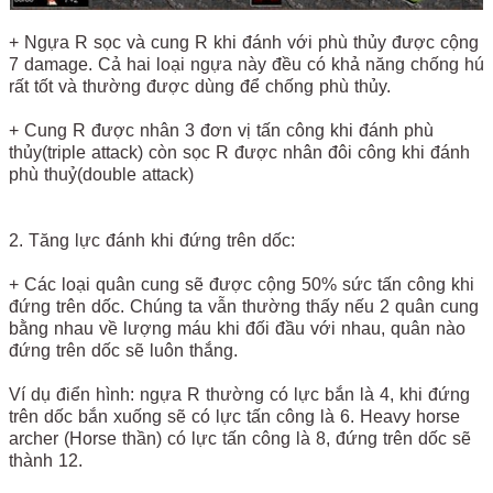
+ Ngựa R sọc và cung R khi đánh với phù thủy được cộng
7 damage. Cả hai loại ngựa này đều có khả năng chống hú
rất tốt và thường được dùng để chống phù thủy.
+ Cung R được nhân 3 đơn vị tấn công khi đánh phù
thủy(triple attack) còn sọc R được nhân đôi công khi đánh
phù thuỷ(double attack)
2. Tăng lực đánh khi đứng trên dốc:
+ Các loại quân cung sẽ được cộng 50% sức tấn công khi
đứng trên dốc. Chúng ta vẫn thường thấy nếu 2 quân cung
bằng nhau về lượng máu khi đối đầu với nhau, quân nào
đứng trên dốc sẽ luôn thắng.
Ví dụ điển hình: ngựa R thường có lực bắn là 4, khi đứng
trên dốc bắn xuống sẽ có lực tấn công là 6. Heavy horse
archer (Horse thần) có lực tấn công là 8, đứng trên dốc sẽ
thành 12.