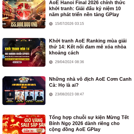
AoE Hanoi Final 2026 chính thức
khởi tranh: Giải đấu kỷ niệm 10
năm phát triển nền tảng GPlay
15/07/2026 03:15
Khởi tranh AoE Ranking mùa giải
thứ 14: Kết nối đam mê xóa nhòa
khoảng cách
29/04/2024 08:36
Những nhà vô địch AoE Cơm Canh
Cà: Họ là ai?
23/08/2023 08:47
Tổng hợp chuỗi sự kiện Mừng Tết
Bính Ngọ 2026 dành riêng cho
cộng đồng AoE GPlay