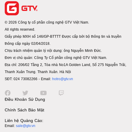
© 2026 Công ty cổ phần công nghệ GTV Việt Nam.
All rights reserved.
Giấy phép MXH số 146/GP-BTTTT Được cấp bởi bộ thông tin và truyền
thông cấp ngày 02/04/2018.
Chịu trách nhiệm quản lý nội dung: ông Nguyễn Minh Đức.
Đơn vị chủ quản: Công Ty Cổ phần công nghệ GTV Việt Nam.
Địa chỉ: 206/02 Tầng 2, Tòa nhà No1A Golden Land, Số 275 Nguyễn Trãi,
Thanh Xuân Trung. Thanh Xuân. Hà Nội
SĐT: 024 73082266 - Email:
hotro@gtv.vn
Điều Khoản Sử Dụng
Chính Sách Bảo Mật
Liên hệ Quảng Cáo:
Email:
sale@gtv.vn