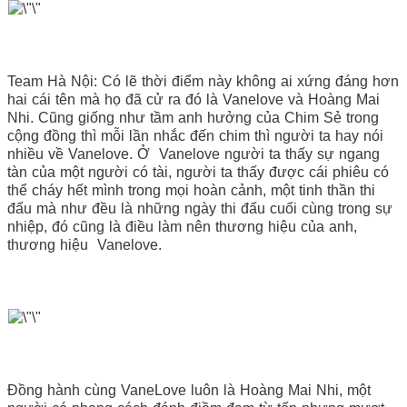
Team Hà Nội: Có lẽ thời điểm này không ai xứng đáng hơn
hai cái tên mà họ đã cử ra đó là Vanelove và Hoàng Mai
Nhi. Cũng giống như tầm anh hưởng của Chim Sẻ trong
cộng đồng thì mỗi lần nhắc đến chim thì người ta hay nói
nhiều về Vanelove. Ở Vanelove người ta thấy sự ngang
tàn của một người có tài, người ta thấy được cái phiêu có
thể cháy hết mình trong mọi hoàn cảnh, một tinh thần thi
đấu mà như đều là những ngày thi đấu cuối cùng trong sự
nhiệp, đó cũng là điều làm nên thương hiệu của anh,
thương hiệu Vanelove.
Đồng hành cùng VaneLove luôn là Hoàng Mai Nhi, một