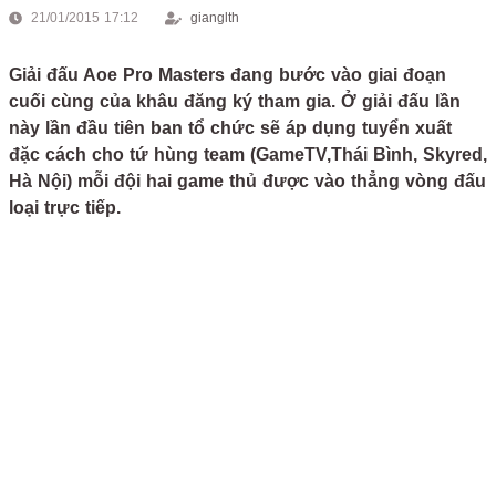
21/01/2015 17:12
gianglth
Giải đấu Aoe Pro Masters đang bước vào giai đoạn
cuối cùng của khâu đăng ký tham gia. Ở giải đấu lần
này lần đầu tiên ban tổ chức sẽ áp dụng tuyển xuất
đặc cách cho tứ hùng team (GameTV,Thái Bình, Skyred,
Hà Nội) mỗi đội hai game thủ được vào thẳng vòng đấu
loại trực tiếp.