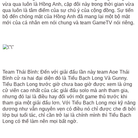
vừa qua luôn là Hồng Anh, cặp đôi này trong thời gian vừa
qua luôn là tâm điểm của sự chú ý của cộng đồng. Sự tiến
bộ đến chóng mặt của Hồng Anh đã mang lại một bộ mặt
mới của cá nhân em nói chung và team GameTV nói riêng.
Team Thái Bình: Đến với giải đấu lần này team Aoe Thái
Bình cử ra hai đại diện đó là Tiểu Bạch Long Và Gunny.
Tiểu Bạch Long trước giờ chưa bao giờ được xem là ứng
cử viên cao nhất của các giải đấu solo mà anh tham gia,
nhưng đó lại là điều hay đối với một game thủ trước khi
tham gia một giải đấu lơn. Với Tiểu Bạch Long mọi kỹ năng
dương như vẫn nguyên vẹn có điều nó chỉ được che đi bởi
lớp bụi tuổi tác, chỉ cần trở lại là chính mình thì Tiểu Bạch
Long có thể làm nên mọi bất ngờ.