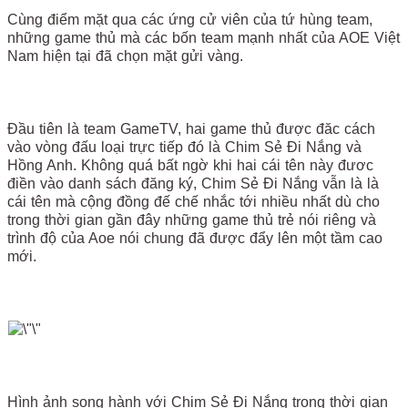
Cùng điểm mặt qua các ứng cử viên của tứ hùng team,
những game thủ mà các bốn team mạnh nhất của AOE Việt
Nam hiện tại đã chọn mặt gửi vàng.
Đầu tiên là team GameTV, hai game thủ được đăc cách
vào vòng đấu loại trực tiếp đó là Chim Sẻ Đi Nắng và
Hồng Anh. Không quá bất ngờ khi hai cái tên này đươc
điền vào danh sách đăng ký, Chim Sẻ Đi Nắng vẫn là là
cái tên mà cộng đồng đế chế nhắc tới nhiều nhất dù cho
trong thời gian gần đây những game thủ trẻ nói riêng và
trình độ của Aoe nói chung đã được đẩy lên một tầm cao
mới.
Hình ảnh song hành với Chim Sẻ Đi Nắng trong thời gian