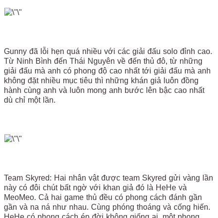
Gunny đã lỗi hẹn quá nhiều với các giải đấu solo đỉnh cao.
Từ Ninh Bình đến Thái Nguyên về đến thủ đô, từ những
giải đấu mà anh có phong độ cao nhất tới giải đấu mà anh
không đặt nhiều mục tiêu thì những khán giả luôn đồng
hành cùng anh và luôn mong anh bước lên bậc cao nhất
dù chỉ một lần.
Team Skyred: Hai nhân vật được team Skyred gửi vàng lần
này có đôi chút bất ngờ với khan giả đó là HeHe và
MeoMeo. Cả hai game thủ đều có phong cách đánh gần
gần và na ná như nhau. Cùng phóng thoáng và cống hiến.
HeHe có phong cách ép đời không giống ai, một phong