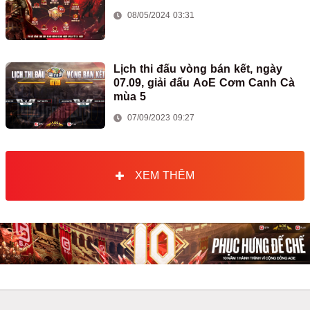
08/05/2024 03:31
Lịch thi đấu vòng bán kết, ngày
07.09, giải đấu AoE Cơm Canh Cà
mùa 5
07/09/2023 09:27
XEM THÊM