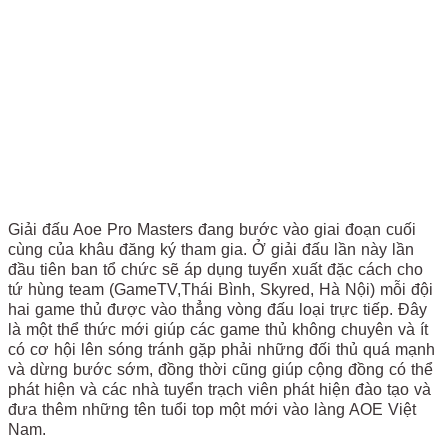
Giải đấu Aoe Pro Masters đang bước vào giai đoạn cuối
cùng của khâu đăng ký tham gia. Ở giải đấu lần này lần
đầu tiên ban tổ chức sẽ áp dụng tuyển xuất đặc cách cho
tứ hùng team (GameTV,Thái Bình, Skyred, Hà Nội) mỗi đội
hai game thủ được vào thẳng vòng đấu loại trực tiếp. Đây
là một thể thức mới giúp các game thủ không chuyên và ít
có cơ hội lên sóng tránh gặp phải những đối thủ quá mạnh
và dừng bước sớm, đồng thời cũng giúp cộng đồng có thể
phát hiện và các nhà tuyển trạch viên phát hiện đào tạo và
đưa thêm những tên tuổi top một mới vào làng AOE Việt
Nam.