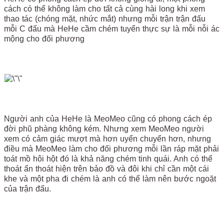
cách có thể không làm cho tất cả cùng hài long khi xem
thao tác (chóng mặt, nhức mắt) nhưng mỗi trận trận đấu
mỗi C đấu mà HeHe cầm chém tuyển thực sự là mỗi nỗi ác
mộng cho đối phương
Người anh của HeHe là MeoMeo cũng có phong cách ép
đời phũ phàng không kém. Nhưng xem MeoMeo người
xem có cảm giác mượt mà hơn uyển chuyển hơn, nhưng
điều mà MeoMeo làm cho đối phương mỗi lần ráp mặt phải
toát mồ hôi hột đó là khả năng chém tinh quái. Anh có thể
thoát ẩn thoát hiện trên bảo đồ và đôi khi chỉ cần một cái
khe và một pha đi chém là anh có thể làm nên bước ngoặt
của trận đấu.