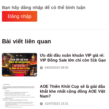
Bạn hãy đăng nhập để có thể bình luận
Đăng nhập
Bài viết liên quan
Ưu đãi đầu xuân khuân VIP giá rẻ:
VIP Đồng Sale lớn chỉ còn 51k Gạo
04/03/2024 08:50
AOE Thiên Khôi Cup sẽ là giải đấu
khắt khe nhất cộng đồng AOE Việt
Nam?
31/07/2023 15:31