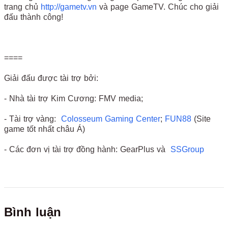
trang chủ
http://gametv.vn
và page GameTV. Chúc cho giải
đấu thành công!
====
Giải đấu được tài trợ bởi:
- Nhà tài trợ Kim Cương: FMV media;
- Tài trợ vàng:
Colosseum Gaming Center
;
FUN88
(Site
game tốt nhất châu Á)
- Các đơn vị tài trợ đồng hành: GearPlus và
SSGroup
Bình luận