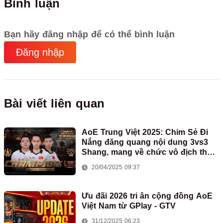
Bình luận
Bạn hãy đăng nhập để có thể bình luận
Đăng nhập
Bài viết liên quan
AoE Trung Việt 2025: Chim Sẻ Đi
Nắng đăng quang nội dung 3vs3
Shang, mang về chức vô địch thứ
hai cho đoàn AoE Việt Nam
20/04/2025 09:37
Ưu đãi 2026 tri ân cộng đồng AoE
Việt Nam từ GPlay - GTV
31/12/2025 06:23