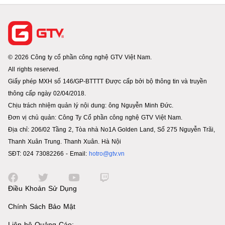
© 2026 Công ty cổ phần công nghệ GTV Việt Nam.
All rights reserved.
Giấy phép MXH số 146/GP-BTTTT Được cấp bởi bộ thông tin và truyền
thông cấp ngày 02/04/2018.
Chịu trách nhiệm quản lý nội dung: ông Nguyễn Minh Đức.
Đơn vị chủ quản: Công Ty Cổ phần công nghệ GTV Việt Nam.
Địa chỉ: 206/02 Tầng 2, Tòa nhà No1A Golden Land, Số 275 Nguyễn Trãi,
Thanh Xuân Trung. Thanh Xuân. Hà Nội
SĐT: 024 73082266 - Email:
hotro@gtv.vn
Điều Khoản Sử Dụng
Chính Sách Bảo Mật
Liên hệ Quảng Cáo: