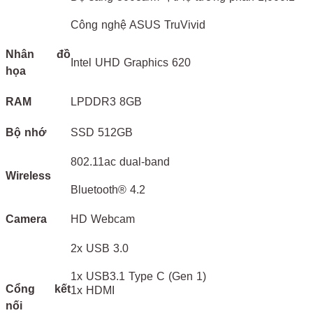
Công nghệ ASUS TruVivid
Nhân đồ
Intel UHD Graphics 620
họa
RAM
LPDDR3 8GB
Bộ nhớ
SSD 512GB
802.11ac dual-band
Wireless
Bluetooth® 4.2
Camera
HD Webcam
2x USB 3.0
1x USB3.1 Type C (Gen 1)
Cổng kết
1x HDMI
nối