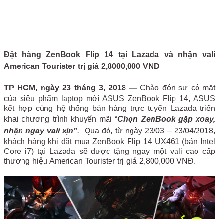
Đặt hàng ZenBook Flip 14 tại Lazada và nhận vali
American Tourister trị giá 2,8000,000 VNĐ
TP HCM, ngày
23
tháng 3, 2018 —
Chào đón sự có mặt
của siêu phẩm laptop mới ASUS ZenBook Flip 14, ASUS
kết hợp cùng hệ thống bán hàng trực tuyến Lazada triển
khai chương trình khuyến mãi “
Chọn ZenBook gập xoay,
nhận ngay vali xịn”
.
Qua đó, từ ngày 23/03 – 23/04/2018,
khách hàng khi đặt mua ZenBook Flip 14 UX461 (bản Intel
Core i7) tại Lazada sẽ được tặng ngay một vali cao cấp
thương hiệu American Tourister trị giá 2,800,000 VNĐ.