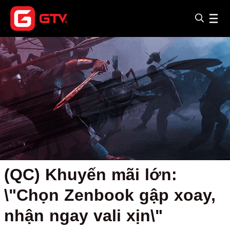
(QC) Khuyến mãi lớn:
\"Chọn Zenbook gập xoay,
nhận ngay vali xịn\"