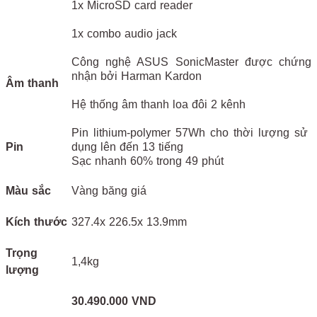
1x MicroSD card reader
1x combo audio jack
Công nghệ ASUS SonicMaster được chứng
nhận bởi Harman Kardon
Âm thanh
Hệ thống âm thanh loa đôi 2 kênh
Pin lithium-polymer 57Wh cho thời lượng sử
Pin
dụng lên đến 13 tiếng
Sạc nhanh 60% trong 49 phút
Màu sắc
Vàng băng giá
Kích thước
327.4x 226.5x 13.9mm
Trọng
1,4kg
lượng
30.490.000 VND