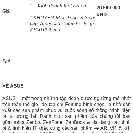
* Kinh doanh tại Lazada
26.990.000
Giá
VND
* KHUYẾN MÃI: Tặng vali cao
cấp American Tourister trị giá
2,800,000 vnđ.
###
VỀ ASUS
ASUS – một trong những tập đoàn được ngưỡng mộ nhất
trên toàn thế giới do tạp chí Fortune bình chọn, là nhà sản
xuất các sản phẩm phục vụ cuộc sống số thông minh hiện
tại & tương lai. Danh mục sản phẩm của chúng tôi bao
gồm robot Zenbo, ZenFone, ZenBook & đa dạng các thiết
bị & linh kiện IT khác cùng các sản phẩm về AR, VR & IoT.