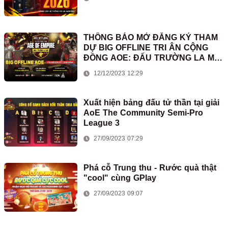
THÔNG BÁO MỞ ĐĂNG KÝ THAM
DỰ BIG OFFLINE TRI ÂN CỘNG
ĐỒNG AOE: ĐẤU TRƯỜNG LA MÃ
2023
12/12/2023 12:29
Xuất hiện bảng đấu tử thần tại giải
AoE The Community Semi-Pro
League 3
27/09/2023 07:29
Phá cỗ Trung thu - Rước quà thật
"cool" cùng GPlay
27/09/2023 09:07