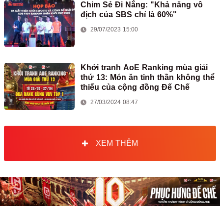
Chim Sẻ Đi Nắng: "Khả năng vô
địch của SBS chỉ là 60%"
29/07/2023 15:00
Khởi tranh AoE Ranking mùa giải
thứ 13: Món ăn tinh thần không thể
thiếu của cộng đồng Đế Chế
27/03/2024 08:47
XEM THÊM