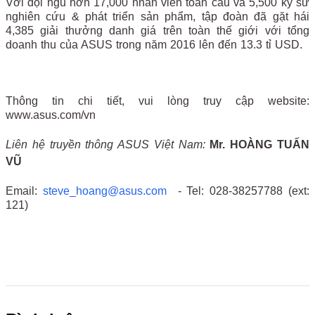
Với đội ngũ hơn 17,000 nhân viên toàn cầu và 5,500 kỹ sư
nghiên cứu & phát triển sản phẩm, tập đoàn đã gặt hái
4,385 giải thưởng danh giá trên toàn thế giới với tổng
doanh thu của ASUS trong năm 2016 lên đến 13.3 tỉ USD.
Thông tin chi tiết, vui lòng truy cập website:
www.asus.com/vn
Liên hệ truyền thông
ASUS Việt Nam
:
Mr. HOÀNG TUẤN
VŨ
Email:
steve_hoang@asus.com
- Tel: 028-38257788 (ext:
121)